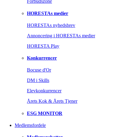
Forbudszone
HORESTAs medier
HORESTAs nyhedsbrev
Annoncering i HORESTAs medier
HORESTA Play
Konkurrencer
Bocuse d'Or
DM i Skills
Elevkonkurrencer
Årets Kok & Årets Tjener
ESG MONITOR
Medlemsfordele