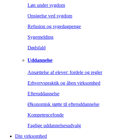
Løn under sygdom
Opsigelse ved sygdom
Refusion og sygedagpenge
Sygemelding
Dødsfald
Uddannelse
Ansættelse af elever: fordele og regler
Erhvervspraktik og åben virksomhed
Efteruddannelse
Økonomisk støtte til efteruddannelse
Kompetencefonde
Faglige uddannelsesudvalg
Din virksomhed