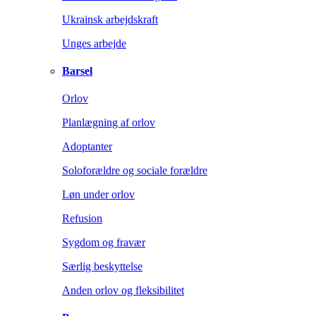
Ukrainsk arbejdskraft
Unges arbejde
Barsel
Orlov
Planlægning af orlov
Adoptanter
Soloforældre og sociale forældre
Løn under orlov
Refusion
Sygdom og fravær
Særlig beskyttelse
Anden orlov og fleksibilitet