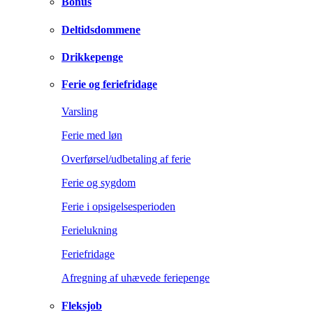
Bonus
Deltidsdommene
Drikkepenge
Ferie og feriefridage
Varsling
Ferie med løn
Overførsel/udbetaling af ferie
Ferie og sygdom
Ferie i opsigelsesperioden
Ferielukning
Feriefridage
Afregning af uhævede feriepenge
Fleksjob