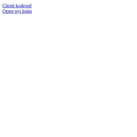
Glemt kodeord
Opret nyt login