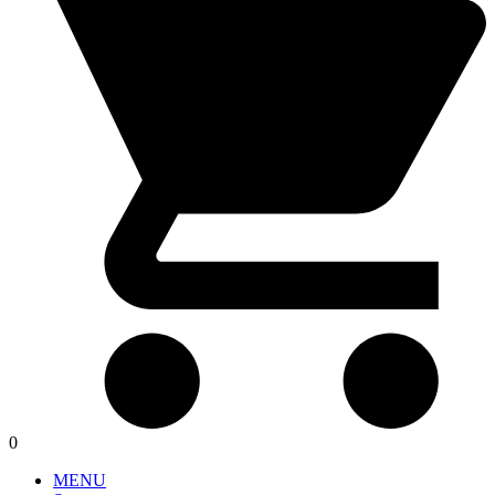
0
MENU