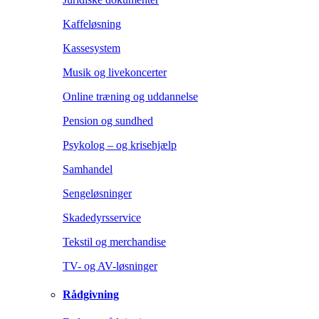
Kaffeløsning
Kassesystem
Musik og livekoncerter
Online træning og uddannelse
Pension og sundhed
Psykolog – og krisehjælp
Samhandel
Sengeløsninger
Skadedyrsservice
Tekstil og merchandise
TV- og AV-løsninger
Rådgivning