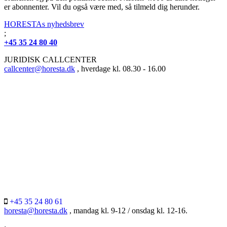
er abonnenter. Vil du også være med, så tilmeld dig herunder.
HORESTAs nyhedsbrev
;
+45 35 24 80 40
JURIDISK CALLCENTER
callcenter@horesta.dk
, hverdage kl. 08.30 - 16.00
+45 35 24 80 61
horesta@horesta.dk
, mandag kl. 9-12 / onsdag kl. 12-16.