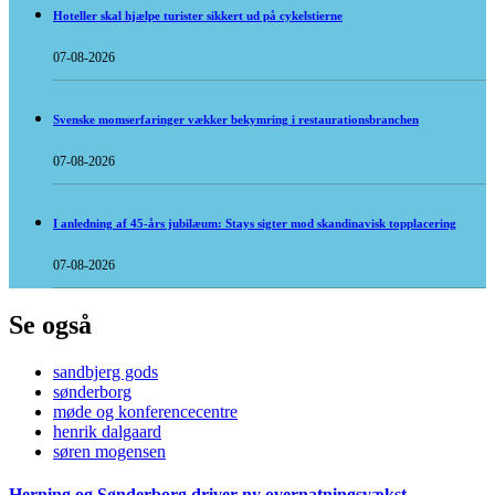
Hoteller skal hjælpe turister sikkert ud på cykelstierne
07-08-2026
Svenske momserfaringer vækker bekymring i restaurationsbranchen
07-08-2026
I anledning af 45-års jubilæum: Stays sigter mod skandinavisk topplacering
07-08-2026
Se også
sandbjerg gods
sønderborg
møde og konferencecentre
henrik dalgaard
søren mogensen
Herning og Sønderborg driver ny overnatningsvækst