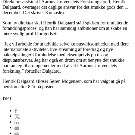
Direktionsassistent i Aarhus Universitets Forskningsfond, Henrik
Dalgaard, overtager det daglige ansvar for det smukke gods den 1.
december. Det skriver Kursuslex.
Som ny direktør skal Henrik Dalgaard stå i spidsen for omfattende
forandringsproces, og han har samtidig ambitioner om at skabe en
mere synlig profil for godset:
”Jeg vil arbejde for at udvikle selve kursusvirksomheden med flere
internationale aktiviteter, live-streaming af foredrag og nye
pakkeløsninger i forbindelse med eksempelvis ph.d.- og
disputatsforsvar. Jeg har også en drøm om at benytte det smukke
parkanlæg til arrangementer med afsæt i Aarhus Universitets
forskning,” fortæller Dalgaard.
Henrik Dalgaard afløser Søren Mogensen, som har valgt at gå på
pension efter 8 år på posten.
DEL