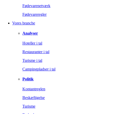
Fødevarenetværk
Fødevareregler
Vores branche
Analyser
Hoteller i tal
Restauranter i tal
Turisme i tal
Campingpladser i tal
Politik
Kontantreglen
Beskæftigelse
Turisme