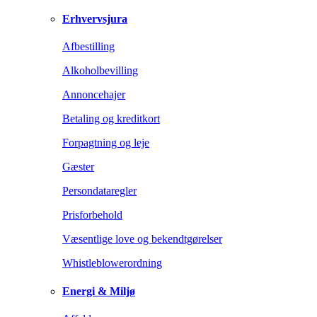
Erhvervsjura
Afbestilling
Alkoholbevilling
Annoncehajer
Betaling og kreditkort
Forpagtning og leje
Gæster
Persondataregler
Prisforbehold
Væsentlige love og bekendtgørelser
Whistleblowerordning
Energi & Miljø