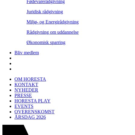
Fødevarerådgivning
Juridisk rådgivning
Miljø- og Energirådgivning
Rådgivning om uddannelse
Økonomisk sparring
Bliv medlem
OM HORESTA
KONTAKT
NYHEDER
PRESSE
HORESTA PLAY
EVENTS
OVERENSKOMST
ÅRSDAG 2026