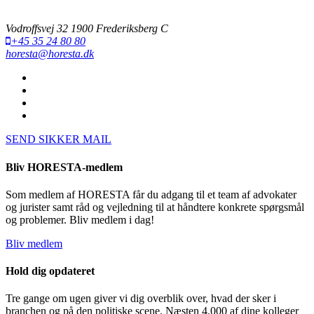
Vodroffsvej 32 1900 Frederiksberg C
+45 35 24 80 80
horesta@horesta.dk
SEND SIKKER MAIL
Bliv HORESTA-medlem
Som medlem af HORESTA får du adgang til et team af advokater
og jurister samt råd og vejledning til at håndtere konkrete spørgsmål
og problemer. Bliv medlem i dag!
Bliv medlem
Hold dig opdateret
Tre gange om ugen giver vi dig overblik over, hvad der sker i
branchen og på den politiske scene. Næsten 4.000 af dine kolleger