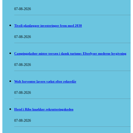
07-08-2026
Tivoli planlægger investeringer frem mod 2030
07-08-2026
Campingpladser mister terræn i dansk turisme: Efterlyser moderne lovgivning
07-08-2026
Wolt forventer lavere vækst efter rekordår
07-08-2026
Hotel i Ribe knækker rekrutteringskoden
07-08-2026