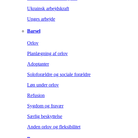
Ukrainsk arbejdskraft
Unges arbejde
Barsel
Orlov
Planlægning af orlov
Adoptanter
Soloforældre og sociale forældre
Løn under orlov
Refusion
Sygdom og fravær
Særlig beskyttelse
Anden orlov og fleksibilitet