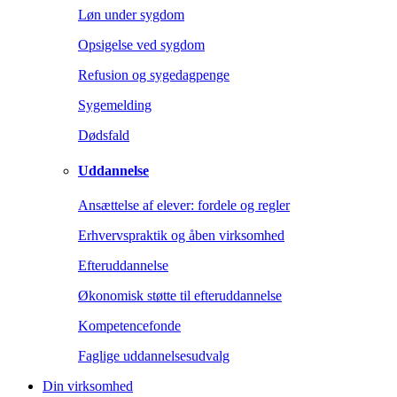
Løn under sygdom
Opsigelse ved sygdom
Refusion og sygedagpenge
Sygemelding
Dødsfald
Uddannelse
Ansættelse af elever: fordele og regler
Erhvervspraktik og åben virksomhed
Efteruddannelse
Økonomisk støtte til efteruddannelse
Kompetencefonde
Faglige uddannelsesudvalg
Din virksomhed