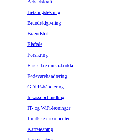
Arbejdskraft
Betalingsløsning
Brandrådgivning
Brændstof
Elaftale
Forsikring
Frostsikre unika-krukker
Fødevarehåndtering
GDPR-håndtering
Inkassobehandling
IT- og WiFi-løsninger
Juridiske dokumenter
Kaffeløsning
Kassesystem