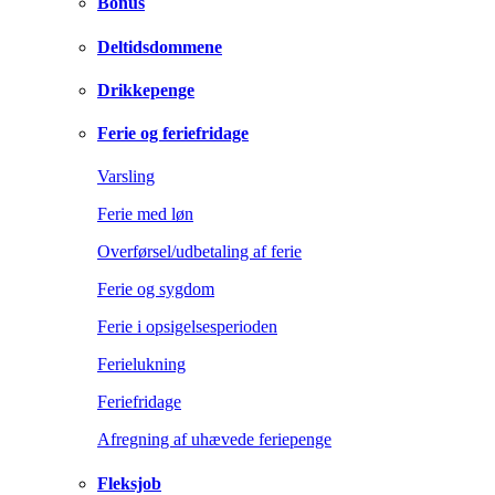
Bonus
Deltidsdommene
Drikkepenge
Ferie og feriefridage
Varsling
Ferie med løn
Overførsel/udbetaling af ferie
Ferie og sygdom
Ferie i opsigelsesperioden
Ferielukning
Feriefridage
Afregning af uhævede feriepenge
Fleksjob