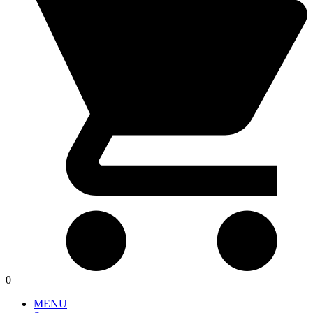
0
MENU