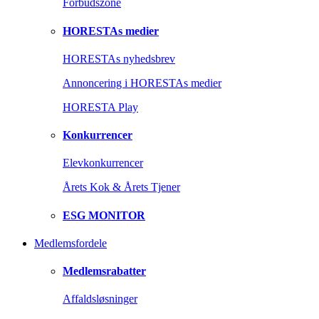
Forbudszone
HORESTAs medier
HORESTAs nyhedsbrev
Annoncering i HORESTAs medier
HORESTA Play
Konkurrencer
Elevkonkurrencer
Årets Kok & Årets Tjener
ESG MONITOR
Medlemsfordele
Medlemsrabatter
Affaldsløsninger