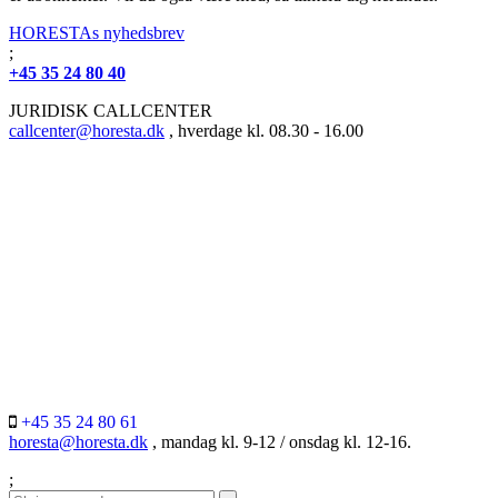
HORESTAs nyhedsbrev
;
+45 35 24 80 40
JURIDISK CALLCENTER
callcenter@horesta.dk
, hverdage kl. 08.30 - 16.00
+45 35 24 80 61
horesta@horesta.dk
, mandag kl. 9-12 / onsdag kl. 12-16.
;