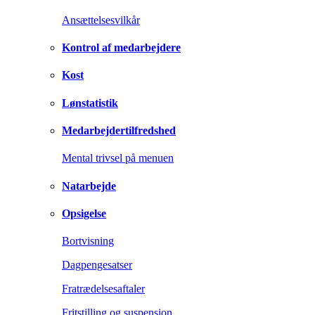
Ansættelsesvilkår
Kontrol af medarbejdere
Kost
Lønstatistik
Medarbejdertilfredshed
Mental trivsel på menuen
Natarbejde
Opsigelse
Bortvisning
Dagpengesatser
Fratrædelsesaftaler
Fritstilling og suspension