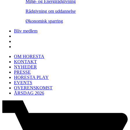
Miljø- og Energirådgivning
Rådgivning om uddannelse
Økonomisk sparring
Bliv medlem
OM HORESTA
KONTAKT
NYHEDER
PRESSE
HORESTA PLAY
EVENTS
OVERENSKOMST
ÅRSDAG 2026