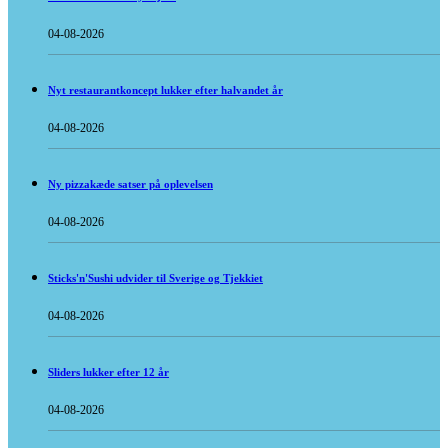
04-08-2026
Nyt restaurantkoncept lukker efter halvandet år
04-08-2026
Ny pizzakæde satser på oplevelsen
04-08-2026
Sticks'n'Sushi udvider til Sverige og Tjekkiet
04-08-2026
Sliders lukker efter 12 år
04-08-2026