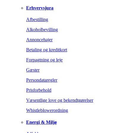
Erhvervsjura
Afbestilling
Alkoholbevilling
Annoncehajer
Betaling og kreditkort
Forpagtning og leje
Gæster
Persondataregler
Prisforbehold
Væsentlige love og bekendtgørelser
Whistleblowerordning
Energi & Miljø