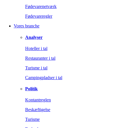
Fødevarenetværk
Fødevareregler
Vores branche
Analyser
Hoteller i tal
Restauranter i tal
Turisme i tal
Campingpladser i tal
Politik
Kontantreglen
Beskæftigelse
Turisme