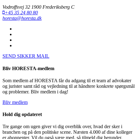
Vodroffsvej 32 1900 Frederiksberg C
+45 35 24 80 80
horesta@horesta.dk
SEND SIKKER MAIL
Bliv HORESTA-medlem
Som medlem af HORESTA får du adgang til et team af advokater
og jurister samt råd og vejledning til at håndtere konkrete spørgsmål
og problemer. Bliv medlem i dag!
Bliv medlem
Hold dig opdateret
Tre gange om ugen giver vi dig overblik over, hvad der sker i
branchen og på den politiske scene. Næsten 4.000 af dine kolleger
er abonnenter. Vil du også være med, så tilmeld dig herunder.