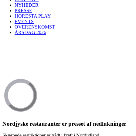
NYHEDER
PRESSE
HORESTA PLAY
EVENTS
OVERENSKOMST
ÅRSDAG 2026
Nordjyske restauranter er presset af nedlukninger
Skærpede restriktioner er trådt i kraft i Nordjylland.