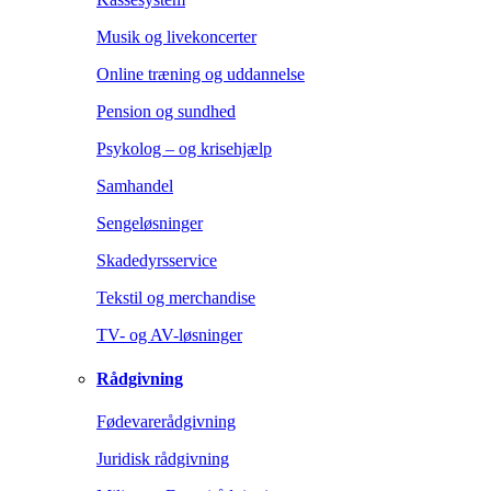
Musik og livekoncerter
Online træning og uddannelse
Pension og sundhed
Psykolog – og krisehjælp
Samhandel
Sengeløsninger
Skadedyrsservice
Tekstil og merchandise
TV- og AV-løsninger
Rådgivning
Fødevarerådgivning
Juridisk rådgivning