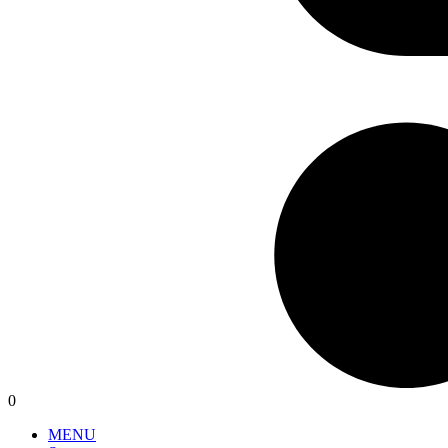
0
MENU