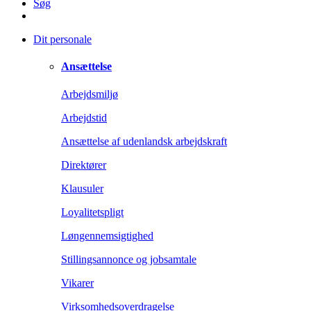
Søg
Dit personale
Ansættelse
Arbejdsmiljø
Arbejdstid
Ansættelse af udenlandsk arbejdskraft
Direktører
Klausuler
Loyalitetspligt
Løngennemsigtighed
Stillingsannonce og jobsamtale
Vikarer
Virksomhedsoverdragelse