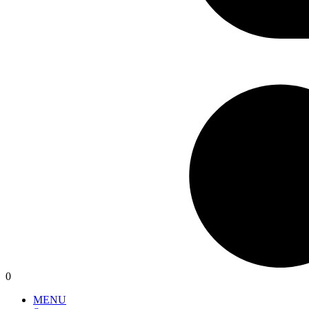
0
MENU