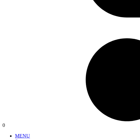
0
MENU