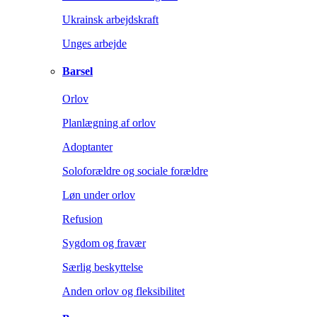
Ukrainsk arbejdskraft
Unges arbejde
Barsel
Orlov
Planlægning af orlov
Adoptanter
Soloforældre og sociale forældre
Løn under orlov
Refusion
Sygdom og fravær
Særlig beskyttelse
Anden orlov og fleksibilitet