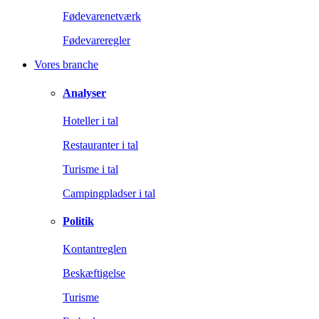
Fødevarenetværk
Fødevareregler
Vores branche
Analyser
Hoteller i tal
Restauranter i tal
Turisme i tal
Campingpladser i tal
Politik
Kontantreglen
Beskæftigelse
Turisme