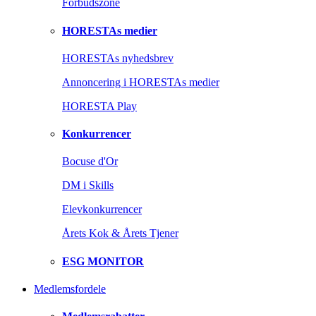
Forbudszone
HORESTAs medier
HORESTAs nyhedsbrev
Annoncering i HORESTAs medier
HORESTA Play
Konkurrencer
Bocuse d'Or
DM i Skills
Elevkonkurrencer
Årets Kok & Årets Tjener
ESG MONITOR
Medlemsfordele