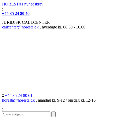
HORESTAs nyhedsbrev
;
+45 35 24 80 40
JURIDISK CALLCENTER
callcenter@horesta.dk
, hverdage kl. 08.30 - 16.00
+45 35 24 80 61
horesta@horesta.dk
, mandag kl. 9-12 / onsdag kl. 12-16.
;