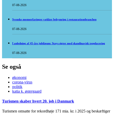
07-08-2026
Svenske momserfaringer vækker bekymring i restaurationsbranchen
07-08-2026
I anledning af 45-års jubilæum: Stays sigter mod skandinavisk topplacering
07-08-2026
Se også
økonomi
corona-virus
politik
katia k. østergaard
Turismen skaber hvert 20. job i Danmark
Turismen omsatte for rekordhøje 171 mia. kr. i 2025 og beskæftiger