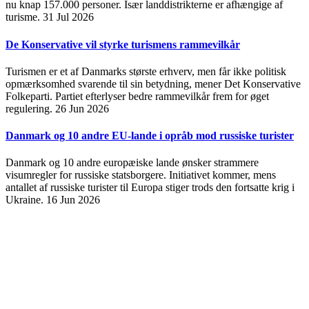
nu knap 157.000 personer. Især landdistrikterne er afhængige af
turisme.
31 Jul 2026
De Konservative vil styrke turismens rammevilkår
Turismen er et af Danmarks største erhverv, men får ikke politisk
opmærksomhed svarende til sin betydning, mener Det Konservative
Folkeparti. Partiet efterlyser bedre rammevilkår frem for øget
regulering.
26 Jun 2026
Danmark og 10 andre EU-lande i opråb mod russiske turister
Danmark og 10 andre europæiske lande ønsker strammere
visumregler for russiske statsborgere. Initiativet kommer, mens
antallet af russiske turister til Europa stiger trods den fortsatte krig i
Ukraine.
16 Jun 2026