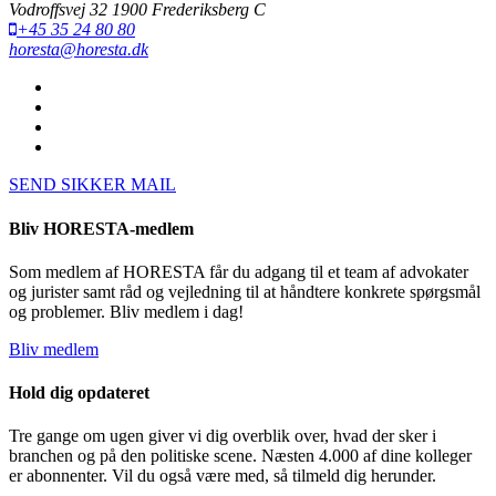
Vodroffsvej 32 1900 Frederiksberg C
+45 35 24 80 80
horesta@horesta.dk
SEND SIKKER MAIL
Bliv HORESTA-medlem
Som medlem af HORESTA får du adgang til et team af advokater
og jurister samt råd og vejledning til at håndtere konkrete spørgsmål
og problemer. Bliv medlem i dag!
Bliv medlem
Hold dig opdateret
Tre gange om ugen giver vi dig overblik over, hvad der sker i
branchen og på den politiske scene. Næsten 4.000 af dine kolleger
er abonnenter. Vil du også være med, så tilmeld dig herunder.