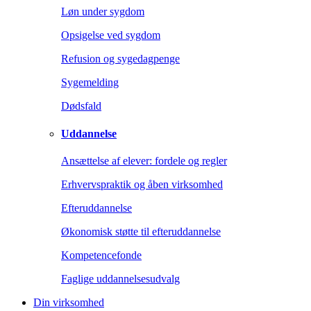
Løn under sygdom
Opsigelse ved sygdom
Refusion og sygedagpenge
Sygemelding
Dødsfald
Uddannelse
Ansættelse af elever: fordele og regler
Erhvervspraktik og åben virksomhed
Efteruddannelse
Økonomisk støtte til efteruddannelse
Kompetencefonde
Faglige uddannelsesudvalg
Din virksomhed