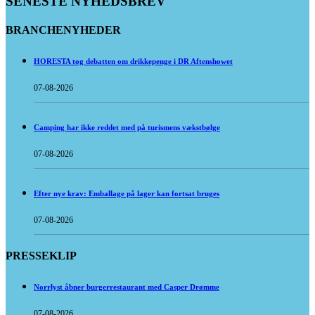
SENESTE NYHEDSBREV
BRANCHENYHEDER
HORESTA tog debatten om drikkepenge i DR Aftenshowet
07-08-2026
Camping har ikke reddet med på turismens vækstbølge
07-08-2026
Efter nye krav: Emballage på lager kan fortsat bruges
07-08-2026
PRESSEKLIP
Norrlyst åbner burgerrestaurant med Casper Drømme
07-08-2026