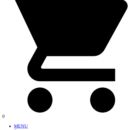
0
MENU