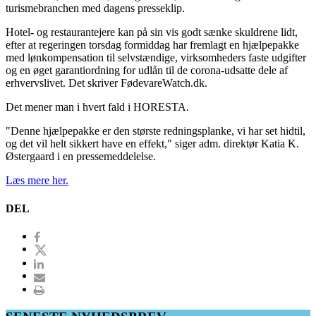
turismebranchen med dagens presseklip.
Hotel- og restaurantejere kan på sin vis godt sænke skuldrene lidt,
efter at regeringen torsdag formiddag har fremlagt en hjælpepakke
med lønkompensation til selvstændige, virksomheders faste udgifter
og en øget garantiordning for udlån til de corona-udsatte dele af
erhvervslivet. Det skriver FødevareWatch.dk.
Det mener man i hvert fald i HORESTA.
"Denne hjælpepakke er den største redningsplanke, vi har set hidtil,
og det vil helt sikkert have en effekt," siger adm. direktør Katia K.
Østergaard i en pressemeddelelse.
Læs mere her.
DEL