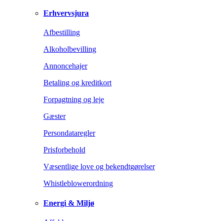
Erhvervsjura
Afbestilling
Alkoholbevilling
Annoncehajer
Betaling og kreditkort
Forpagtning og leje
Gæster
Persondataregler
Prisforbehold
Væsentlige love og bekendtgørelser
Whistleblowerordning
Energi & Miljø