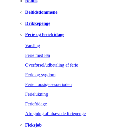
Bonus
Deltidsdommene
Drikkepenge
Ferie og feriefridage
Varsling
Ferie med løn
Overførsel/udbetaling af ferie
Ferie og sygdom
Ferie i opsigelsesperioden
Ferielukning
Feriefridage
Afregning af uhævede feriepenge
Fleksjob