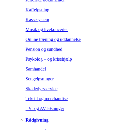
Kaffeløsning
Kassesystem
Musik og livekoncerter
Online træning og uddannelse
Pension og sundhed
Psykolog – og krisehjælp
Samhandel
Sengeløsninger
Skadedyrsservice
Tekstil og merchandise
TV- og AV-løsninger
Rådgivning