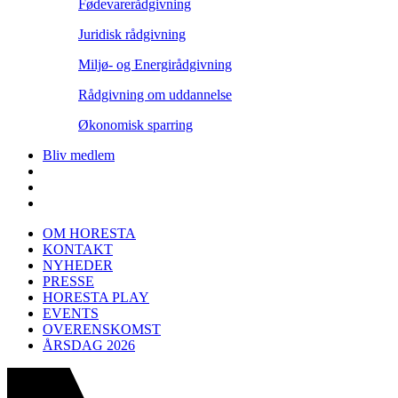
Fødevarerådgivning
Juridisk rådgivning
Miljø- og Energirådgivning
Rådgivning om uddannelse
Økonomisk sparring
Bliv medlem
OM HORESTA
KONTAKT
NYHEDER
PRESSE
HORESTA PLAY
EVENTS
OVERENSKOMST
ÅRSDAG 2026