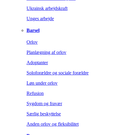
Ukrainsk arbejdskraft
Unges arbejde
Barsel
Orlov
Planlægning af orlov
Adoptanter
Soloforældre og sociale forældre
Løn under orlov
Refusion
Sygdom og fravær
Særlig beskyttelse
Anden orlov og fleksibilitet