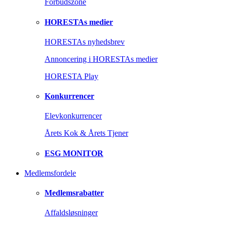
Forbudszone
HORESTAs medier
HORESTAs nyhedsbrev
Annoncering i HORESTAs medier
HORESTA Play
Konkurrencer
Elevkonkurrencer
Årets Kok & Årets Tjener
ESG MONITOR
Medlemsfordele
Medlemsrabatter
Affaldsløsninger