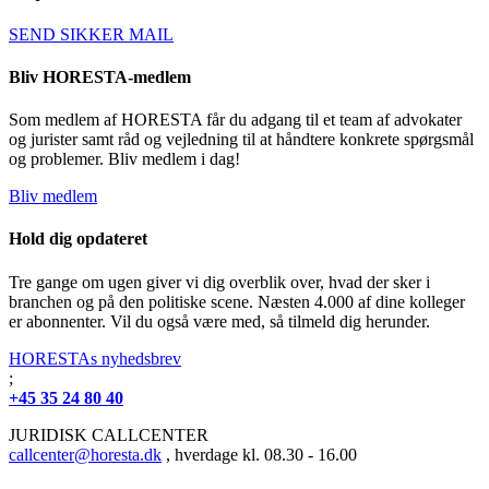
SEND SIKKER MAIL
Bliv HORESTA-medlem
Som medlem af HORESTA får du adgang til et team af advokater
og jurister samt råd og vejledning til at håndtere konkrete spørgsmål
og problemer. Bliv medlem i dag!
Bliv medlem
Hold dig opdateret
Tre gange om ugen giver vi dig overblik over, hvad der sker i
branchen og på den politiske scene. Næsten 4.000 af dine kolleger
er abonnenter. Vil du også være med, så tilmeld dig herunder.
HORESTAs nyhedsbrev
;
+45 35 24 80 40
JURIDISK CALLCENTER
callcenter@horesta.dk
, hverdage kl. 08.30 - 16.00