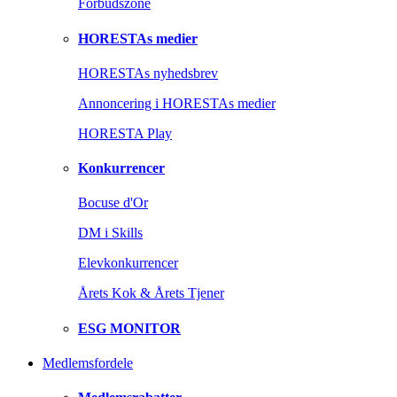
Forbudszone
HORESTAs medier
HORESTAs nyhedsbrev
Annoncering i HORESTAs medier
HORESTA Play
Konkurrencer
Bocuse d'Or
DM i Skills
Elevkonkurrencer
Årets Kok & Årets Tjener
ESG MONITOR
Medlemsfordele