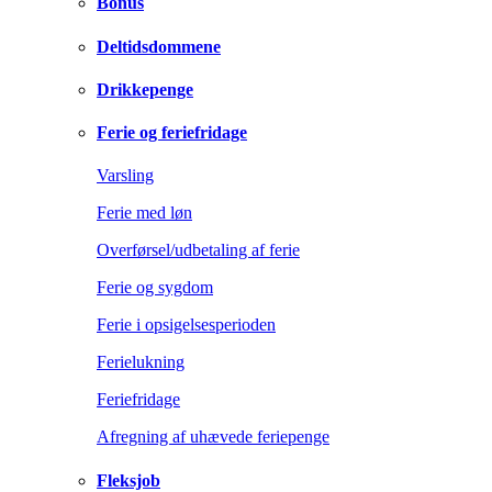
Bonus
Deltidsdommene
Drikkepenge
Ferie og feriefridage
Varsling
Ferie med løn
Overførsel/udbetaling af ferie
Ferie og sygdom
Ferie i opsigelsesperioden
Ferielukning
Feriefridage
Afregning af uhævede feriepenge
Fleksjob