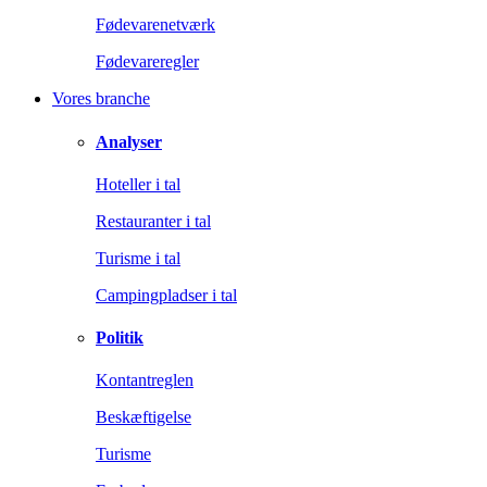
Fødevarenetværk
Fødevareregler
Vores branche
Analyser
Hoteller i tal
Restauranter i tal
Turisme i tal
Campingpladser i tal
Politik
Kontantreglen
Beskæftigelse
Turisme