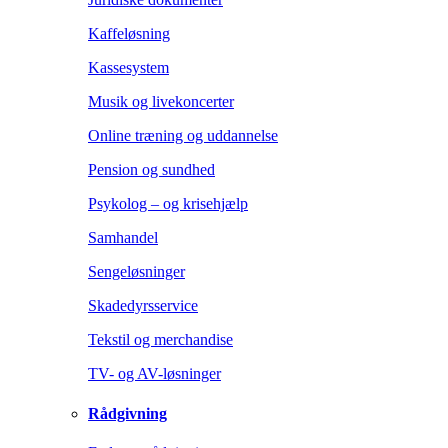
Kaffeløsning
Kassesystem
Musik og livekoncerter
Online træning og uddannelse
Pension og sundhed
Psykolog – og krisehjælp
Samhandel
Sengeløsninger
Skadedyrsservice
Tekstil og merchandise
TV- og AV-løsninger
Rådgivning