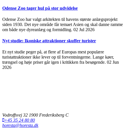
Odense Zoo tager hul på stor udvidelse
Odense Zoo har valgt arkitekten til havens største anlægsprojekt
siden 1930. Det nye område får temaet Asien og skal danne ramme
om både nye dyreanlæg og formidling.
02 Jul 2026
Nyt studie: Ikoniske attraktioner skuffer turister
Et nyt studie peger på, at flere af Europas mest populære
turistattraktioner ikke lever op til forventningerne. Lange køer,
trængsel og høje priser går igen i kritikken fra besøgende.
02 Jun
2026
Vodroffsvej 32 1900 Frederiksberg C
+45 35 24 80 80
horesta@horesta.dk