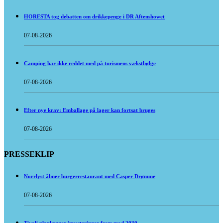
HORESTA tog debatten om drikkepenge i DR Aftenshowet
07-08-2026
Camping har ikke reddet med på turismens vækstbølge
07-08-2026
Efter nye krav: Emballage på lager kan fortsat bruges
07-08-2026
PRESSEKLIP
Norrlyst åbner burgerrestaurant med Casper Drømme
07-08-2026