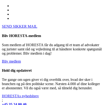
SEND SIKKER MAIL
Bliv HORESTA-medlem
Som medlem af HORESTA får du adgang til et team af advokater
og jurister samt råd og vejledning til at håndtere konkrete spørgsmål
og problemer. Bliv medlem i dag!
Bliv medlem
Hold dig opdateret
Tre gange om ugen giver vi dig overblik over, hvad der sker i
branchen og på den politiske scene. Næsten 4.000 af dine kolleger
er abonnenter. Vil du også være med, så tilmeld dig herunder.
HORESTAs nyhedsbrev
;
+45 35 24 80 40