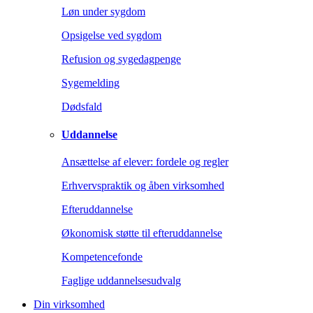
Løn under sygdom
Opsigelse ved sygdom
Refusion og sygedagpenge
Sygemelding
Dødsfald
Uddannelse
Ansættelse af elever: fordele og regler
Erhvervspraktik og åben virksomhed
Efteruddannelse
Økonomisk støtte til efteruddannelse
Kompetencefonde
Faglige uddannelsesudvalg
Din virksomhed