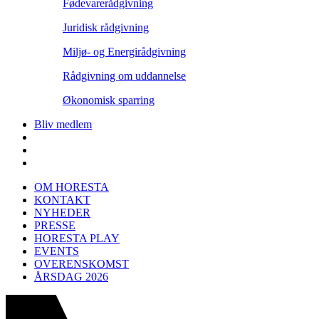
Fødevarerådgivning
Juridisk rådgivning
Miljø- og Energirådgivning
Rådgivning om uddannelse
Økonomisk sparring
Bliv medlem
OM HORESTA
KONTAKT
NYHEDER
PRESSE
HORESTA PLAY
EVENTS
OVERENSKOMST
ÅRSDAG 2026