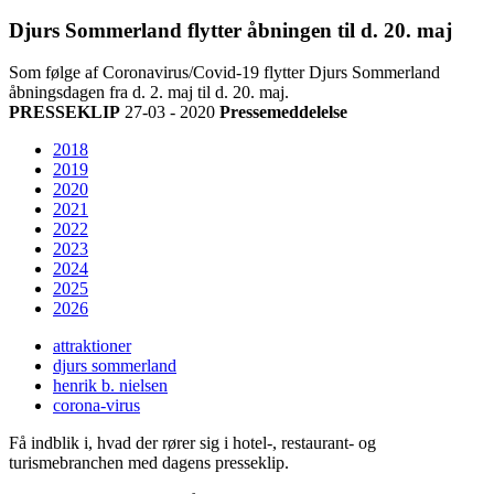
Djurs Sommerland flytter åbningen til d. 20. maj
Som følge af Coronavirus/Covid-19 flytter Djurs Sommerland
åbningsdagen fra d. 2. maj til d. 20. maj.
PRESSEKLIP
27-03 - 2020
Pressemeddelelse
2018
2019
2020
2021
2022
2023
2024
2025
2026
attraktioner
djurs sommerland
henrik b. nielsen
corona-virus
Få indblik i, hvad der rører sig i hotel-, restaurant- og
turismebranchen med dagens presseklip.