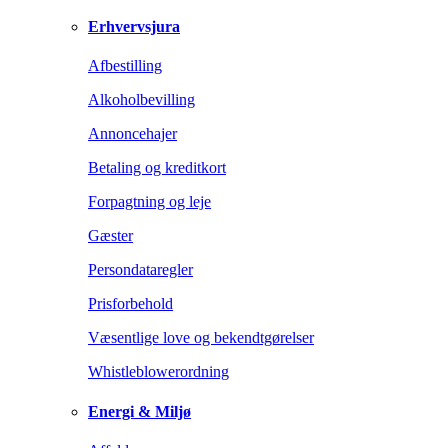
Erhvervsjura
Afbestilling
Alkoholbevilling
Annoncehajer
Betaling og kreditkort
Forpagtning og leje
Gæster
Persondataregler
Prisforbehold
Væsentlige love og bekendtgørelser
Whistleblowerordning
Energi & Miljø