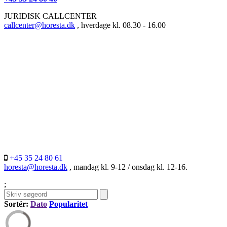
JURIDISK CALLCENTER
callcenter@horesta.dk
, hverdage kl. 08.30 - 16.00
+45 35 24 80 61
horesta@horesta.dk
, mandag kl. 9-12 / onsdag kl. 12-16.
;
Sortér:
Dato
Popularitet