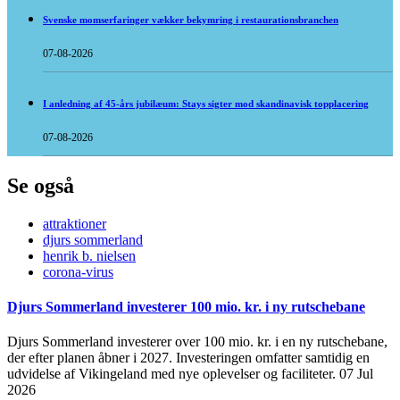
Svenske momserfaringer vækker bekymring i restaurationsbranchen
07-08-2026
I anledning af 45-års jubilæum: Stays sigter mod skandinavisk topplacering
07-08-2026
Se også
attraktioner
djurs sommerland
henrik b. nielsen
corona-virus
Djurs Sommerland investerer 100 mio. kr. i ny rutschebane
Djurs Sommerland investerer over 100 mio. kr. i en ny rutschebane,
der efter planen åbner i 2027. Investeringen omfatter samtidig en
udvidelse af Vikingeland med nye oplevelser og faciliteter.
07 Jul
2026