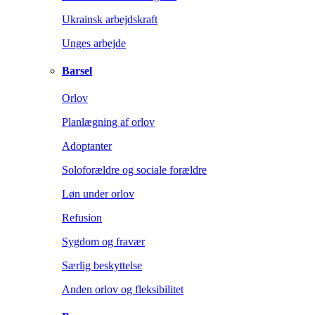
Ukrainsk arbejdskraft
Unges arbejde
Barsel
Orlov
Planlægning af orlov
Adoptanter
Soloforældre og sociale forældre
Løn under orlov
Refusion
Sygdom og fravær
Særlig beskyttelse
Anden orlov og fleksibilitet