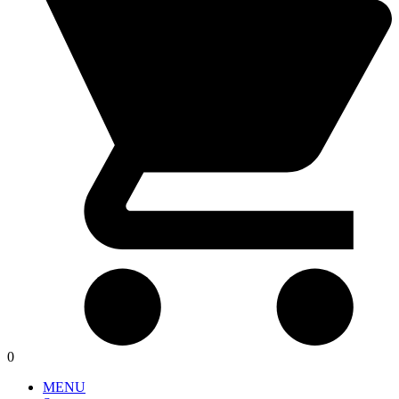
0
MENU