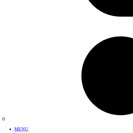
0
MENU