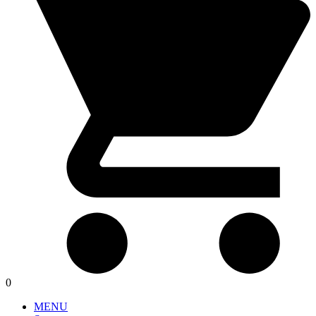
0
MENU