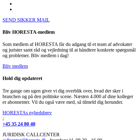
SEND SIKKER MAIL
Bliv HORESTA-medlem
Som medlem af HORESTA får du adgang til et team af advokater
og jurister samt råd og vejledning til at håndtere konkrete spørgsmål
og problemer. Bliv medlem i dag!
Bliv medlem
Hold dig opdateret
Tre gange om ugen giver vi dig overblik over, hvad der sker i
branchen og på den politiske scene. Næsten 4.000 af dine kolleger
er abonnenter. Vil du også være med, så tilmeld dig herunder.
HORESTAs nyhedsbrev
;
+45 35 24 80 40
JURIDISK CALLCENTER