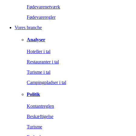
Fødevarenetværk
Fødevareregler
Vores branche
Analyser
Hoteller i tal
Restauranter i tal
Turisme i tal
Campingpladser i tal
Politik
Kontantreglen
Beskæftigelse
Turisme