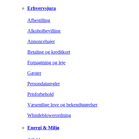
Erhvervsjura
Afbestilling
Alkoholbevilling
Annoncehajer
Betaling og kreditkort
Forpagtning og leje
Gæster
Persondataregler
Prisforbehold
Væsentlige love og bekendtgørelser
Whistleblowerordning
Energi & Miljø