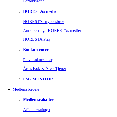
Forbudszone
HORESTAs medier
HORESTAs nyhedsbrev
Annoncering i HORESTAs medier
HORESTA Play
Konkurrencer
Elevkonkurrencer
Årets Kok & Årets Tjener
ESG MONITOR
Medlemsfordele
Medlemsrabatter
Affaldsløsninger