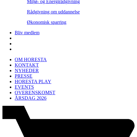
Miljø- og Energirådgivning
Rådgivning om uddannelse
Økonomisk sparring
Bliv medlem
OM HORESTA
KONTAKT
NYHEDER
PRESSE
HORESTA PLAY
EVENTS
OVERENSKOMST
ÅRSDAG 2026