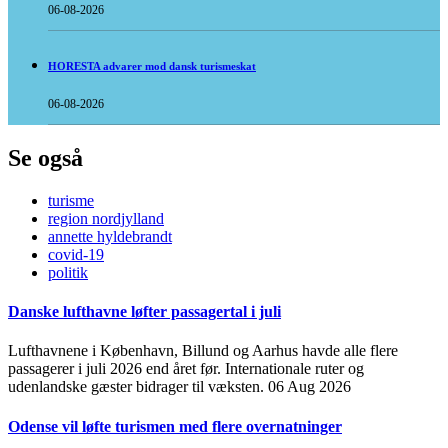
06-08-2026
HORESTA advarer mod dansk turismeskat
06-08-2026
Se også
turisme
region nordjylland
annette hyldebrandt
covid-19
politik
Danske lufthavne løfter passagertal i juli
Lufthavnene i København, Billund og Aarhus havde alle flere
passagerer i juli 2026 end året før. Internationale ruter og
udenlandske gæster bidrager til væksten.
06 Aug 2026
Odense vil løfte turismen med flere overnatninger