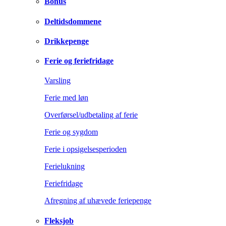
Bonus
Deltidsdommene
Drikkepenge
Ferie og feriefridage
Varsling
Ferie med løn
Overførsel/udbetaling af ferie
Ferie og sygdom
Ferie i opsigelsesperioden
Ferielukning
Feriefridage
Afregning af uhævede feriepenge
Fleksjob