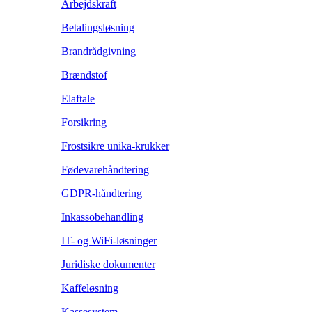
Arbejdskraft
Betalingsløsning
Brandrådgivning
Brændstof
Elaftale
Forsikring
Frostsikre unika-krukker
Fødevarehåndtering
GDPR-håndtering
Inkassobehandling
IT- og WiFi-løsninger
Juridiske dokumenter
Kaffeløsning
Kassesystem