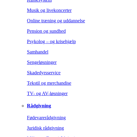
Musik og livekoncerter
Online træning og uddannelse
Pension og sundhed
Psykolog – og krisehjælp
Samhandel
Sengeløsninger
Skadedyrsservice
Tekstil og merchandise
TV- og AV-løsninger
Rådgivning
Fødevarerådgivning
Juridisk rådgivning