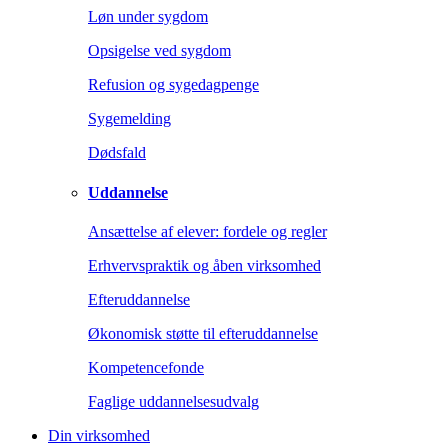
Løn under sygdom
Opsigelse ved sygdom
Refusion og sygedagpenge
Sygemelding
Dødsfald
Uddannelse
Ansættelse af elever: fordele og regler
Erhvervspraktik og åben virksomhed
Efteruddannelse
Økonomisk støtte til efteruddannelse
Kompetencefonde
Faglige uddannelsesudvalg
Din virksomhed