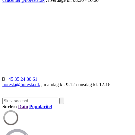
callcenter@horesta.dk
, hverdage kl. 08.30 - 16.00
+45 35 24 80 61
horesta@horesta.dk
, mandag kl. 9-12 / onsdag kl. 12-16.
;
Sortér:
Dato
Popularitet