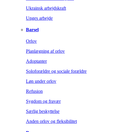
Ukrainsk arbejdskraft
Unges arbejde
Barsel
Orlov
Planlægning af orlov
Adoptanter
Soloforældre og sociale forældre
Løn under orlov
Refusion
Sygdom og fravær
Særlig beskyttelse
Anden orlov og fleksibilitet