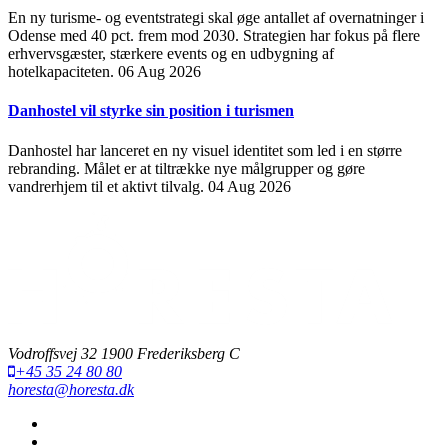
En ny turisme- og eventstrategi skal øge antallet af overnatninger i
Odense med 40 pct. frem mod 2030. Strategien har fokus på flere
erhvervsgæster, stærkere events og en udbygning af
hotelkapaciteten.
06 Aug 2026
Danhostel vil styrke sin position i turismen
Danhostel har lanceret en ny visuel identitet som led i en større
rebranding. Målet er at tiltrække nye målgrupper og gøre
vandrerhjem til et aktivt tilvalg.
04 Aug 2026
Vodroffsvej 32 1900 Frederiksberg C
+45 35 24 80 80
horesta@horesta.dk