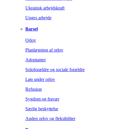
Ukrainsk arbejdskraft
Unges arbejde
Barsel
Orlov
Planlægning af orlov
Adoptanter
Soloforældre og sociale forældre
Løn under orlov
Refusion
Sygdom og fravær
Særlig beskyttelse
Anden orlov og fleksibilitet