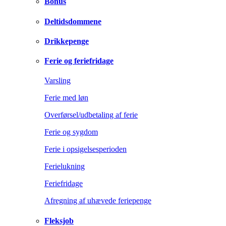
Bonus
Deltidsdommene
Drikkepenge
Ferie og feriefridage
Varsling
Ferie med løn
Overførsel/udbetaling af ferie
Ferie og sygdom
Ferie i opsigelsesperioden
Ferielukning
Feriefridage
Afregning af uhævede feriepenge
Fleksjob