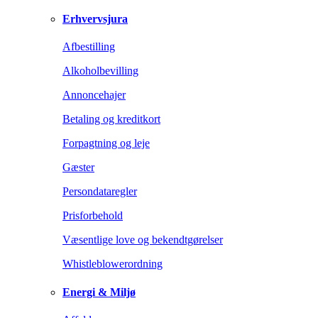
Erhvervsjura
Afbestilling
Alkoholbevilling
Annoncehajer
Betaling og kreditkort
Forpagtning og leje
Gæster
Persondataregler
Prisforbehold
Væsentlige love og bekendtgørelser
Whistleblowerordning
Energi & Miljø