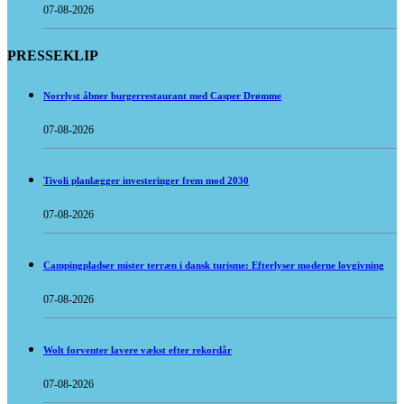
07-08-2026
PRESSEKLIP
Norrlyst åbner burgerrestaurant med Casper Drømme
07-08-2026
Tivoli planlægger investeringer frem mod 2030
07-08-2026
Campingpladser mister terræn i dansk turisme: Efterlyser moderne lovgivning
07-08-2026
Wolt forventer lavere vækst efter rekordår
07-08-2026