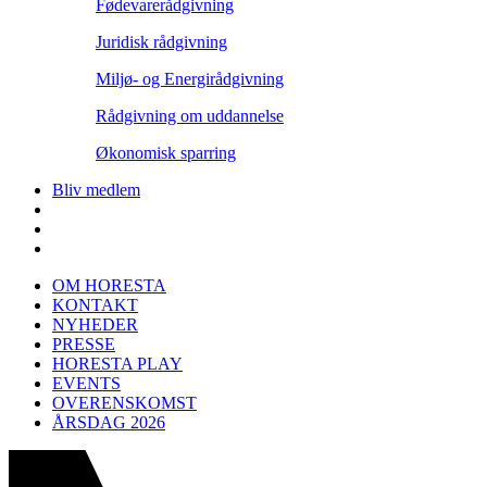
Fødevarerådgivning
Juridisk rådgivning
Miljø- og Energirådgivning
Rådgivning om uddannelse
Økonomisk sparring
Bliv medlem
OM HORESTA
KONTAKT
NYHEDER
PRESSE
HORESTA PLAY
EVENTS
OVERENSKOMST
ÅRSDAG 2026