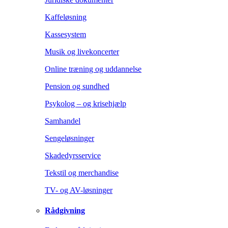
Kaffeløsning
Kassesystem
Musik og livekoncerter
Online træning og uddannelse
Pension og sundhed
Psykolog – og krisehjælp
Samhandel
Sengeløsninger
Skadedyrsservice
Tekstil og merchandise
TV- og AV-løsninger
Rådgivning