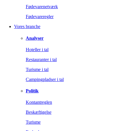
Fødevarenetværk
Fødevareregler
Vores branche
Analyser
Hoteller i tal
Restauranter i tal
Turisme i tal
Campingpladser i tal
Politik
Kontantreglen
Beskæftigelse
Turisme