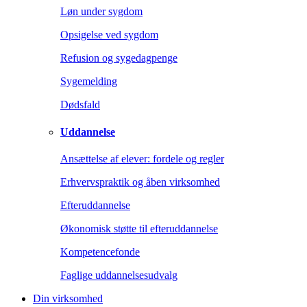
Løn under sygdom
Opsigelse ved sygdom
Refusion og sygedagpenge
Sygemelding
Dødsfald
Uddannelse
Ansættelse af elever: fordele og regler
Erhvervspraktik og åben virksomhed
Efteruddannelse
Økonomisk støtte til efteruddannelse
Kompetencefonde
Faglige uddannelsesudvalg
Din virksomhed