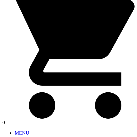
0
MENU