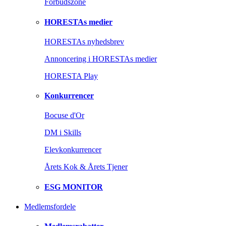
Forbudszone
HORESTAs medier
HORESTAs nyhedsbrev
Annoncering i HORESTAs medier
HORESTA Play
Konkurrencer
Bocuse d'Or
DM i Skills
Elevkonkurrencer
Årets Kok & Årets Tjener
ESG MONITOR
Medlemsfordele