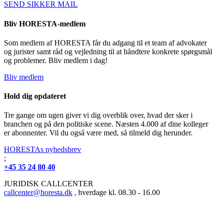
SEND SIKKER MAIL
Bliv HORESTA-medlem
Som medlem af HORESTA får du adgang til et team af advokater
og jurister samt råd og vejledning til at håndtere konkrete spørgsmål
og problemer. Bliv medlem i dag!
Bliv medlem
Hold dig opdateret
Tre gange om ugen giver vi dig overblik over, hvad der sker i
branchen og på den politiske scene. Næsten 4.000 af dine kolleger
er abonnenter. Vil du også være med, så tilmeld dig herunder.
HORESTAs nyhedsbrev
;
+45 35 24 80 40
JURIDISK CALLCENTER
callcenter@horesta.dk
, hverdage kl. 08.30 - 16.00