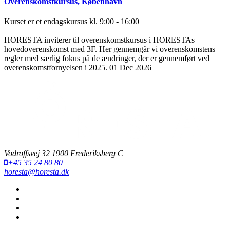
Overenskomstkursus, København
Kurset er et endagskursus kl. 9:00 - 16:00
HORESTA inviterer til overenskomstkursus i HORESTAs
hovedoverenskomst med 3F. Her gennemgår vi overenskomstens
regler med særlig fokus på de ændringer, der er gennemført ved
overenskomstfornyelsen i 2025.
01 Dec 2026
Vodroffsvej 32 1900 Frederiksberg C
+45 35 24 80 80
horesta@horesta.dk