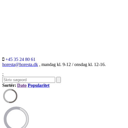
+45 35 24 80 61
horesta@horesta.dk
, mandag kl. 9-12 / onsdag kl. 12-16.
;
Sortér:
Dato
Popularitet