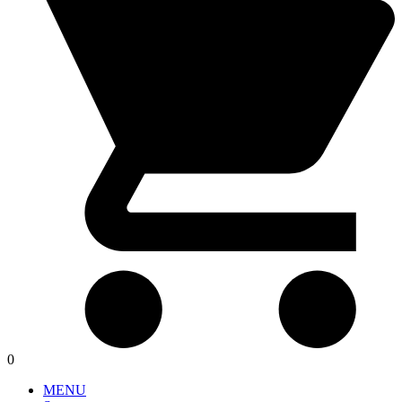
0
MENU