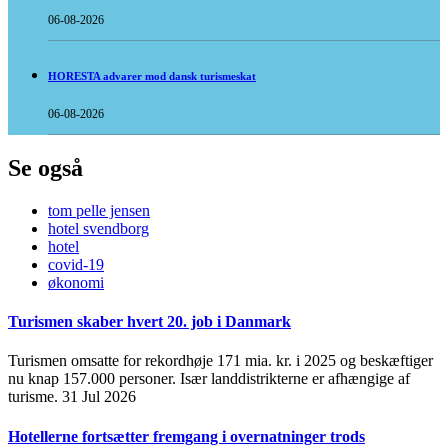
06-08-2026
HORESTA advarer mod dansk turismeskat
06-08-2026
Se også
tom pelle jensen
hotel svendborg
hotel
covid-19
økonomi
Turismen skaber hvert 20. job i Danmark
Turismen omsatte for rekordhøje 171 mia. kr. i 2025 og beskæftiger
nu knap 157.000 personer. Især landdistrikterne er afhængige af
turisme.
31 Jul 2026
Hotellerne fortsætter fremgang i overnatninger trods