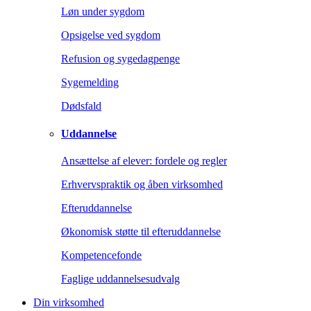
Løn under sygdom
Opsigelse ved sygdom
Refusion og sygedagpenge
Sygemelding
Dødsfald
Uddannelse
Ansættelse af elever: fordele og regler
Erhvervspraktik og åben virksomhed
Efteruddannelse
Økonomisk støtte til efteruddannelse
Kompetencefonde
Faglige uddannelsesudvalg
Din virksomhed