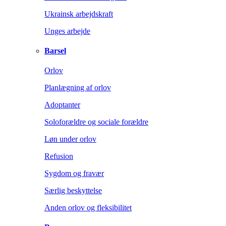
Ukrainsk arbejdskraft
Unges arbejde
Barsel
Orlov
Planlægning af orlov
Adoptanter
Soloforældre og sociale forældre
Løn under orlov
Refusion
Sygdom og fravær
Særlig beskyttelse
Anden orlov og fleksibilitet