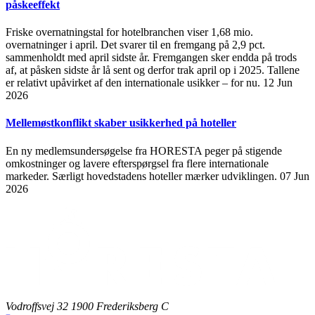
påskeeffekt
Friske overnatningstal for hotelbranchen viser 1,68 mio.
overnatninger i april. Det svarer til en fremgang på 2,9 pct.
sammenholdt med april sidste år. Fremgangen sker endda på trods
af, at påsken sidste år lå sent og derfor trak april op i 2025. Tallene
er relativt upåvirket af den internationale usikker – for nu.
12 Jun
2026
Mellemøstkonflikt skaber usikkerhed på hoteller
En ny medlemsundersøgelse fra HORESTA peger på stigende
omkostninger og lavere efterspørgsel fra flere internationale
markeder. Særligt hovedstadens hoteller mærker udviklingen.
07 Jun
2026
Vodroffsvej 32 1900 Frederiksberg C