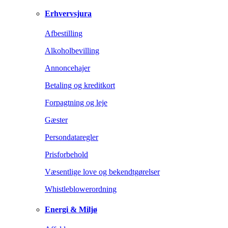
Erhvervsjura
Afbestilling
Alkoholbevilling
Annoncehajer
Betaling og kreditkort
Forpagtning og leje
Gæster
Persondataregler
Prisforbehold
Væsentlige love og bekendtgørelser
Whistleblowerordning
Energi & Miljø