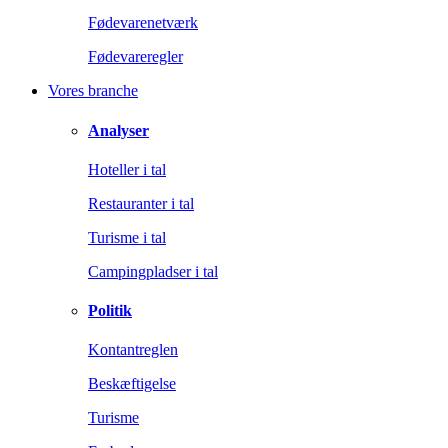
Fødevarenetværk
Fødevareregler
Vores branche
Analyser
Hoteller i tal
Restauranter i tal
Turisme i tal
Campingpladser i tal
Politik
Kontantreglen
Beskæftigelse
Turisme