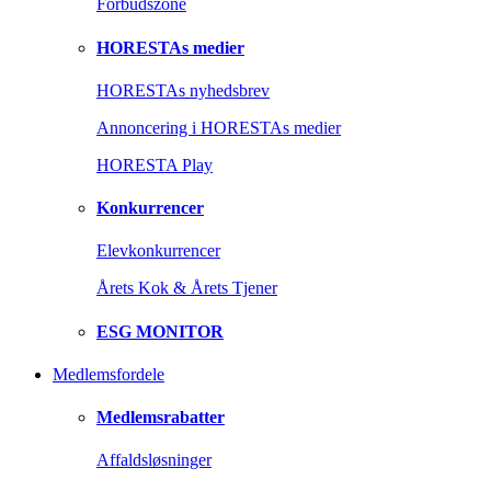
Forbudszone
HORESTAs medier
HORESTAs nyhedsbrev
Annoncering i HORESTAs medier
HORESTA Play
Konkurrencer
Elevkonkurrencer
Årets Kok & Årets Tjener
ESG MONITOR
Medlemsfordele
Medlemsrabatter
Affaldsløsninger