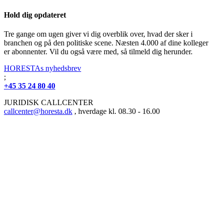
Hold dig opdateret
Tre gange om ugen giver vi dig overblik over, hvad der sker i
branchen og på den politiske scene. Næsten 4.000 af dine kolleger
er abonnenter. Vil du også være med, så tilmeld dig herunder.
HORESTAs nyhedsbrev
;
+45 35 24 80 40
JURIDISK CALLCENTER
callcenter@horesta.dk
, hverdage kl. 08.30 - 16.00