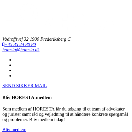
Vodroffsvej 32 1900 Frederiksberg C
+45 35 24 80 80
horesta@horesta.dk
SEND SIKKER MAIL
Bliv HORESTA-medlem
Som medlem af HORESTA får du adgang til et team af advokater
og jurister samt råd og vejledning til at håndtere konkrete spørgsmål
og problemer. Bliv medlem i dag!
Bliv medlem