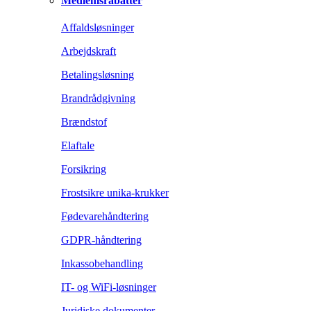
Medlemsrabatter
Affaldsløsninger
Arbejdskraft
Betalingsløsning
Brandrådgivning
Brændstof
Elaftale
Forsikring
Frostsikre unika-krukker
Fødevarehåndtering
GDPR-håndtering
Inkassobehandling
IT- og WiFi-løsninger
Juridiske dokumenter