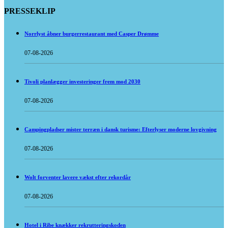
PRESSEKLIP
Norrlyst åbner burgerrestaurant med Casper Drømme
07-08-2026
Tivoli planlægger investeringer frem mod 2030
07-08-2026
Campingpladser mister terræn i dansk turisme: Efterlyser moderne lovgivning
07-08-2026
Wolt forventer lavere vækst efter rekordår
07-08-2026
Hotel i Ribe knækker rekrutteringskoden