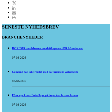
SENESTE NYHEDSBREV
BRANCHENYHEDER
HORESTA tog debatten om drikkepenge i DR Aftenshowet
07-08-2026
Camping har ikke reddet med på turismens vækstbølge
07-08-2026
Efter nye krav: Emballage på lager kan fortsat bruges
07-08-2026