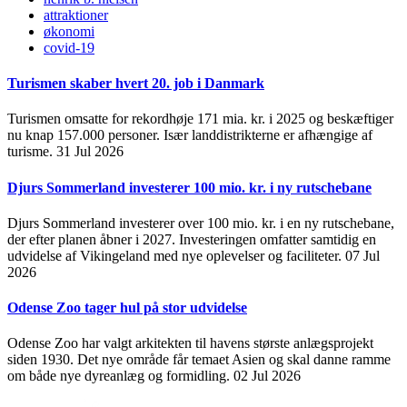
attraktioner
økonomi
covid-19
Turismen skaber hvert 20. job i Danmark
Turismen omsatte for rekordhøje 171 mia. kr. i 2025 og beskæftiger
nu knap 157.000 personer. Især landdistrikterne er afhængige af
turisme.
31 Jul 2026
Djurs Sommerland investerer 100 mio. kr. i ny rutschebane
Djurs Sommerland investerer over 100 mio. kr. i en ny rutschebane,
der efter planen åbner i 2027. Investeringen omfatter samtidig en
udvidelse af Vikingeland med nye oplevelser og faciliteter.
07 Jul
2026
Odense Zoo tager hul på stor udvidelse
Odense Zoo har valgt arkitekten til havens største anlægsprojekt
siden 1930. Det nye område får temaet Asien og skal danne ramme
om både nye dyreanlæg og formidling.
02 Jul 2026