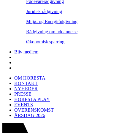
Fødevarerådgivning
Juridisk rådgivning
Miljø- og Energirådgivning
Rådgivning om uddannelse
Økonomisk sparring
Bliv medlem
OM HORESTA
KONTAKT
NYHEDER
PRESSE
HORESTA PLAY
EVENTS
OVERENSKOMST
ÅRSDAG 2026