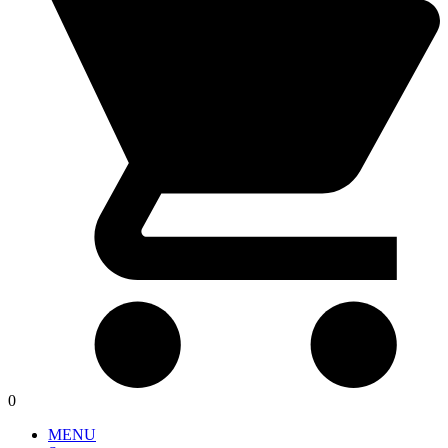
0
MENU