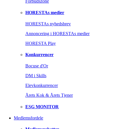
Forbudszone
HORESTAs medier
HORESTAs nyhedsbrev
Annoncering i HORESTAs medier
HORESTA Play
Konkurrencer
Bocuse d'Or
DM i Skills
Elevkonkurrencer
Årets Kok & Årets Tjener
ESG MONITOR
Medlemsfordele