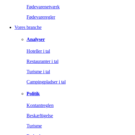
Fødevarenetværk
Fødevareregler
Vores branche
Analyser
Hoteller i tal
Restauranter i tal
Turisme i tal
Campingpladser i tal
Politik
Kontantreglen
Beskæftigelse
Turisme