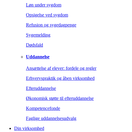
Løn under sygdom
Opsigelse ved sygdom
Refusion og sygedagpenge
Sygemelding
Dødsfald
Uddannelse
Ansættelse af elever: fordele og regler
Erhvervspraktik og åben virksomhed
Efteruddannelse
Økonomisk støtte til efteruddannelse
Kompetencefonde
Faglige uddannelsesudvalg
Din virksomhed