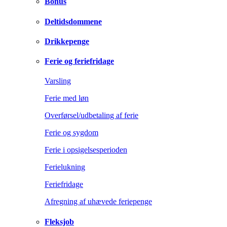
Bonus
Deltidsdommene
Drikkepenge
Ferie og feriefridage
Varsling
Ferie med løn
Overførsel/udbetaling af ferie
Ferie og sygdom
Ferie i opsigelsesperioden
Ferielukning
Feriefridage
Afregning af uhævede feriepenge
Fleksjob