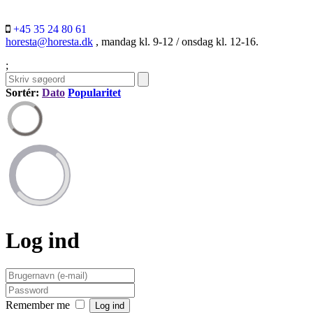
+45 35 24 80 61
horesta@horesta.dk
, mandag kl. 9-12 / onsdag kl. 12-16.
;
Sortér:
Dato
Popularitet
Log ind
Remember me