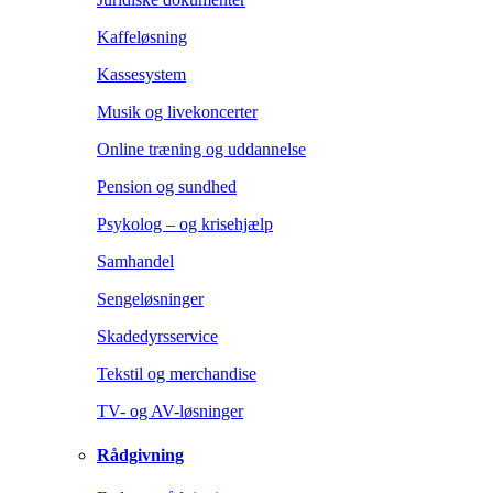
Kaffeløsning
Kassesystem
Musik og livekoncerter
Online træning og uddannelse
Pension og sundhed
Psykolog – og krisehjælp
Samhandel
Sengeløsninger
Skadedyrsservice
Tekstil og merchandise
TV- og AV-løsninger
Rådgivning