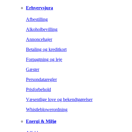
Erhvervsjura
Afbestilling
Alkoholbevilling
Annoncehajer
Betaling og kreditkort
Forpagtning og leje
Gæster
Persondataregler
Prisforbehold
Væsentlige love og bekendtgørelser
Whistleblowerordning
Energi & Miljø