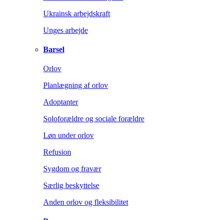
Ukrainsk arbejdskraft
Unges arbejde
Barsel
Orlov
Planlægning af orlov
Adoptanter
Soloforældre og sociale forældre
Løn under orlov
Refusion
Sygdom og fravær
Særlig beskyttelse
Anden orlov og fleksibilitet