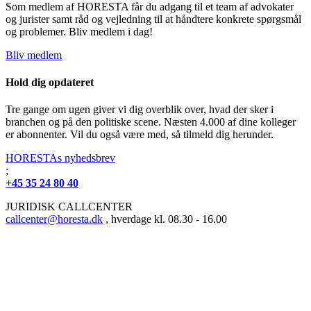
Som medlem af HORESTA får du adgang til et team af advokater
og jurister samt råd og vejledning til at håndtere konkrete spørgsmål
og problemer. Bliv medlem i dag!
Bliv medlem
Hold dig opdateret
Tre gange om ugen giver vi dig overblik over, hvad der sker i
branchen og på den politiske scene. Næsten 4.000 af dine kolleger
er abonnenter. Vil du også være med, så tilmeld dig herunder.
HORESTAs nyhedsbrev
;
+45 35 24 80 40
JURIDISK CALLCENTER
callcenter@horesta.dk
, hverdage kl. 08.30 - 16.00