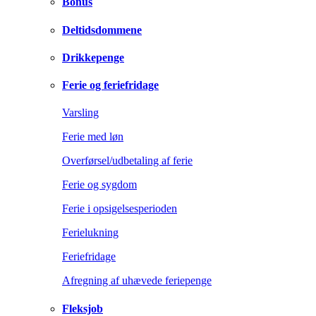
Bonus
Deltidsdommene
Drikkepenge
Ferie og feriefridage
Varsling
Ferie med løn
Overførsel/udbetaling af ferie
Ferie og sygdom
Ferie i opsigelsesperioden
Ferielukning
Feriefridage
Afregning af uhævede feriepenge
Fleksjob