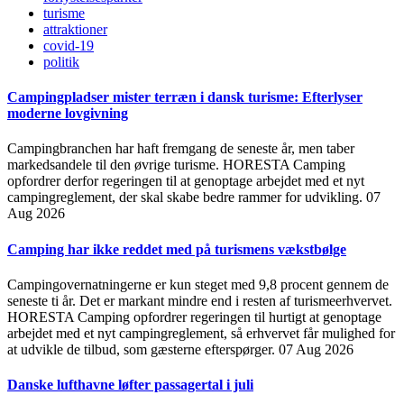
turisme
attraktioner
covid-19
politik
Campingpladser mister terræn i dansk turisme: Efterlyser
moderne lovgivning
Campingbranchen har haft fremgang de seneste år, men taber
markedsandele til den øvrige turisme. HORESTA Camping
opfordrer derfor regeringen til at genoptage arbejdet med et nyt
campingreglement, der skal skabe bedre rammer for udvikling.
07
Aug 2026
Camping har ikke reddet med på turismens vækstbølge
Campingovernatningerne er kun steget med 9,8 procent gennem de
seneste ti år. Det er markant mindre end i resten af turismeerhvervet.
HORESTA Camping opfordrer regeringen til hurtigt at genoptage
arbejdet med et nyt campingreglement, så erhvervet får mulighed for
at udvikle de tilbud, som gæsterne efterspørger.
07 Aug 2026
Danske lufthavne løfter passagertal i juli