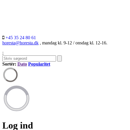
+45 35 24 80 61
horesta@horesta.dk
, mandag kl. 9-12 / onsdag kl. 12-16.
;
Sortér:
Dato
Popularitet
Log ind