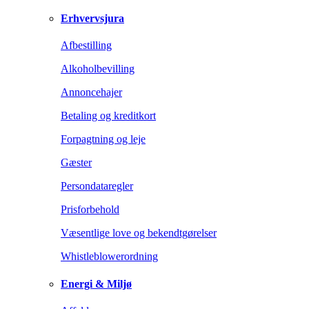
Erhvervsjura
Afbestilling
Alkoholbevilling
Annoncehajer
Betaling og kreditkort
Forpagtning og leje
Gæster
Persondataregler
Prisforbehold
Væsentlige love og bekendtgørelser
Whistleblowerordning
Energi & Miljø