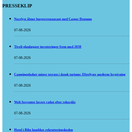
PRESSEKLIP
Norrlyst åbner burgerrestaurant med Casper Drømme
07-08-2026
Tivoli planlægger investeringer frem mod 2030
07-08-2026
Campingpladser mister terræn i dansk turisme: Efterlyser moderne lovgivning
07-08-2026
Wolt forventer lavere vækst efter rekordår
07-08-2026
Hotel i Ribe knækker rekrutteringskoden