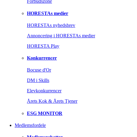
Forbudszone
HORESTAs medier
HORESTAs nyhedsbrev
Annoncering i HORESTAs medier
HORESTA Play
Konkurrencer
Bocuse d'Or
DM i Skills
Elevkonkurrencer
Årets Kok & Årets Tjener
ESG MONITOR
Medlemsfordele