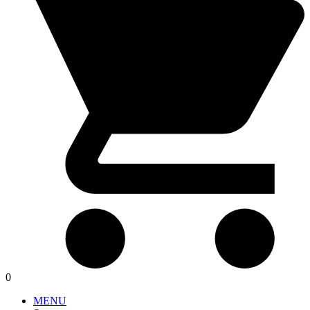
0
MENU