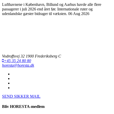
Lufthavnene i København, Billund og Aarhus havde alle flere
passagerer i juli 2026 end året før. Internationale ruter og
udenlandske gæster bidrager til væksten.
06 Aug 2026
Vodroffsvej 32 1900 Frederiksberg C
+45 35 24 80 80
horesta@horesta.dk
SEND SIKKER MAIL
Bliv HORESTA-medlem