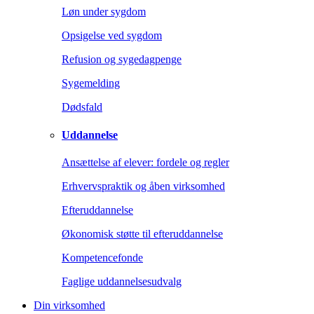
Løn under sygdom
Opsigelse ved sygdom
Refusion og sygedagpenge
Sygemelding
Dødsfald
Uddannelse
Ansættelse af elever: fordele og regler
Erhvervspraktik og åben virksomhed
Efteruddannelse
Økonomisk støtte til efteruddannelse
Kompetencefonde
Faglige uddannelsesudvalg
Din virksomhed