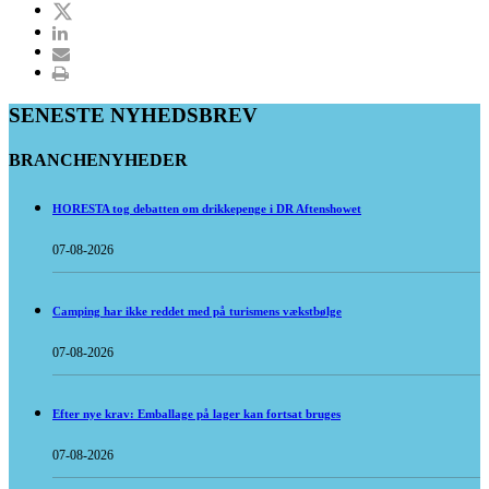
SENESTE NYHEDSBREV
BRANCHENYHEDER
HORESTA tog debatten om drikkepenge i DR Aftenshowet
07-08-2026
Camping har ikke reddet med på turismens vækstbølge
07-08-2026
Efter nye krav: Emballage på lager kan fortsat bruges
07-08-2026