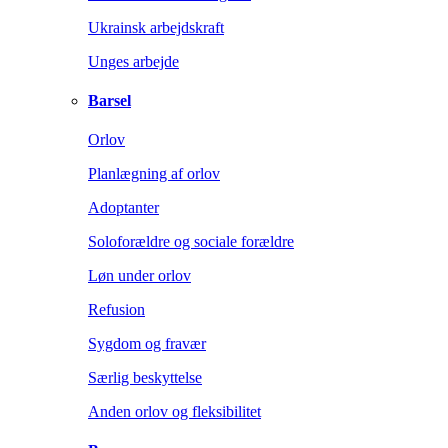
Ukrainsk arbejdskraft
Unges arbejde
Barsel
Orlov
Planlægning af orlov
Adoptanter
Soloforældre og sociale forældre
Løn under orlov
Refusion
Sygdom og fravær
Særlig beskyttelse
Anden orlov og fleksibilitet