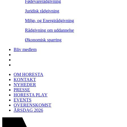
Fødevarerådgivning
Juridisk rådgivning
Miljø- og Energirådgivning
Rådgivning om uddannelse
Økonomisk sparring
Bliv medlem
OM HORESTA
KONTAKT
NYHEDER
PRESSE
HORESTA PLAY
EVENTS
OVERENSKOMST
ÅRSDAG 2026