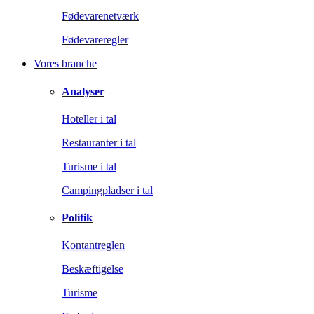
Fødevarenetværk
Fødevareregler
Vores branche
Analyser
Hoteller i tal
Restauranter i tal
Turisme i tal
Campingpladser i tal
Politik
Kontantreglen
Beskæftigelse
Turisme