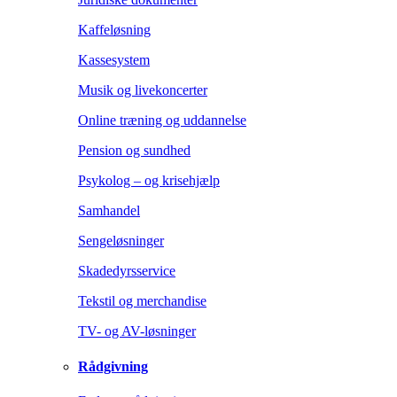
Kaffeløsning
Kassesystem
Musik og livekoncerter
Online træning og uddannelse
Pension og sundhed
Psykolog – og krisehjælp
Samhandel
Sengeløsninger
Skadedyrsservice
Tekstil og merchandise
TV- og AV-løsninger
Rådgivning