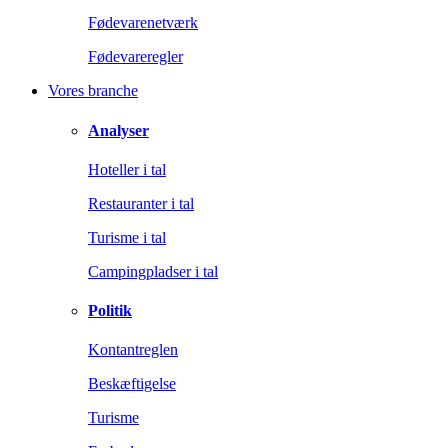
Fødevarenetværk
Fødevareregler
Vores branche
Analyser
Hoteller i tal
Restauranter i tal
Turisme i tal
Campingpladser i tal
Politik
Kontantreglen
Beskæftigelse
Turisme