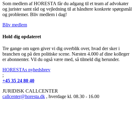
Som medlem af HORESTA får du adgang til et team af advokater
og jurister samt råd og vejledning til at håndtere konkrete spørgsmål
og problemer. Bliv medlem i dag!
Bliv medlem
Hold dig opdateret
Tre gange om ugen giver vi dig overblik over, hvad der sker i
branchen og på den politiske scene. Næsten 4.000 af dine kolleger
er abonnenter. Vil du også være med, så tilmeld dig herunder.
HORESTAs nyhedsbrev
;
+45 35 24 80 40
JURIDISK CALLCENTER
callcenter@horesta.dk
, hverdage kl. 08.30 - 16.00