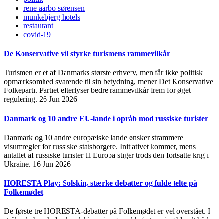
rene aarbo sørensen
munkebjerg hotels
restaurant
covid-19
De Konservative vil styrke turismens rammevilkår
Turismen er et af Danmarks største erhverv, men får ikke politisk
opmærksomhed svarende til sin betydning, mener Det Konservative
Folkeparti. Partiet efterlyser bedre rammevilkår frem for øget
regulering.
26 Jun 2026
Danmark og 10 andre EU-lande i opråb mod russiske turister
Danmark og 10 andre europæiske lande ønsker strammere
visumregler for russiske statsborgere. Initiativet kommer, mens
antallet af russiske turister til Europa stiger trods den fortsatte krig i
Ukraine.
16 Jun 2026
HORESTA Play: Solskin, stærke debatter og fulde telte på
Folkemødet
De første tre HORESTA-debatter på Folkemødet er vel overstået. I