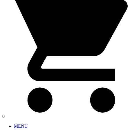
0
MENU