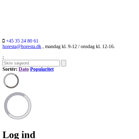
+45 35 24 80 61
horesta@horesta.dk
, mandag kl. 9-12 / onsdag kl. 12-16.
;
Sortér:
Dato
Popularitet
Log ind