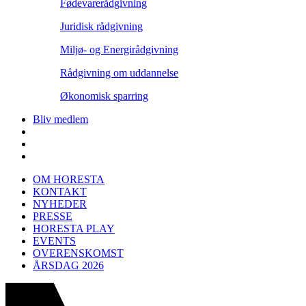
Fødevarerådgivning
Juridisk rådgivning
Miljø- og Energirådgivning
Rådgivning om uddannelse
Økonomisk sparring
Bliv medlem
OM HORESTA
KONTAKT
NYHEDER
PRESSE
HORESTA PLAY
EVENTS
OVERENSKOMST
ÅRSDAG 2026