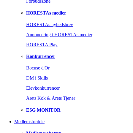
Forbudszone
HORESTAs medier
HORESTAs nyhedsbrev
Annoncering i HORESTAs medier
HORESTA Play
Konkurrencer
Bocuse d'Or
DM i Skills
Elevkonkurrencer
Årets Kok & Årets Tjener
ESG MONITOR
Medlemsfordele