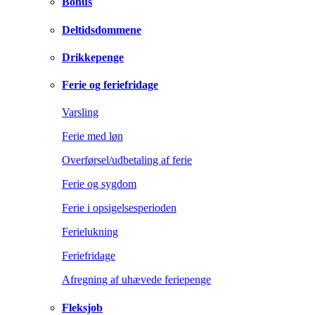
Bonus
Deltidsdommene
Drikkepenge
Ferie og feriefridage
Varsling
Ferie med løn
Overførsel/udbetaling af ferie
Ferie og sygdom
Ferie i opsigelsesperioden
Ferielukning
Feriefridage
Afregning af uhævede feriepenge
Fleksjob