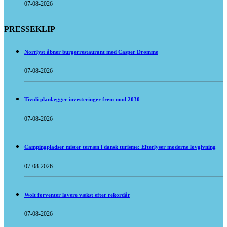
07-08-2026
PRESSEKLIP
Norrlyst åbner burgerrestaurant med Casper Drømme
07-08-2026
Tivoli planlægger investeringer frem mod 2030
07-08-2026
Campingpladser mister terræn i dansk turisme: Efterlyser moderne lovgivning
07-08-2026
Wolt forventer lavere vækst efter rekordår
07-08-2026