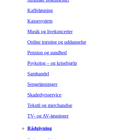
Kaffeløsning
Kassesystem
Musik og livekoncerter
Online træning og uddannelse
Pension og sundhed
Psykolog – og krisehjælp
Samhandel
Sengeløsninger
Skadedyrsservice
Tekstil og merchandise
TV- og AV-løsninger
Rådgivning