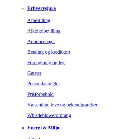
Erhvervsjura
Afbestilling
Alkoholbevilling
Annoncehajer
Betaling og kreditkort
Forpagtning og leje
Gæster
Persondataregler
Prisforbehold
Væsentlige love og bekendtgørelser
Whistleblowerordning
Energi & Miljø