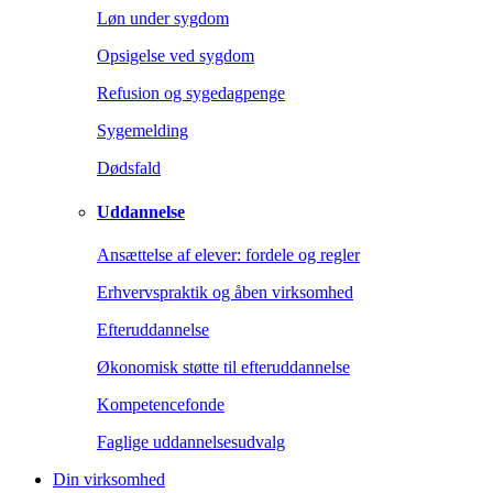
Løn under sygdom
Opsigelse ved sygdom
Refusion og sygedagpenge
Sygemelding
Dødsfald
Uddannelse
Ansættelse af elever: fordele og regler
Erhvervspraktik og åben virksomhed
Efteruddannelse
Økonomisk støtte til efteruddannelse
Kompetencefonde
Faglige uddannelsesudvalg
Din virksomhed