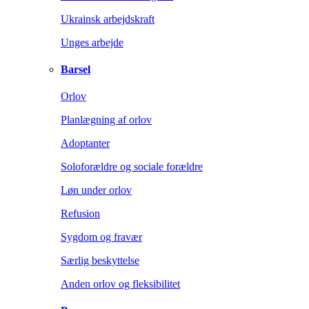
Ukrainsk arbejdskraft
Unges arbejde
Barsel
Orlov
Planlægning af orlov
Adoptanter
Soloforældre og sociale forældre
Løn under orlov
Refusion
Sygdom og fravær
Særlig beskyttelse
Anden orlov og fleksibilitet