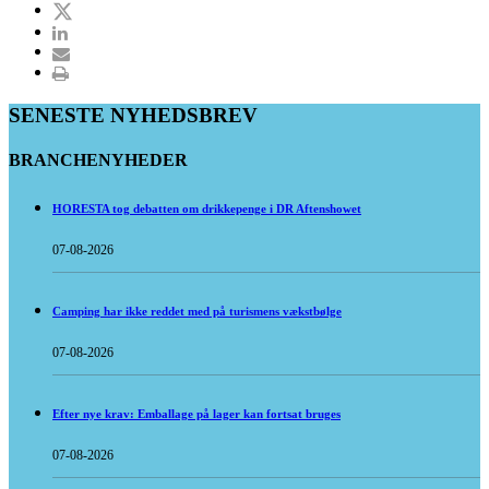
SENESTE NYHEDSBREV
BRANCHENYHEDER
HORESTA tog debatten om drikkepenge i DR Aftenshowet
07-08-2026
Camping har ikke reddet med på turismens vækstbølge
07-08-2026
Efter nye krav: Emballage på lager kan fortsat bruges
07-08-2026