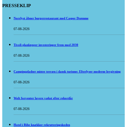
PRESSEKLIP
Norrlyst åbner burgerrestaurant med Casper Drømme
07-08-2026
Tivoli planlægger investeringer frem mod 2030
07-08-2026
Campingpladser mister terræn i dansk turisme: Efterlyser moderne lovgivning
07-08-2026
Wolt forventer lavere vækst efter rekordår
07-08-2026
Hotel i Ribe knækker rekrutteringskoden