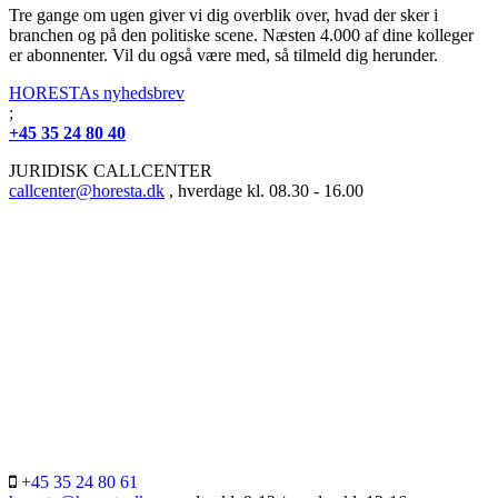
Tre gange om ugen giver vi dig overblik over, hvad der sker i
branchen og på den politiske scene. Næsten 4.000 af dine kolleger
er abonnenter. Vil du også være med, så tilmeld dig herunder.
HORESTAs nyhedsbrev
;
+45 35 24 80 40
JURIDISK CALLCENTER
callcenter@horesta.dk
, hverdage kl. 08.30 - 16.00
+45 35 24 80 61