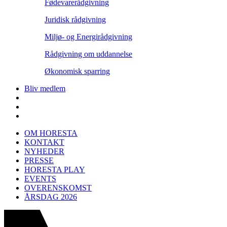
Fødevarerådgivning
Juridisk rådgivning
Miljø- og Energirådgivning
Rådgivning om uddannelse
Økonomisk sparring
Bliv medlem
OM HORESTA
KONTAKT
NYHEDER
PRESSE
HORESTA PLAY
EVENTS
OVERENSKOMST
ÅRSDAG 2026