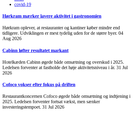
covid-19
Hørkram mærker lavere aktivitet i gastronomien
Hørkram oplever, at restauranter og kantiner køber mindre end
tidligere. Udviklingen er mest tydelig uden for de større byer.
04
Aug 2026
Cabinn løfter resultatet markant
Hotelkæden Cabinn øgede både omsætning og overskud i 2025.
Ledelsen forventer at fastholde det høje aktivitetsniveau i år.
31 Jul
2026
Cofoco vokser efter fokus på driften
Restaurantkoncernen Cofoco øgede både omsætning og indtjening i
2025. Ledelsen forventer fortsat vækst, men sænker
investeringstempoet.
31 Jul 2026