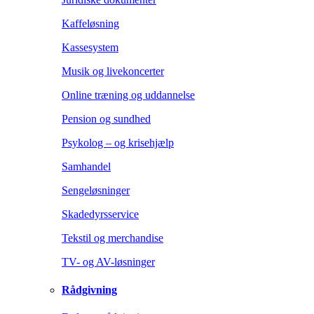
Kaffeløsning
Kassesystem
Musik og livekoncerter
Online træning og uddannelse
Pension og sundhed
Psykolog – og krisehjælp
Samhandel
Sengeløsninger
Skadedyrsservice
Tekstil og merchandise
TV- og AV-løsninger
Rådgivning