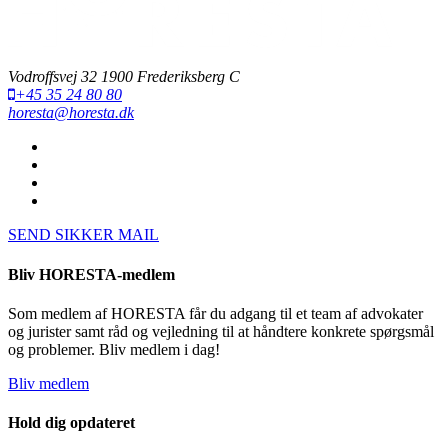
Vodroffsvej 32 1900 Frederiksberg C
+45 35 24 80 80
horesta@horesta.dk
SEND SIKKER MAIL
Bliv HORESTA-medlem
Som medlem af HORESTA får du adgang til et team af advokater
og jurister samt råd og vejledning til at håndtere konkrete spørgsmål
og problemer. Bliv medlem i dag!
Bliv medlem
Hold dig opdateret