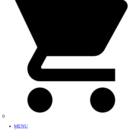
0
MENU