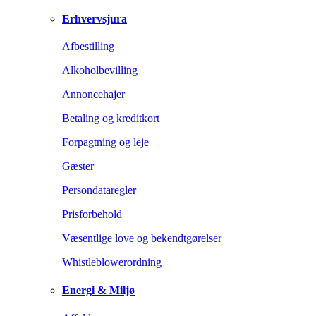
Erhvervsjura
Afbestilling
Alkoholbevilling
Annoncehajer
Betaling og kreditkort
Forpagtning og leje
Gæster
Persondataregler
Prisforbehold
Væsentlige love og bekendtgørelser
Whistleblowerordning
Energi & Miljø