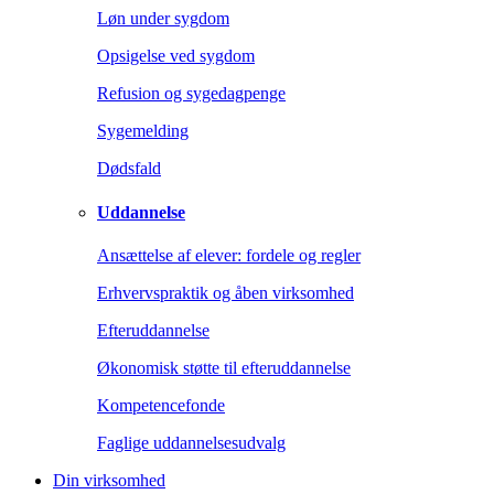
Løn under sygdom
Opsigelse ved sygdom
Refusion og sygedagpenge
Sygemelding
Dødsfald
Uddannelse
Ansættelse af elever: fordele og regler
Erhvervspraktik og åben virksomhed
Efteruddannelse
Økonomisk støtte til efteruddannelse
Kompetencefonde
Faglige uddannelsesudvalg
Din virksomhed