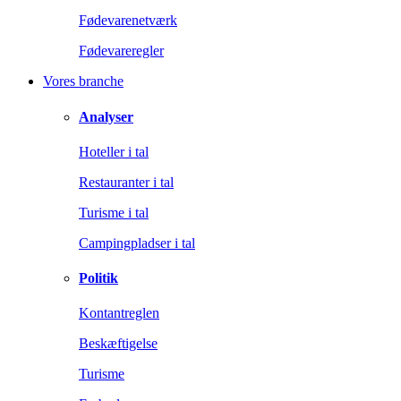
Fødevarenetværk
Fødevareregler
Vores branche
Analyser
Hoteller i tal
Restauranter i tal
Turisme i tal
Campingpladser i tal
Politik
Kontantreglen
Beskæftigelse
Turisme