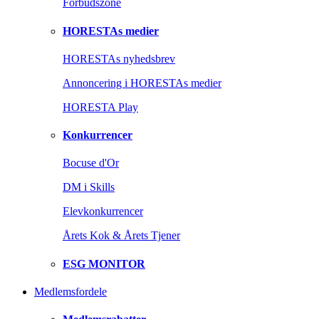
Forbudszone
HORESTAs medier
HORESTAs nyhedsbrev
Annoncering i HORESTAs medier
HORESTA Play
Konkurrencer
Bocuse d'Or
DM i Skills
Elevkonkurrencer
Årets Kok & Årets Tjener
ESG MONITOR
Medlemsfordele