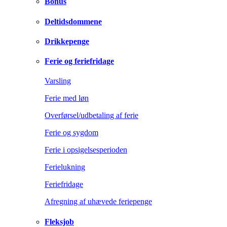
Bonus
Deltidsdommene
Drikkepenge
Ferie og feriefridage
Varsling
Ferie med løn
Overførsel/udbetaling af ferie
Ferie og sygdom
Ferie i opsigelsesperioden
Ferielukning
Feriefridage
Afregning af uhævede feriepenge
Fleksjob