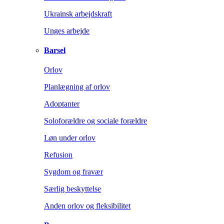
Ukrainsk arbejdskraft
Unges arbejde
Barsel
Orlov
Planlægning af orlov
Adoptanter
Soloforældre og sociale forældre
Løn under orlov
Refusion
Sygdom og fravær
Særlig beskyttelse
Anden orlov og fleksibilitet