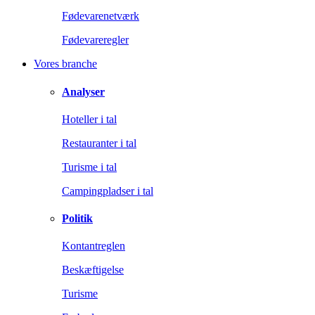
Fødevarenetværk
Fødevareregler
Vores branche
Analyser
Hoteller i tal
Restauranter i tal
Turisme i tal
Campingpladser i tal
Politik
Kontantreglen
Beskæftigelse
Turisme