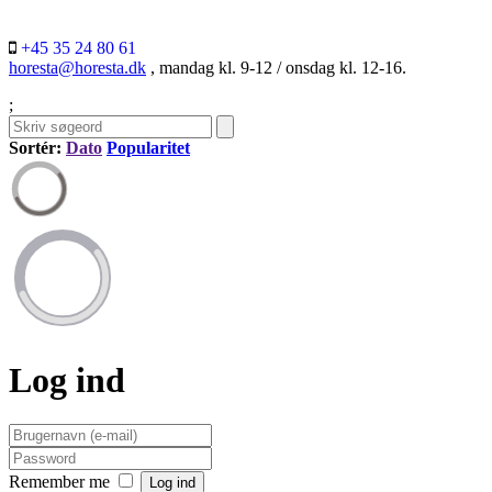
+45 35 24 80 61
horesta@horesta.dk
, mandag kl. 9-12 / onsdag kl. 12-16.
;
Sortér:
Dato
Popularitet
Log ind
Remember me