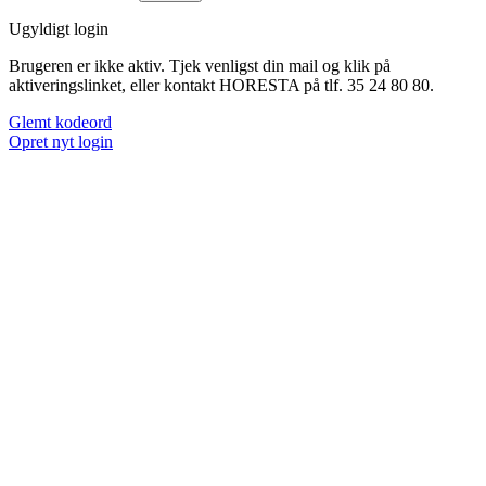
Ugyldigt login
Brugeren er ikke aktiv. Tjek venligst din mail og klik på
aktiveringslinket, eller kontakt HORESTA på tlf. 35 24 80 80.
Glemt kodeord
Opret nyt login