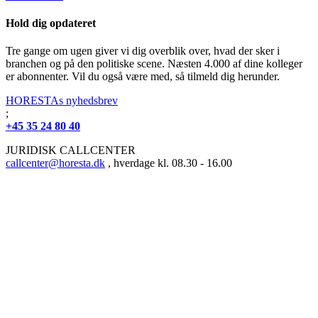
Hold dig opdateret
Tre gange om ugen giver vi dig overblik over, hvad der sker i
branchen og på den politiske scene. Næsten 4.000 af dine kolleger
er abonnenter. Vil du også være med, så tilmeld dig herunder.
HORESTAs nyhedsbrev
;
+45 35 24 80 40
JURIDISK CALLCENTER
callcenter@horesta.dk
, hverdage kl. 08.30 - 16.00