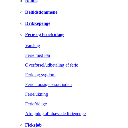
Bonus
Deltidsdommene
Drikkepenge
Ferie og feriefridage
Varsling
Ferie med løn
Overførsel/udbetaling af ferie
Ferie og sygdom
Ferie i opsigelsesperioden
Ferielukning
Feriefridage
Afregning af uhævede feriepenge
Fleksjob