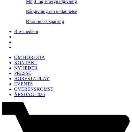
Miljø- og Energirådgivning
Rådgivning om uddannelse
Økonomisk sparring
Bliv medlem
OM HORESTA
KONTAKT
NYHEDER
PRESSE
HORESTA PLAY
EVENTS
OVERENSKOMST
ÅRSDAG 2026