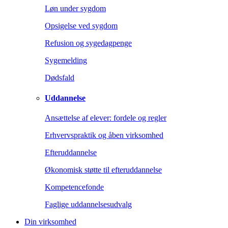
Løn under sygdom
Opsigelse ved sygdom
Refusion og sygedagpenge
Sygemelding
Dødsfald
Uddannelse
Ansættelse af elever: fordele og regler
Erhvervspraktik og åben virksomhed
Efteruddannelse
Økonomisk støtte til efteruddannelse
Kompetencefonde
Faglige uddannelsesudvalg
Din virksomhed