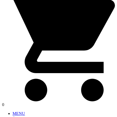
0
MENU