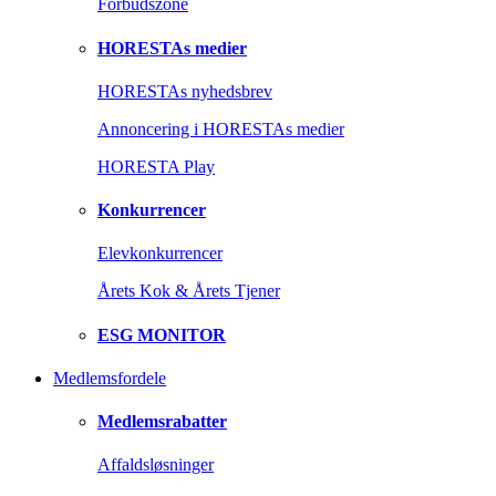
Forbudszone
HORESTAs medier
HORESTAs nyhedsbrev
Annoncering i HORESTAs medier
HORESTA Play
Konkurrencer
Elevkonkurrencer
Årets Kok & Årets Tjener
ESG MONITOR
Medlemsfordele
Medlemsrabatter
Affaldsløsninger