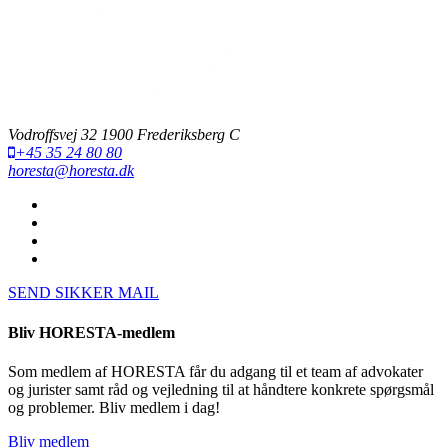
Vodroffsvej 32 1900 Frederiksberg C
+45 35 24 80 80
horesta@horesta.dk
SEND SIKKER MAIL
Bliv HORESTA-medlem
Som medlem af HORESTA får du adgang til et team af advokater
og jurister samt råd og vejledning til at håndtere konkrete spørgsmål
og problemer. Bliv medlem i dag!
Bliv medlem