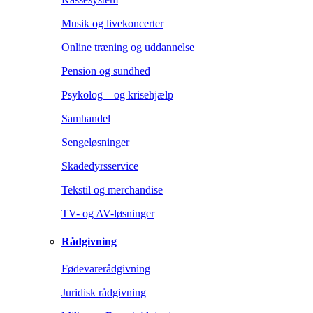
Musik og livekoncerter
Online træning og uddannelse
Pension og sundhed
Psykolog – og krisehjælp
Samhandel
Sengeløsninger
Skadedyrsservice
Tekstil og merchandise
TV- og AV-løsninger
Rådgivning
Fødevarerådgivning
Juridisk rådgivning