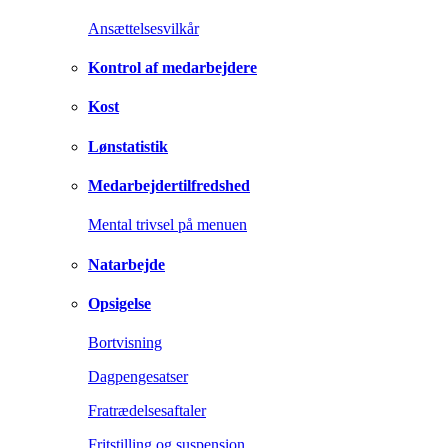
Ansættelsesvilkår
Kontrol af medarbejdere
Kost
Lønstatistik
Medarbejdertilfredshed
Mental trivsel på menuen
Natarbejde
Opsigelse
Bortvisning
Dagpengesatser
Fratrædelsesaftaler
Fritstilling og suspension