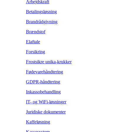
Arbejdskraft
Betalingsløsning
Brandrådgivning
Brændstof
Elaftale
Forsikring
Frostsikre unika-krukker
Fødevarehåndtering
GDPR-håndtering
Inkassobehandling
IT- og WiFi-løsninger
Juridiske dokumenter
Kaffeløsning
Kassesystem