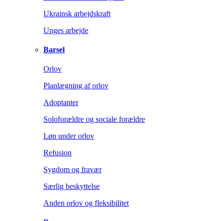
Ukrainsk arbejdskraft
Unges arbejde
Barsel
Orlov
Planlægning af orlov
Adoptanter
Soloforældre og sociale forældre
Løn under orlov
Refusion
Sygdom og fravær
Særlig beskyttelse
Anden orlov og fleksibilitet