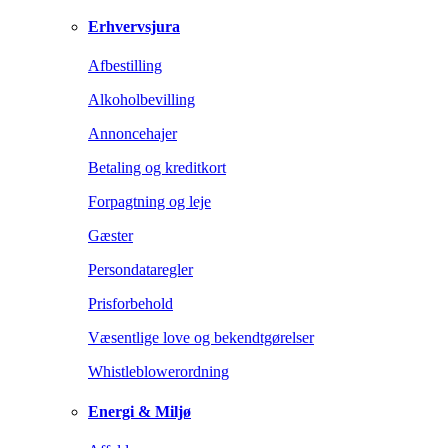
Erhvervsjura
Afbestilling
Alkoholbevilling
Annoncehajer
Betaling og kreditkort
Forpagtning og leje
Gæster
Persondataregler
Prisforbehold
Væsentlige love og bekendtgørelser
Whistleblowerordning
Energi & Miljø