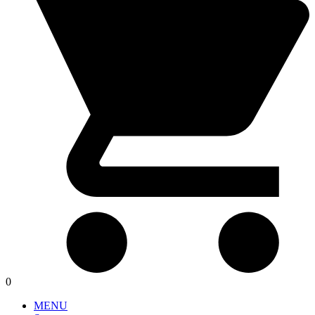
0
MENU