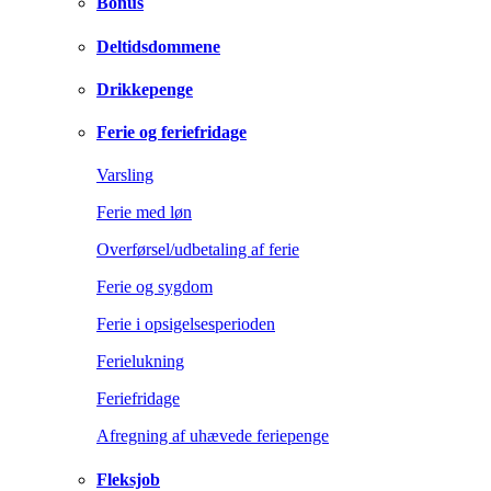
Bonus
Deltidsdommene
Drikkepenge
Ferie og feriefridage
Varsling
Ferie med løn
Overførsel/udbetaling af ferie
Ferie og sygdom
Ferie i opsigelsesperioden
Ferielukning
Feriefridage
Afregning af uhævede feriepenge
Fleksjob