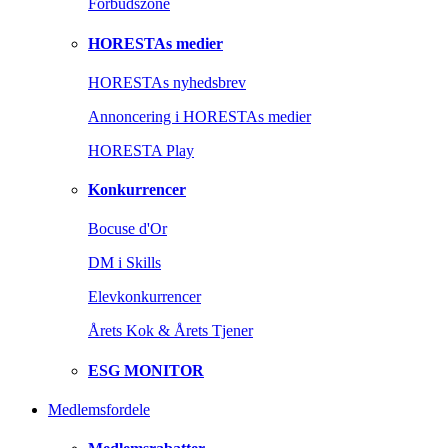
Forbudszone
HORESTAs medier
HORESTAs nyhedsbrev
Annoncering i HORESTAs medier
HORESTA Play
Konkurrencer
Bocuse d'Or
DM i Skills
Elevkonkurrencer
Årets Kok & Årets Tjener
ESG MONITOR
Medlemsfordele