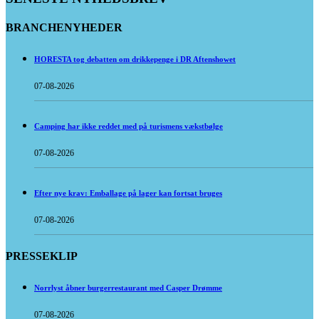
BRANCHENYHEDER
HORESTA tog debatten om drikkepenge i DR Aftenshowet
07-08-2026
Camping har ikke reddet med på turismens vækstbølge
07-08-2026
Efter nye krav: Emballage på lager kan fortsat bruges
07-08-2026
PRESSEKLIP
Norrlyst åbner burgerrestaurant med Casper Drømme
07-08-2026