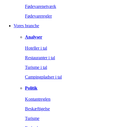
Fødevarenetværk
Fødevareregler
Vores branche
Analyser
Hoteller i tal
Restauranter i tal
Turisme i tal
Campingpladser i tal
Politik
Kontantreglen
Beskæftigelse
Turisme