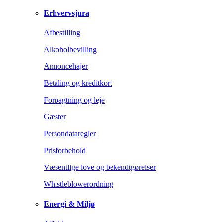
Erhvervsjura
Afbestilling
Alkoholbevilling
Annoncehajer
Betaling og kreditkort
Forpagtning og leje
Gæster
Persondataregler
Prisforbehold
Væsentlige love og bekendtgørelser
Whistleblowerordning
Energi & Miljø