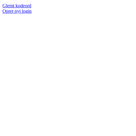
Glemt kodeord
Opret nyt login