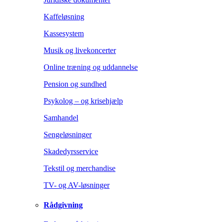
Kaffeløsning
Kassesystem
Musik og livekoncerter
Online træning og uddannelse
Pension og sundhed
Psykolog – og krisehjælp
Samhandel
Sengeløsninger
Skadedyrsservice
Tekstil og merchandise
TV- og AV-løsninger
Rådgivning