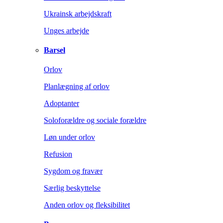
Ukrainsk arbejdskraft
Unges arbejde
Barsel
Orlov
Planlægning af orlov
Adoptanter
Soloforældre og sociale forældre
Løn under orlov
Refusion
Sygdom og fravær
Særlig beskyttelse
Anden orlov og fleksibilitet