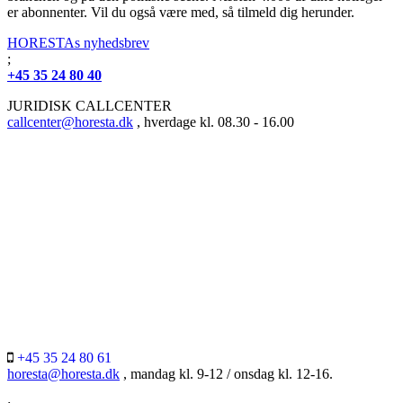
er abonnenter. Vil du også være med, så tilmeld dig herunder.
HORESTAs nyhedsbrev
;
+45 35 24 80 40
JURIDISK CALLCENTER
callcenter@horesta.dk
, hverdage kl. 08.30 - 16.00
+45 35 24 80 61
horesta@horesta.dk
, mandag kl. 9-12 / onsdag kl. 12-16.