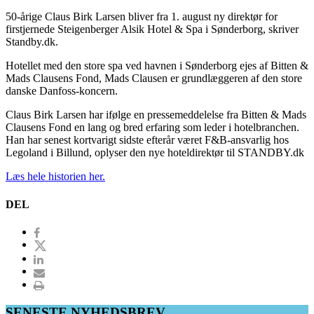
50-årige Claus Birk Larsen bliver fra 1. august ny direktør for
firstjernede Steigenberger Alsik Hotel & Spa i Sønderborg, skriver
Standby.dk.
Hotellet med den store spa ved havnen i Sønderborg ejes af Bitten &
Mads Clausens Fond, Mads Clausen er grundlæggeren af den store
danske Danfoss-koncern.
Claus Birk Larsen har ifølge en pressemeddelelse fra Bitten & Mads
Clausens Fond en lang og bred erfaring som leder i hotelbranchen.
Han har senest kortvarigt sidste efterår været F&B-ansvarlig hos
Legoland i Billund, oplyser den nye hoteldirektør til STANDBY.dk
Læs hele historien her.
DEL
SENESTE NYHEDSBREV