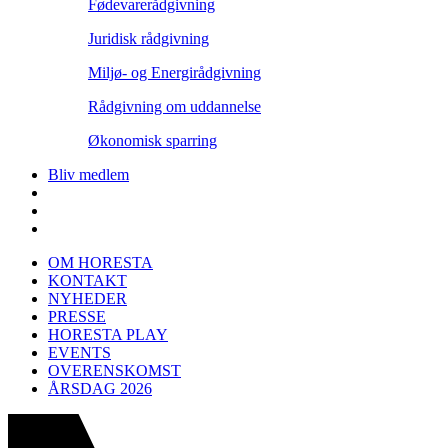
Fødevarerådgivning
Juridisk rådgivning
Miljø- og Energirådgivning
Rådgivning om uddannelse
Økonomisk sparring
Bliv medlem
OM HORESTA
KONTAKT
NYHEDER
PRESSE
HORESTA PLAY
EVENTS
OVERENSKOMST
ÅRSDAG 2026