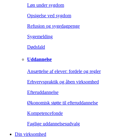
Løn under sygdom
Opsigelse ved sygdom
Refusion og sygedagpenge
Sygemelding
Dødsfald
Uddannelse
Ansættelse af elever: fordele og regler
Erhvervspraktik og åben virksomhed
Efteruddannelse
Økonomisk støtte til efteruddannelse
Kompetencefonde
Faglige uddannelsesudvalg
Din virksomhed