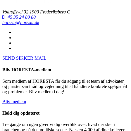
Vodroffsvej 32 1900 Frederiksberg C
+45 35 24 80 80
horesta@horesta.dk
SEND SIKKER MAIL
Bliv HORESTA-medlem
Som medlem af HORESTA får du adgang til et team af advokater
og jurister samt råd og vejledning til at håndtere konkrete spørgsmål
og problemer. Bliv medlem i dag!
Bliv medlem
Hold dig opdateret
Tre gange om ugen giver vi dig overblik over, hvad der sker i
branchen og på den politiske scene. Næsten 4.000 af dine kolleger