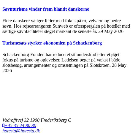
Søvnturisme vinder frem blandt danskerne
Flere danskere vælger ferier med fokus på ro, velvære og bedre
søvn. Hos rejsearrangøren Sunweb er efterspørgslen på hoteller med
særlige søvnfaciliteter steget markant de seneste år.
29 May 2026
Turismesats styrker økonomien på Schackenborg
Schackenborg Fonden har reduceret sit underskud efter et øget
fokus på turisme og oplevelser. Ledelsen peger på vækst i både
slotsbesøg, arrangementer og omsætningen på Slotskroen.
28 May
2026
Vodroffsvej 32 1900 Frederiksberg C
+45 35 24 80 80
horesta@horesta.dk