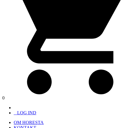
0
LOG IND
OM HORESTA
KONTAKT