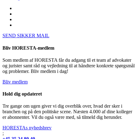
SEND SIKKER MAIL
Bliv HORESTA-medlem
Som medlem af HORESTA får du adgang til et team af advokater
og jurister samt råd og vejledning til at håndtere konkrete spørgsmål
og problemer. Bliv medlem i dag!
Bliv medlem
Hold dig opdateret
Tre gange om ugen giver vi dig overblik over, hvad der sker i
branchen og på den politiske scene. Næsten 4.000 af dine kolleger
er abonnenter. Vil du også være med, så tilmeld dig herunder.
HORESTAs nyhedsbrev
;
+45 35 24 80 40