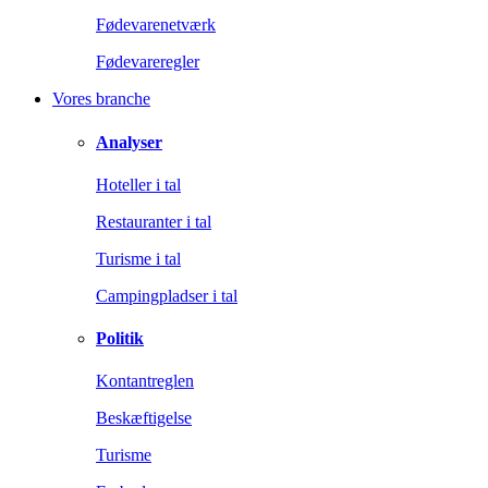
Fødevarenetværk
Fødevareregler
Vores branche
Analyser
Hoteller i tal
Restauranter i tal
Turisme i tal
Campingpladser i tal
Politik
Kontantreglen
Beskæftigelse
Turisme