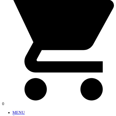
0
MENU