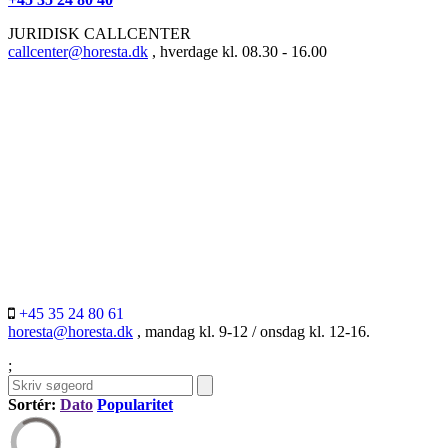
JURIDISK CALLCENTER
callcenter@horesta.dk
, hverdage kl. 08.30 - 16.00
+45 35 24 80 61
horesta@horesta.dk
, mandag kl. 9-12 / onsdag kl. 12-16.
;
Sortér:
Dato
Popularitet