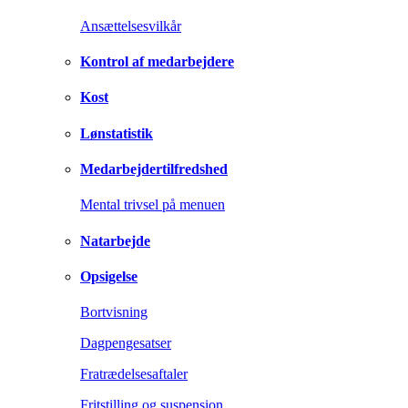
Ansættelsesvilkår
Kontrol af medarbejdere
Kost
Lønstatistik
Medarbejdertilfredshed
Mental trivsel på menuen
Natarbejde
Opsigelse
Bortvisning
Dagpengesatser
Fratrædelsesaftaler
Fritstilling og suspension