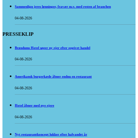
Sammenlign jeres lønninger, fravær m.v. med resten af branchen
04-08-2026
PRESSEKLIP
Brøndums Hotel søger ny ejer efter opgivet handel
04-08-2026
Amerikansk burgerkæde åbner endnu en restaurant
04-08-2026
Hotel åbner med nye ejere
04-08-2026
Nyt restaurantkoncept lukker efter halvandet år