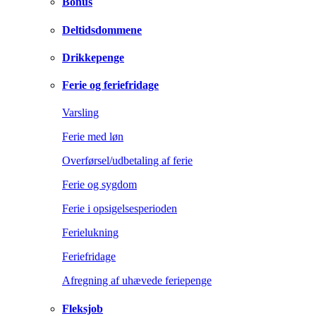
Bonus
Deltidsdommene
Drikkepenge
Ferie og feriefridage
Varsling
Ferie med løn
Overførsel/udbetaling af ferie
Ferie og sygdom
Ferie i opsigelsesperioden
Ferielukning
Feriefridage
Afregning af uhævede feriepenge
Fleksjob