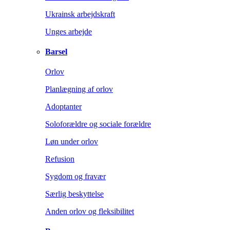
Ukrainsk arbejdskraft
Unges arbejde
Barsel
Orlov
Planlægning af orlov
Adoptanter
Soloforældre og sociale forældre
Løn under orlov
Refusion
Sygdom og fravær
Særlig beskyttelse
Anden orlov og fleksibilitet