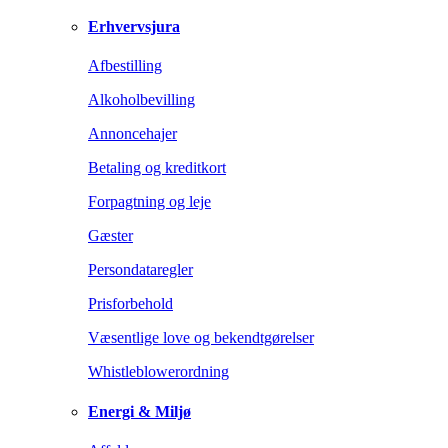
Erhvervsjura
Afbestilling
Alkoholbevilling
Annoncehajer
Betaling og kreditkort
Forpagtning og leje
Gæster
Persondataregler
Prisforbehold
Væsentlige love og bekendtgørelser
Whistleblowerordning
Energi & Miljø