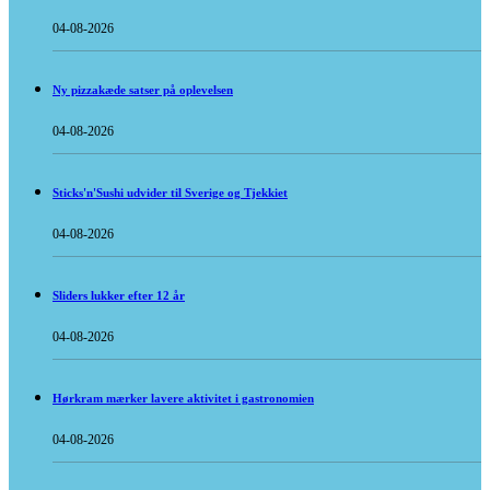
04-08-2026
Ny pizzakæde satser på oplevelsen
04-08-2026
Sticks'n'Sushi udvider til Sverige og Tjekkiet
04-08-2026
Sliders lukker efter 12 år
04-08-2026
Hørkram mærker lavere aktivitet i gastronomien
04-08-2026