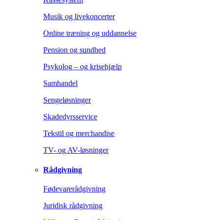
Musik og livekoncerter
Online træning og uddannelse
Pension og sundhed
Psykolog – og krisehjælp
Samhandel
Sengeløsninger
Skadedyrsservice
Tekstil og merchandise
TV- og AV-løsninger
Rådgivning
Fødevarerådgivning
Juridisk rådgivning