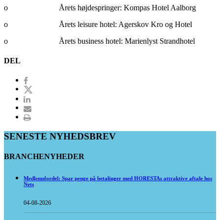
o Årets højdespringer: Kompas Hotel Aalborg
o Årets leisure hotel: Agerskov Kro og Hotel
o Årets business hotel: Marienlyst Strandhotel
DEL
SENESTE NYHEDSBREV
BRANCHENYHEDER
Medlemsfordel: Spar penge på betalinger med HORESTAs attraktive aftale hos
Nets
04-08-2026