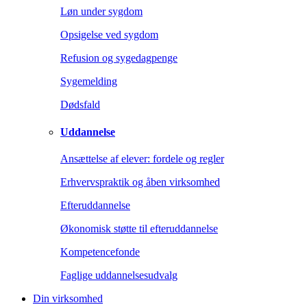
Løn under sygdom
Opsigelse ved sygdom
Refusion og sygedagpenge
Sygemelding
Dødsfald
Uddannelse
Ansættelse af elever: fordele og regler
Erhvervspraktik og åben virksomhed
Efteruddannelse
Økonomisk støtte til efteruddannelse
Kompetencefonde
Faglige uddannelsesudvalg
Din virksomhed