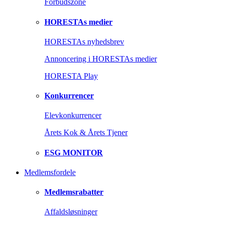
Forbudszone
HORESTAs medier
HORESTAs nyhedsbrev
Annoncering i HORESTAs medier
HORESTA Play
Konkurrencer
Elevkonkurrencer
Årets Kok & Årets Tjener
ESG MONITOR
Medlemsfordele
Medlemsrabatter
Affaldsløsninger