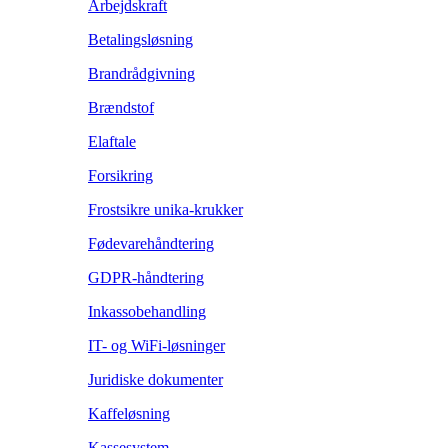
Arbejdskraft
Betalingsløsning
Brandrådgivning
Brændstof
Elaftale
Forsikring
Frostsikre unika-krukker
Fødevarehåndtering
GDPR-håndtering
Inkassobehandling
IT- og WiFi-løsninger
Juridiske dokumenter
Kaffeløsning
Kassesystem