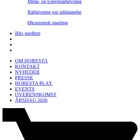
Miljø- og Energirådgivning
Rådgivning om uddannelse
Økonomisk sparring
Bliv medlem
OM HORESTA
KONTAKT
NYHEDER
PRESSE
HORESTA PLAY
EVENTS
OVERENSKOMST
ÅRSDAG 2026