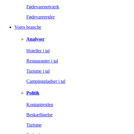
Fødevarenetværk
Fødevareregler
Vores branche
Analyser
Hoteller i tal
Restauranter i tal
Turisme i tal
Campingpladser i tal
Politik
Kontantreglen
Beskæftigelse
Turisme