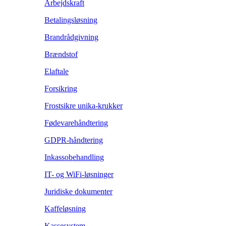
Arbejdskraft
Betalingsløsning
Brandrådgivning
Brændstof
Elaftale
Forsikring
Frostsikre unika-krukker
Fødevarehåndtering
GDPR-håndtering
Inkassobehandling
IT- og WiFi-løsninger
Juridiske dokumenter
Kaffeløsning
Kassesystem