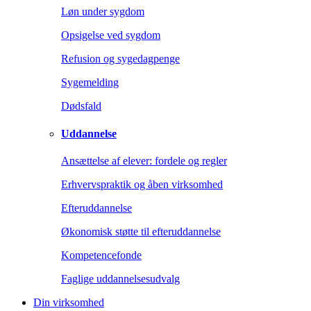
Løn under sygdom
Opsigelse ved sygdom
Refusion og sygedagpenge
Sygemelding
Dødsfald
Uddannelse
Ansættelse af elever: fordele og regler
Erhvervspraktik og åben virksomhed
Efteruddannelse
Økonomisk støtte til efteruddannelse
Kompetencefonde
Faglige uddannelsesudvalg
Din virksomhed