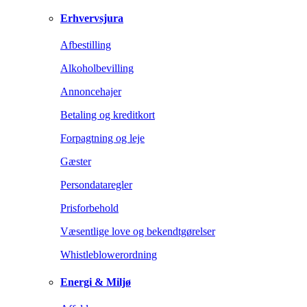
Erhvervsjura
Afbestilling
Alkoholbevilling
Annoncehajer
Betaling og kreditkort
Forpagtning og leje
Gæster
Persondataregler
Prisforbehold
Væsentlige love og bekendtgørelser
Whistleblowerordning
Energi & Miljø