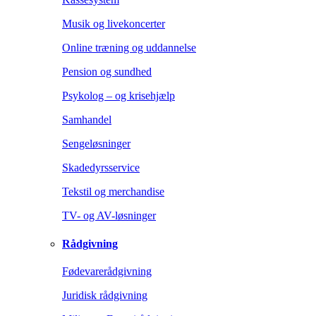
Musik og livekoncerter
Online træning og uddannelse
Pension og sundhed
Psykolog – og krisehjælp
Samhandel
Sengeløsninger
Skadedyrsservice
Tekstil og merchandise
TV- og AV-løsninger
Rådgivning
Fødevarerådgivning
Juridisk rådgivning