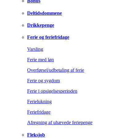
Bonus
Deltidsdommene
Drikkepenge
Ferie og feriefridage
Varsling
Ferie med løn
Overførsel/udbetaling af ferie
Ferie og sygdom
Ferie i opsigelsesperioden
Ferielukning
Feriefridage
Afregning af uhævede feriepenge
Fleksjob