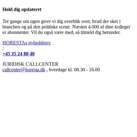
Hold dig opdateret
Tre gange om ugen giver vi dig overblik over, hvad der sker i
branchen og på den politiske scene. Næsten 4.000 af dine kolleger
er abonnenter. Vil du også være med, så tilmeld dig herunder.
HORESTAs nyhedsbrev
;
+45 35 24 80 40
JURIDISK CALLCENTER
callcenter@horesta.dk
, hverdage kl. 08.30 - 16.00