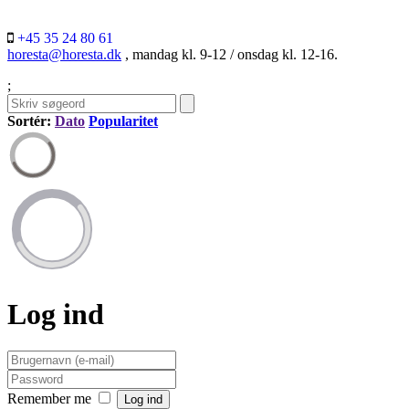
+45 35 24 80 61
horesta@horesta.dk
, mandag kl. 9-12 / onsdag kl. 12-16.
;
Sortér:
Dato
Popularitet
Log ind
Remember me