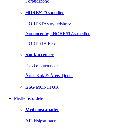
Forbudszone
HORESTAs medier
HORESTAs nyhedsbrev
Annoncering i HORESTAs medier
HORESTA Play
Konkurrencer
Elevkonkurrencer
Årets Kok & Årets Tjener
ESG MONITOR
Medlemsfordele
Medlemsrabatter
Affaldsløsninger