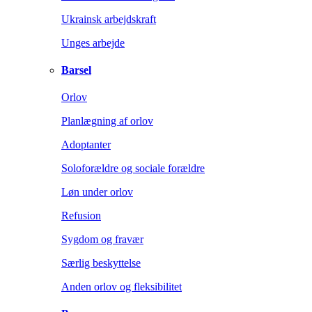
Ukrainsk arbejdskraft
Unges arbejde
Barsel
Orlov
Planlægning af orlov
Adoptanter
Soloforældre og sociale forældre
Løn under orlov
Refusion
Sygdom og fravær
Særlig beskyttelse
Anden orlov og fleksibilitet