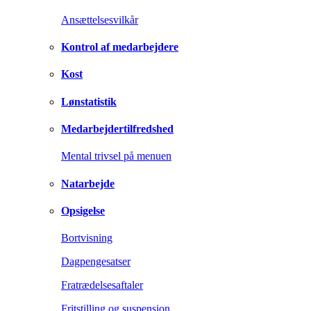
Ansættelsesvilkår
Kontrol af medarbejdere
Kost
Lønstatistik
Medarbejdertilfredshed
Mental trivsel på menuen
Natarbejde
Opsigelse
Bortvisning
Dagpengesatser
Fratrædelsesaftaler
Fritstilling og suspension