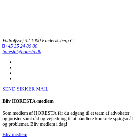
Vodroffsvej 32 1900 Frederiksberg C
+45 35 24 80 80
horesta@horesta.dk
SEND SIKKER MAIL
Bliv HORESTA-medlem
Som medlem af HORESTA får du adgang til et team af advokater
og jurister samt råd og vejledning til at håndtere konkrete spørgsmål
og problemer. Bliv medlem i dag!
Bliv medlem