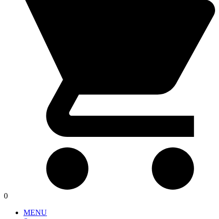
0
MENU