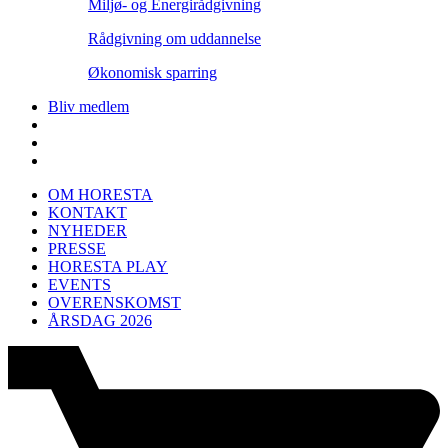
Miljø- og Energirådgivning
Rådgivning om uddannelse
Økonomisk sparring
Bliv medlem
OM HORESTA
KONTAKT
NYHEDER
PRESSE
HORESTA PLAY
EVENTS
OVERENSKOMST
ÅRSDAG 2026