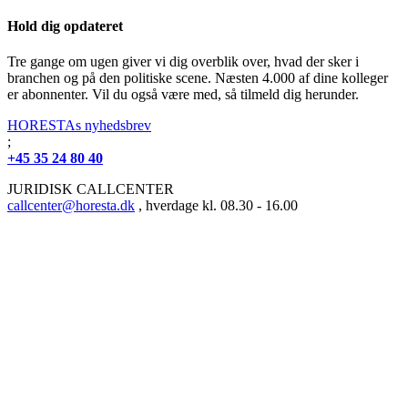
Hold dig opdateret
Tre gange om ugen giver vi dig overblik over, hvad der sker i
branchen og på den politiske scene. Næsten 4.000 af dine kolleger
er abonnenter. Vil du også være med, så tilmeld dig herunder.
HORESTAs nyhedsbrev
;
+45 35 24 80 40
JURIDISK CALLCENTER
callcenter@horesta.dk
, hverdage kl. 08.30 - 16.00