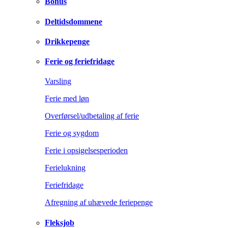
Bonus
Deltidsdommene
Drikkepenge
Ferie og feriefridage
Varsling
Ferie med løn
Overførsel/udbetaling af ferie
Ferie og sygdom
Ferie i opsigelsesperioden
Ferielukning
Feriefridage
Afregning af uhævede feriepenge
Fleksjob