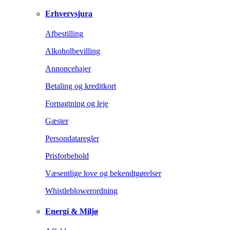
Erhvervsjura
Afbestilling
Alkoholbevilling
Annoncehajer
Betaling og kreditkort
Forpagtning og leje
Gæster
Persondataregler
Prisforbehold
Væsentlige love og bekendtgørelser
Whistleblowerordning
Energi & Miljø