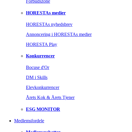
Forbudszone
HORESTAs medier
HORESTAs nyhedsbrev
Annoncering i HORESTAs medier
HORESTA Play
Konkurrencer
Bocuse d'Or
DM i Skills
Elevkonkurrencer
Årets Kok & Årets Tjener
ESG MONITOR
Medlemsfordele