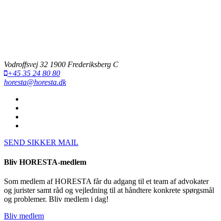
Vodroffsvej 32 1900 Frederiksberg C
+45 35 24 80 80
horesta@horesta.dk
SEND SIKKER MAIL
Bliv HORESTA-medlem
Som medlem af HORESTA får du adgang til et team af advokater
og jurister samt råd og vejledning til at håndtere konkrete spørgsmål
og problemer. Bliv medlem i dag!
Bliv medlem