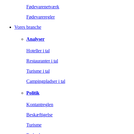
Fødevarenetværk
Fødevareregler
Vores branche
Analyser
Hoteller i tal
Restauranter i tal
Turisme i tal
Campingpladser i tal
Politik
Kontantreglen
Beskæftigelse
Turisme