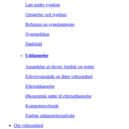
Løn under sygdom
Opsigelse ved sygdom
Refusion og sygedagpenge
Sygemelding
Dødsfald
Uddannelse
Ansættelse af elever: fordele og regler
Erhvervspraktik og åben virksomhed
Efteruddannelse
Økonomisk støtte til efteruddannelse
Kompetencefonde
Faglige uddannelsesudvalg
Din virksomhed