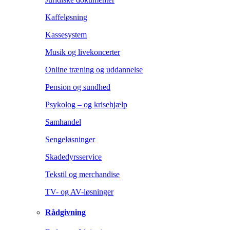
Kaffeløsning
Kassesystem
Musik og livekoncerter
Online træning og uddannelse
Pension og sundhed
Psykolog – og krisehjælp
Samhandel
Sengeløsninger
Skadedyrsservice
Tekstil og merchandise
TV- og AV-løsninger
Rådgivning