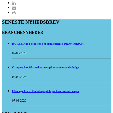
SENESTE NYHEDSBREV
BRANCHENYHEDER
HORESTA tog debatten om drikkepenge i DR Aftenshowet
07-08-2026
Camping har ikke reddet med på turismens vækstbølge
07-08-2026
Efter nye krav: Emballage på lager kan fortsat bruges
07-08-2026