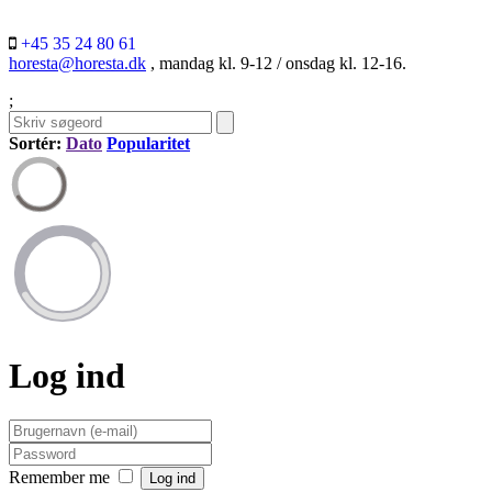
+45 35 24 80 61
horesta@horesta.dk
, mandag kl. 9-12 / onsdag kl. 12-16.
;
Sortér:
Dato
Popularitet
Log ind
Remember me