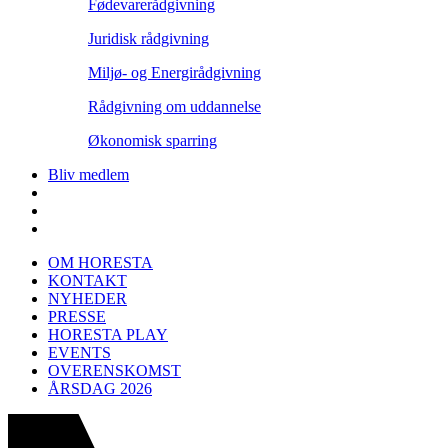
Fødevarerådgivning
Juridisk rådgivning
Miljø- og Energirådgivning
Rådgivning om uddannelse
Økonomisk sparring
Bliv medlem
OM HORESTA
KONTAKT
NYHEDER
PRESSE
HORESTA PLAY
EVENTS
OVERENSKOMST
ÅRSDAG 2026