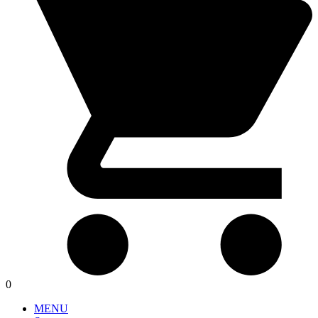
0
MENU