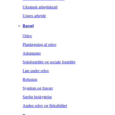
Ukrainsk arbejdskraft
Unges arbejde
Barsel
Orlov
Planlægning af orlov
Adoptanter
Soloforældre og sociale forældre
Løn under orlov
Refusion
Sygdom og fravær
Særlig beskyttelse
Anden orlov og fleksibilitet