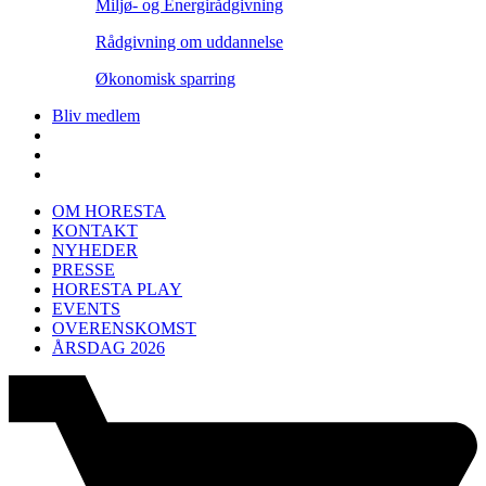
Miljø- og Energirådgivning
Rådgivning om uddannelse
Økonomisk sparring
Bliv medlem
OM HORESTA
KONTAKT
NYHEDER
PRESSE
HORESTA PLAY
EVENTS
OVERENSKOMST
ÅRSDAG 2026