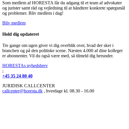
Som medlem af HORESTA får du adgang til et team af advokater
og jurister samt råd og vejledning til at håndtere konkrete spørgsmål
og problemer. Bliv medlem i dag!
Bliv medlem
Hold dig opdateret
Tre gange om ugen giver vi dig overblik over, hvad der sker i
branchen og på den politiske scene. Næsten 4.000 af dine kolleger
er abonnenter. Vil du også være med, så tilmeld dig herunder.
HORESTAs nyhedsbrev
;
+45 35 24 80 40
JURIDISK CALLCENTER
callcenter@horesta.dk
, hverdage kl. 08.30 - 16.00