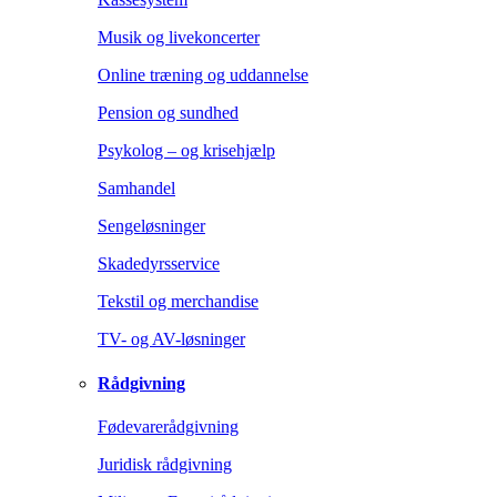
Musik og livekoncerter
Online træning og uddannelse
Pension og sundhed
Psykolog – og krisehjælp
Samhandel
Sengeløsninger
Skadedyrsservice
Tekstil og merchandise
TV- og AV-løsninger
Rådgivning
Fødevarerådgivning
Juridisk rådgivning