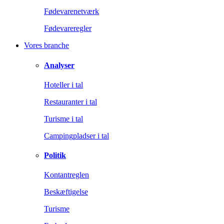
Fødevarenetværk
Fødevareregler
Vores branche
Analyser
Hoteller i tal
Restauranter i tal
Turisme i tal
Campingpladser i tal
Politik
Kontantreglen
Beskæftigelse
Turisme