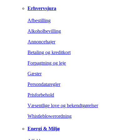
Erhvervsjura
Afbestilling
Alkoholbevilling
Annoncehajer
Betaling og kreditkort
Forpagtning og leje
Gæster
Persondataregler
Prisforbehold
Væsentlige love og bekendtgørelser
Whistleblowerordning
Energi & Miljø