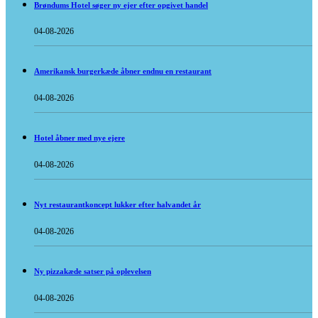
Brøndums Hotel søger ny ejer efter opgivet handel
04-08-2026
Amerikansk burgerkæde åbner endnu en restaurant
04-08-2026
Hotel åbner med nye ejere
04-08-2026
Nyt restaurantkoncept lukker efter halvandet år
04-08-2026
Ny pizzakæde satser på oplevelsen
04-08-2026