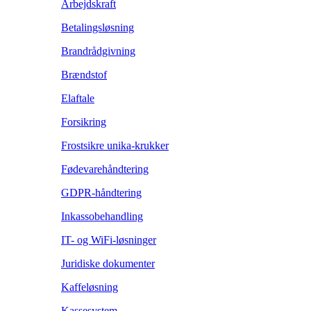
Arbejdskraft
Betalingsløsning
Brandrådgivning
Brændstof
Elaftale
Forsikring
Frostsikre unika-krukker
Fødevarehåndtering
GDPR-håndtering
Inkassobehandling
IT- og WiFi-løsninger
Juridiske dokumenter
Kaffeløsning
Kassesystem