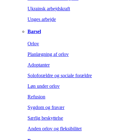
Ukrainsk arbejdskraft
Unges arbejde
Barsel
Orlov
Planlægning af orlov
Adoptanter
Soloforældre og sociale forældre
Løn under orlov
Refusion
Sygdom og fravær
Særlig beskyttelse
Anden orlov og fleksibilitet