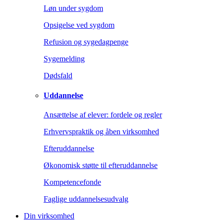
Løn under sygdom
Opsigelse ved sygdom
Refusion og sygedagpenge
Sygemelding
Dødsfald
Uddannelse
Ansættelse af elever: fordele og regler
Erhvervspraktik og åben virksomhed
Efteruddannelse
Økonomisk støtte til efteruddannelse
Kompetencefonde
Faglige uddannelsesudvalg
Din virksomhed