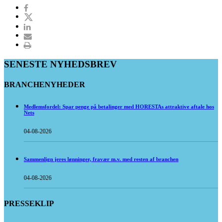
SENESTE NYHEDSBREV
BRANCHENYHEDER
Medlemsfordel: Spar penge på betalinger med HORESTAs attraktive aftale hos
Nets
04-08-2026
Sammenlign jeres lønninger, fravær m.v. med resten af branchen
04-08-2026
PRESSEKLIP