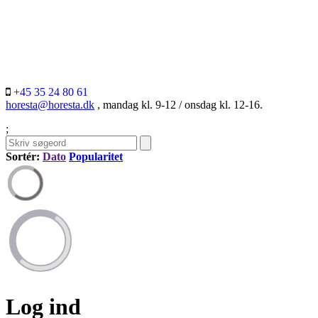
+45 35 24 80 61
horesta@horesta.dk
, mandag kl. 9-12 / onsdag kl. 12-16.
;
Sortér:
Dato
Popularitet
Log ind