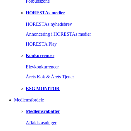
Forbudszone
HORESTAs medier
HORESTAs nyhedsbrev
Annoncering i HORESTAs medier
HORESTA Play
Konkurrencer
Elevkonkurrencer
Årets Kok & Årets Tjener
ESG MONITOR
Medlemsfordele
Medlemsrabatter
Affaldsløsninger