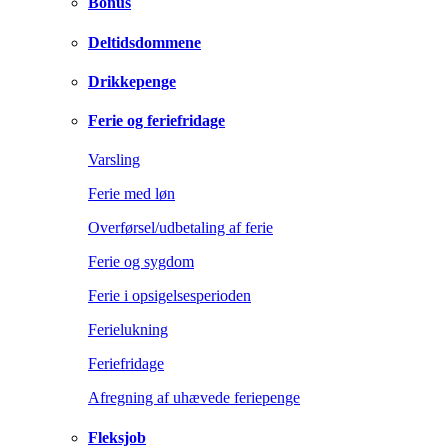
Bonus
Deltidsdommene
Drikkepenge
Ferie og feriefridage
Varsling
Ferie med løn
Overførsel/udbetaling af ferie
Ferie og sygdom
Ferie i opsigelsesperioden
Ferielukning
Feriefridage
Afregning af uhævede feriepenge
Fleksjob