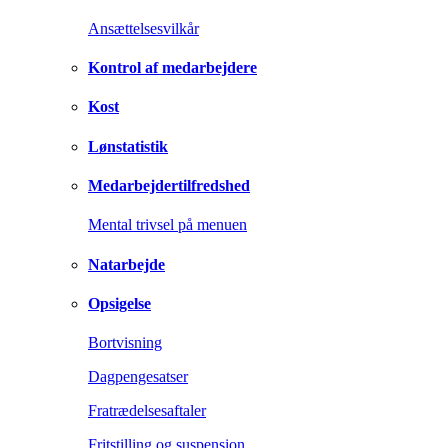
Ansættelsesvilkår
Kontrol af medarbejdere
Kost
Lønstatistik
Medarbejdertilfredshed
Mental trivsel på menuen
Natarbejde
Opsigelse
Bortvisning
Dagpengesatser
Fratrædelsesaftaler
Fritstilling og suspension