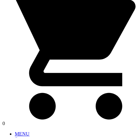
0
MENU