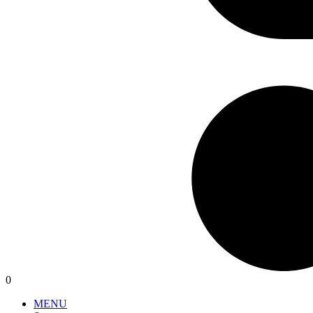
0
MENU