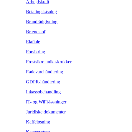
Arbejdskraft
Betalingsløsning
Brandrådgivning
Brændstof
Elaftale
Forsikring
Frostsikre unika-krukker
Fødevarehåndtering
GDPR-håndtering
Inkassobehandling
IT- og WiFi-løsninger
Juridiske dokumenter
Kaffeløsning
Kassesystem