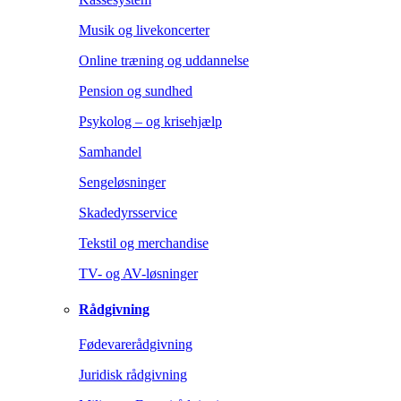
Musik og livekoncerter
Online træning og uddannelse
Pension og sundhed
Psykolog – og krisehjælp
Samhandel
Sengeløsninger
Skadedyrsservice
Tekstil og merchandise
TV- og AV-løsninger
Rådgivning
Fødevarerådgivning
Juridisk rådgivning