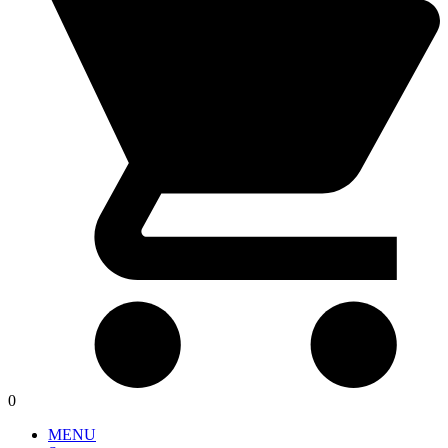
0
MENU