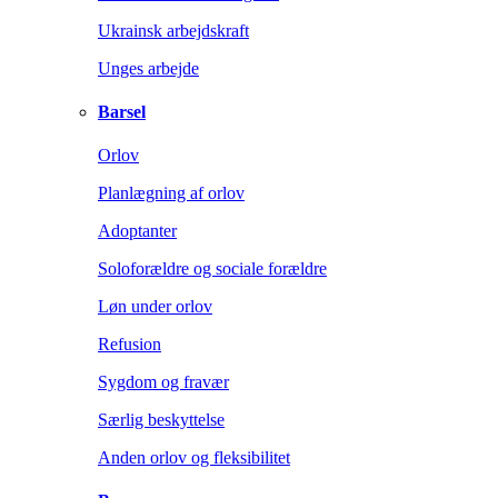
Ukrainsk arbejdskraft
Unges arbejde
Barsel
Orlov
Planlægning af orlov
Adoptanter
Soloforældre og sociale forældre
Løn under orlov
Refusion
Sygdom og fravær
Særlig beskyttelse
Anden orlov og fleksibilitet