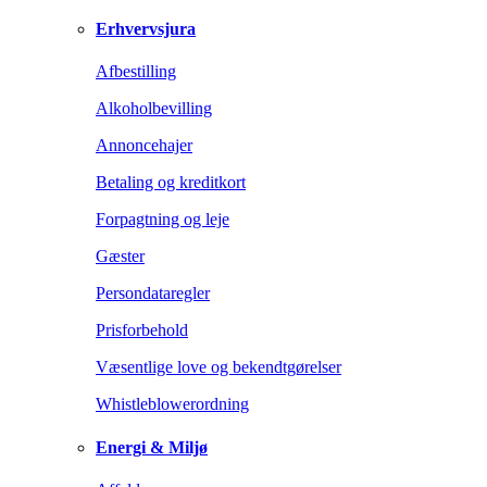
Erhvervsjura
Afbestilling
Alkoholbevilling
Annoncehajer
Betaling og kreditkort
Forpagtning og leje
Gæster
Persondataregler
Prisforbehold
Væsentlige love og bekendtgørelser
Whistleblowerordning
Energi & Miljø