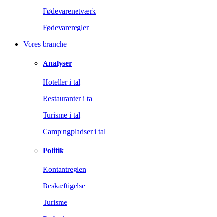
Fødevarenetværk
Fødevareregler
Vores branche
Analyser
Hoteller i tal
Restauranter i tal
Turisme i tal
Campingpladser i tal
Politik
Kontantreglen
Beskæftigelse
Turisme