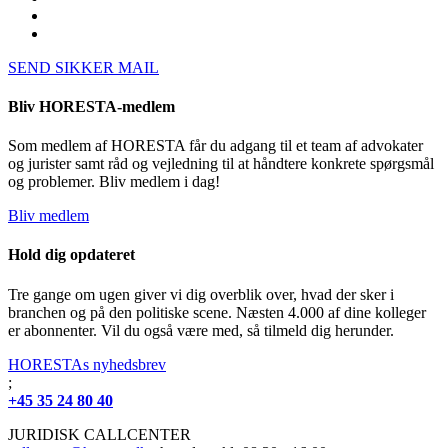
SEND SIKKER MAIL
Bliv HORESTA-medlem
Som medlem af HORESTA får du adgang til et team af advokater
og jurister samt råd og vejledning til at håndtere konkrete spørgsmål
og problemer. Bliv medlem i dag!
Bliv medlem
Hold dig opdateret
Tre gange om ugen giver vi dig overblik over, hvad der sker i
branchen og på den politiske scene. Næsten 4.000 af dine kolleger
er abonnenter. Vil du også være med, så tilmeld dig herunder.
HORESTAs nyhedsbrev
;
+45 35 24 80 40
JURIDISK CALLCENTER