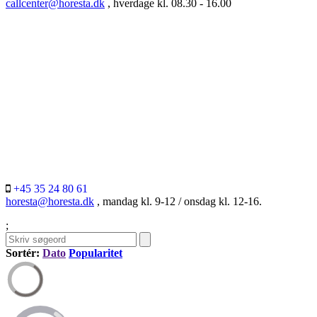
callcenter@horesta.dk
, hverdage kl. 08.30 - 16.00
+45 35 24 80 61
horesta@horesta.dk
, mandag kl. 9-12 / onsdag kl. 12-16.
;
Sortér:
Dato
Popularitet