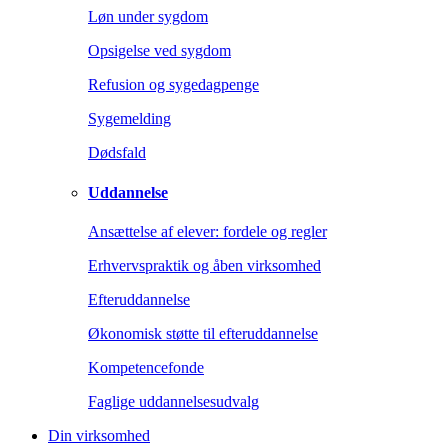
Løn under sygdom
Opsigelse ved sygdom
Refusion og sygedagpenge
Sygemelding
Dødsfald
Uddannelse
Ansættelse af elever: fordele og regler
Erhvervspraktik og åben virksomhed
Efteruddannelse
Økonomisk støtte til efteruddannelse
Kompetencefonde
Faglige uddannelsesudvalg
Din virksomhed