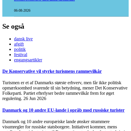
06-08-2026
Se også
dansk live
afgift
politik
festival
engangsartikler
De Konservative vil styrke turismens rammevilkår
Turismen er et af Danmarks største erhverv, men får ikke politisk
opmærksomhed svarende til sin betydning, mener Det Konservative
Folkeparti. Partiet efterlyser bedre rammevilkår frem for øget
regulering.
26 Jun 2026
Danmark og 10 andre EU-lande i opråb mod russiske turister
Danmark og 10 andre europæiske lande ønsker strammere
visumregler for russiske statsborgere. Initiativet kommer, mens