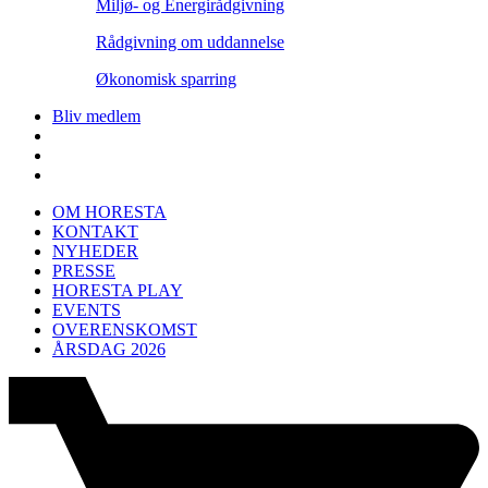
Miljø- og Energirådgivning
Rådgivning om uddannelse
Økonomisk sparring
Bliv medlem
OM HORESTA
KONTAKT
NYHEDER
PRESSE
HORESTA PLAY
EVENTS
OVERENSKOMST
ÅRSDAG 2026