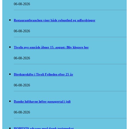
06-08-2026
Restaurantbranchen viser både robusthed og udfordringer
06-08-2026
Tivolis nye område åbner 15. august: Bliv klogere her
06-08-2026
Direktørskifte i Tivoli Friheden efter 25 år
06-08-2026
Danske lufthavne løfter passagertal i juli
06-08-2026
HORESTA advarer mod dansk turismeskat