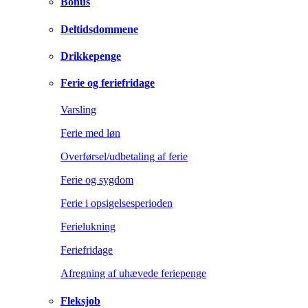
Bonus
Deltidsdommene
Drikkepenge
Ferie og feriefridage
Varsling
Ferie med løn
Overførsel/udbetaling af ferie
Ferie og sygdom
Ferie i opsigelsesperioden
Ferielukning
Feriefridage
Afregning af uhævede feriepenge
Fleksjob