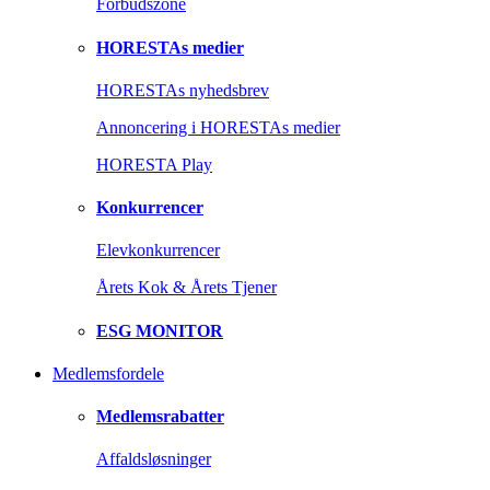
Forbudszone
HORESTAs medier
HORESTAs nyhedsbrev
Annoncering i HORESTAs medier
HORESTA Play
Konkurrencer
Elevkonkurrencer
Årets Kok & Årets Tjener
ESG MONITOR
Medlemsfordele
Medlemsrabatter
Affaldsløsninger