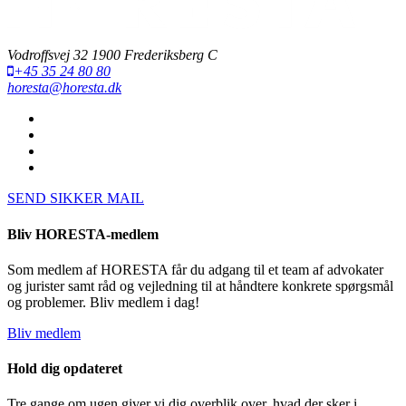
Vodroffsvej 32 1900 Frederiksberg C
+45 35 24 80 80
horesta@horesta.dk
SEND SIKKER MAIL
Bliv HORESTA-medlem
Som medlem af HORESTA får du adgang til et team af advokater
og jurister samt råd og vejledning til at håndtere konkrete spørgsmål
og problemer. Bliv medlem i dag!
Bliv medlem
Hold dig opdateret
Tre gange om ugen giver vi dig overblik over, hvad der sker i