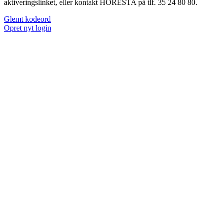
aktiveringslinket, eller kontakt HORESTA på tlf. 35 24 80 80.
Glemt kodeord
Opret nyt login