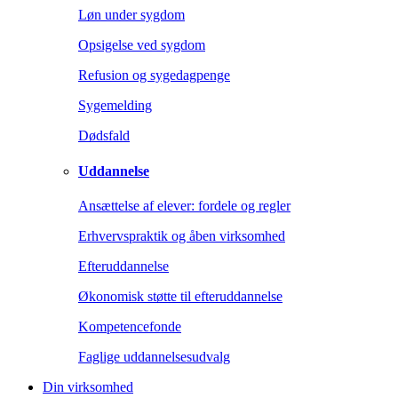
Løn under sygdom
Opsigelse ved sygdom
Refusion og sygedagpenge
Sygemelding
Dødsfald
Uddannelse
Ansættelse af elever: fordele og regler
Erhvervspraktik og åben virksomhed
Efteruddannelse
Økonomisk støtte til efteruddannelse
Kompetencefonde
Faglige uddannelsesudvalg
Din virksomhed