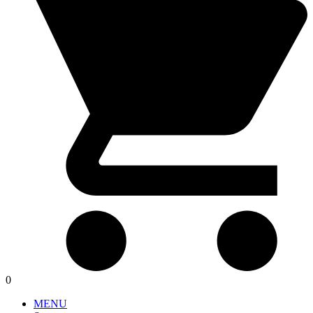
0
MENU