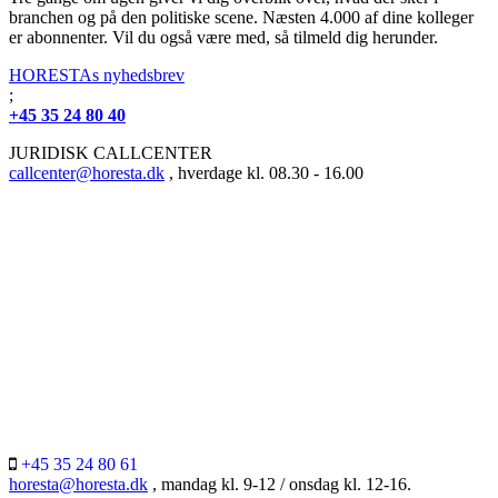
branchen og på den politiske scene. Næsten 4.000 af dine kolleger
er abonnenter. Vil du også være med, så tilmeld dig herunder.
HORESTAs nyhedsbrev
;
+45 35 24 80 40
JURIDISK CALLCENTER
callcenter@horesta.dk
, hverdage kl. 08.30 - 16.00
+45 35 24 80 61
horesta@horesta.dk
, mandag kl. 9-12 / onsdag kl. 12-16.