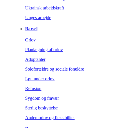
Ukrainsk arbejdskraft
Unges arbejde
Barsel
Orlov
Planlægning af orlov
Adoptanter
Soloforældre og sociale forældre
Løn under orlov
Refusion
Sygdom og fravær
Særlig beskyttelse
Anden orlov og fleksibilitet