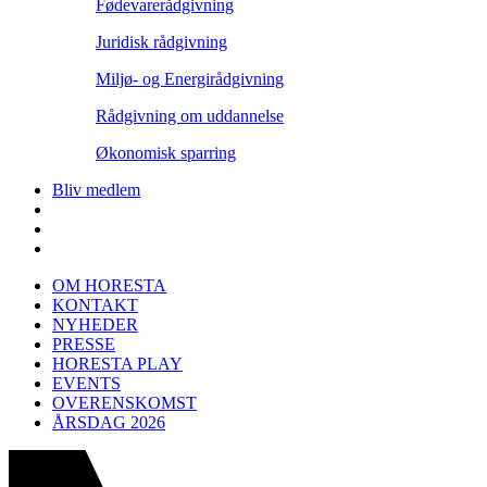
Fødevarerådgivning
Juridisk rådgivning
Miljø- og Energirådgivning
Rådgivning om uddannelse
Økonomisk sparring
Bliv medlem
OM HORESTA
KONTAKT
NYHEDER
PRESSE
HORESTA PLAY
EVENTS
OVERENSKOMST
ÅRSDAG 2026