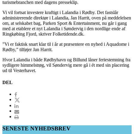
turismebranchen med dagens presseklip.
Vi vil fortsat investere kraftigt i Lalandia i Rødby. Det fastslår
administrerende direktør i Lalandia, Jan Harrit, oven på meddelelsen
om, at selskabet bag, Parken Sport & Entertainment, nu går i gang
med at etablere et nyt Lalandia i Søndervig i den nordlige ende af
Ringkøbing Fjord, skriver Folketidende.dk.
”Vi er faktisk snart klar til i år at præsentere en nyhed i Aquadome i
Rødby,” tilføjer Jan Harrit.
Hvor Lalandia i både Rødbyhavn og Billund låner feriestemning fra
sydligere himmelstrøg, vil Søndervig mere gå i ét med sin placering
ud til Vesterhavet.
DEL
SENESTE NYHEDSBREV