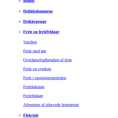
Bonus
Deltidsdommene
Drikkepenge
Ferie og feriefridage
Varsling
Ferie med løn
Overførsel/udbetaling af ferie
Ferie og sygdom
Ferie i opsigelsesperioden
Ferielukning
Feriefridage
Afregning af uhævede feriepenge
Fleksjob