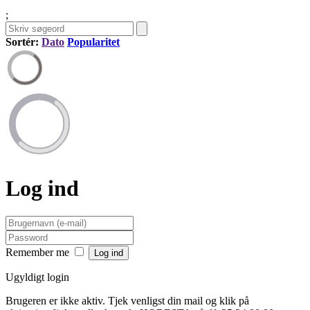
;
Sortér:
Dato
Popularitet
Log ind
Remember me
Ugyldigt login
Brugeren er ikke aktiv. Tjek venligst din mail og klik på