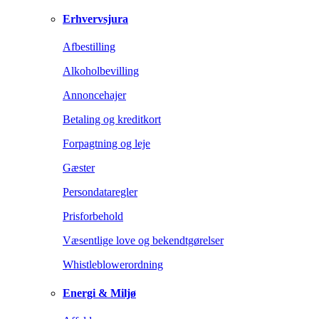
Erhvervsjura
Afbestilling
Alkoholbevilling
Annoncehajer
Betaling og kreditkort
Forpagtning og leje
Gæster
Persondataregler
Prisforbehold
Væsentlige love og bekendtgørelser
Whistleblowerordning
Energi & Miljø