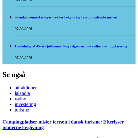
07-08-2026
Svenske momserfaringer vækker bekymring i restaurationsbranchen
07-08-2026
I anledning af 45-års jubilæum: Stays sigter mod skandinavisk topplacering
07-08-2026
Se også
attraktioner
lalandia
rødby
investering
turisme
Campingpladser mister terræn i dansk turisme: Efterlyser
moderne lovgivning