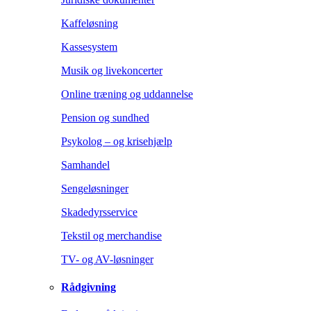
Kaffeløsning
Kassesystem
Musik og livekoncerter
Online træning og uddannelse
Pension og sundhed
Psykolog – og krisehjælp
Samhandel
Sengeløsninger
Skadedyrsservice
Tekstil og merchandise
TV- og AV-løsninger
Rådgivning