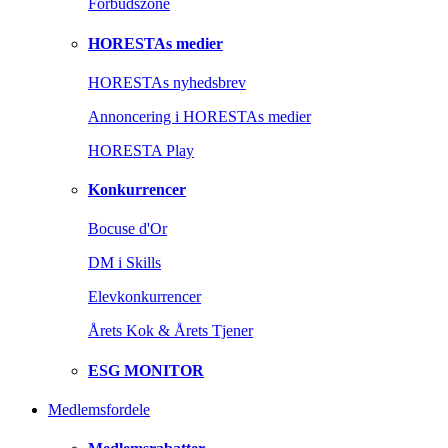
Forbudszone
HORESTAs medier
HORESTAs nyhedsbrev
Annoncering i HORESTAs medier
HORESTA Play
Konkurrencer
Bocuse d'Or
DM i Skills
Elevkonkurrencer
Årets Kok & Årets Tjener
ESG MONITOR
Medlemsfordele