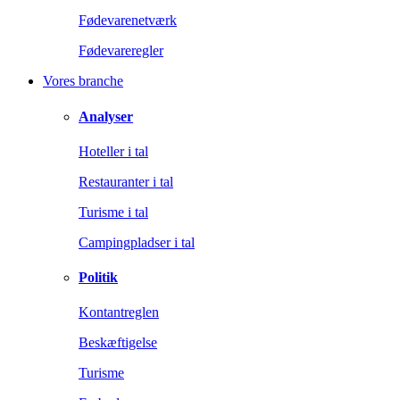
Fødevarenetværk
Fødevareregler
Vores branche
Analyser
Hoteller i tal
Restauranter i tal
Turisme i tal
Campingpladser i tal
Politik
Kontantreglen
Beskæftigelse
Turisme