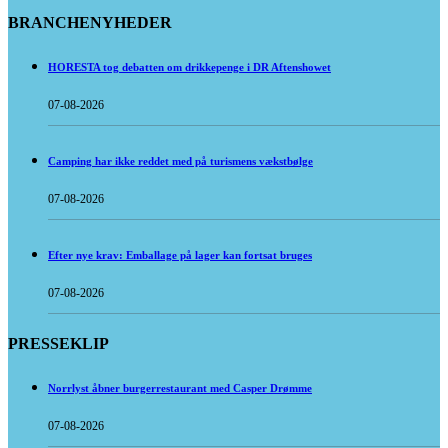
BRANCHENYHEDER
HORESTA tog debatten om drikkepenge i DR Aftenshowet
07-08-2026
Camping har ikke reddet med på turismens vækstbølge
07-08-2026
Efter nye krav: Emballage på lager kan fortsat bruges
07-08-2026
PRESSEKLIP
Norrlyst åbner burgerrestaurant med Casper Drømme
07-08-2026