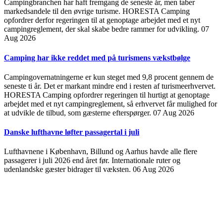
Campingbranchen har haft fremgang de seneste år, men taber
markedsandele til den øvrige turisme. HORESTA Camping
opfordrer derfor regeringen til at genoptage arbejdet med et nyt
campingreglement, der skal skabe bedre rammer for udvikling.
07
Aug 2026
Camping har ikke reddet med på turismens vækstbølge
Campingovernatningerne er kun steget med 9,8 procent gennem de
seneste ti år. Det er markant mindre end i resten af turismeerhvervet.
HORESTA Camping opfordrer regeringen til hurtigt at genoptage
arbejdet med et nyt campingreglement, så erhvervet får mulighed for
at udvikle de tilbud, som gæsterne efterspørger.
07 Aug 2026
Danske lufthavne løfter passagertal i juli
Lufthavnene i København, Billund og Aarhus havde alle flere
passagerer i juli 2026 end året før. Internationale ruter og
udenlandske gæster bidrager til væksten.
06 Aug 2026