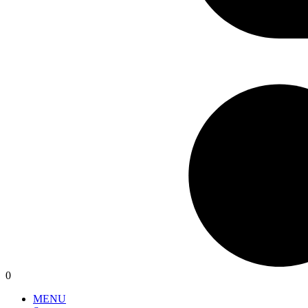
0
MENU