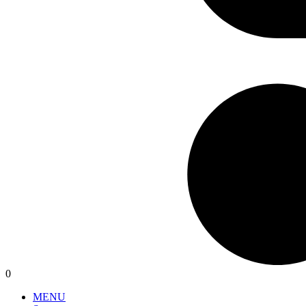
0
MENU