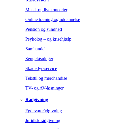
Musik og livekoncerter
Online træning og uddannelse
Pension og sundhed
Psykolog – og krisehjælp
Samhandel
Sengeløsninger
Skadedyrsservice
Tekstil og merchandise
TV- og AV-løsninger
Rådgivning
Fødevarerådgivning
Juridisk rådgivning