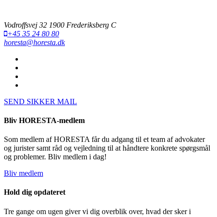
Vodroffsvej 32 1900 Frederiksberg C
+45 35 24 80 80
horesta@horesta.dk
SEND SIKKER MAIL
Bliv HORESTA-medlem
Som medlem af HORESTA får du adgang til et team af advokater
og jurister samt råd og vejledning til at håndtere konkrete spørgsmål
og problemer. Bliv medlem i dag!
Bliv medlem
Hold dig opdateret
Tre gange om ugen giver vi dig overblik over, hvad der sker i