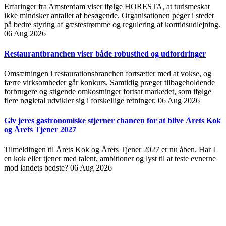
Erfaringer fra Amsterdam viser ifølge HORESTA, at turismeskat
ikke mindsker antallet af besøgende. Organisationen peger i stedet
på bedre styring af gæstestrømme og regulering af korttidsudlejning.
06 Aug 2026
Restaurantbranchen viser både robusthed og udfordringer
Omsætningen i restaurationsbranchen fortsætter med at vokse, og
færre virksomheder går konkurs. Samtidig præger tilbageholdende
forbrugere og stigende omkostninger fortsat markedet, som ifølge
flere nøgletal udvikler sig i forskellige retninger.
06 Aug 2026
Giv jeres gastronomiske stjerner chancen for at blive Årets Kok
og Årets Tjener 2027
Tilmeldingen til Årets Kok og Årets Tjener 2027 er nu åben. Har I
en kok eller tjener med talent, ambitioner og lyst til at teste evnerne
mod landets bedste?
06 Aug 2026