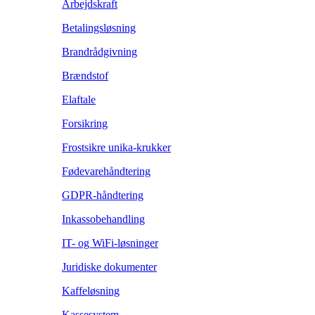
Arbejdskraft
Betalingsløsning
Brandrådgivning
Brændstof
Elaftale
Forsikring
Frostsikre unika-krukker
Fødevarehåndtering
GDPR-håndtering
Inkassobehandling
IT- og WiFi-løsninger
Juridiske dokumenter
Kaffeløsning
Kassesystem