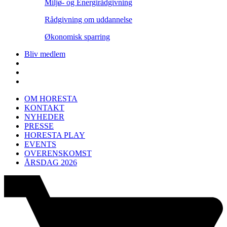
Miljø- og Energirådgivning
Rådgivning om uddannelse
Økonomisk sparring
Bliv medlem
OM HORESTA
KONTAKT
NYHEDER
PRESSE
HORESTA PLAY
EVENTS
OVERENSKOMST
ÅRSDAG 2026