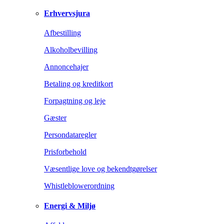
Erhvervsjura
Afbestilling
Alkoholbevilling
Annoncehajer
Betaling og kreditkort
Forpagtning og leje
Gæster
Persondataregler
Prisforbehold
Væsentlige love og bekendtgørelser
Whistleblowerordning
Energi & Miljø