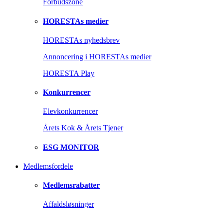
Forbudszone
HORESTAs medier
HORESTAs nyhedsbrev
Annoncering i HORESTAs medier
HORESTA Play
Konkurrencer
Elevkonkurrencer
Årets Kok & Årets Tjener
ESG MONITOR
Medlemsfordele
Medlemsrabatter
Affaldsløsninger