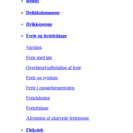
Bonus
Deltidsdommene
Drikkepenge
Ferie og feriefridage
Varsling
Ferie med løn
Overførsel/udbetaling af ferie
Ferie og sygdom
Ferie i opsigelsesperioden
Ferielukning
Feriefridage
Afregning af uhævede feriepenge
Fleksjob