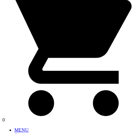
0
MENU