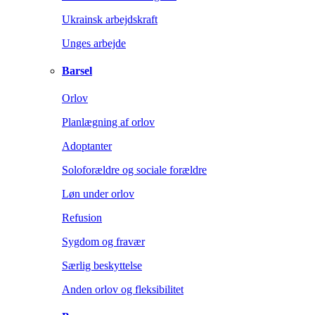
Ukrainsk arbejdskraft
Unges arbejde
Barsel
Orlov
Planlægning af orlov
Adoptanter
Soloforældre og sociale forældre
Løn under orlov
Refusion
Sygdom og fravær
Særlig beskyttelse
Anden orlov og fleksibilitet