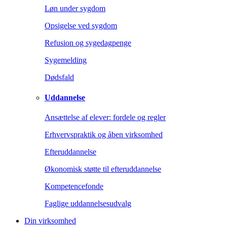
Løn under sygdom
Opsigelse ved sygdom
Refusion og sygedagpenge
Sygemelding
Dødsfald
Uddannelse
Ansættelse af elever: fordele og regler
Erhvervspraktik og åben virksomhed
Efteruddannelse
Økonomisk støtte til efteruddannelse
Kompetencefonde
Faglige uddannelsesudvalg
Din virksomhed