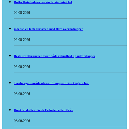
Ruths Hotel udnævner sin første hotelchef
06-08-2026
Odense vil løfte turismen med flere overnatninger
06-08-2026
Restaurantbranchen viser både robusthed og udfordringer
06-08-2026
Tivolis nye område åbner 15. august: Bliv klogere her
06-08-2026
Direktørskifte i Tivoli Friheden efter 25 år
06-08-2026