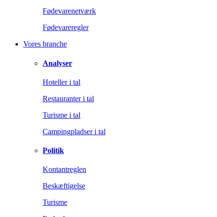
Fødevarenetværk
Fødevareregler
Vores branche
Analyser
Hoteller i tal
Restauranter i tal
Turisme i tal
Campingpladser i tal
Politik
Kontantreglen
Beskæftigelse
Turisme