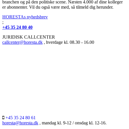
branchen og på den politiske scene. Næsten 4.000 af dine kolleger
er abonnenter. Vil du også være med, så tilmeld dig herunder.
HORESTAs nyhedsbrev
;
+45 35 24 80 40
JURIDISK CALLCENTER
callcenter@horesta.dk
, hverdage kl. 08.30 - 16.00
+45 35 24 80 61
horesta@horesta.dk
, mandag kl. 9-12 / onsdag kl. 12-16.