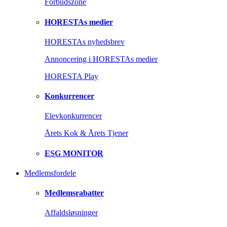
Forbudszone
HORESTAs medier
HORESTAs nyhedsbrev
Annoncering i HORESTAs medier
HORESTA Play
Konkurrencer
Elevkonkurrencer
Årets Kok & Årets Tjener
ESG MONITOR
Medlemsfordele
Medlemsrabatter
Affaldsløsninger