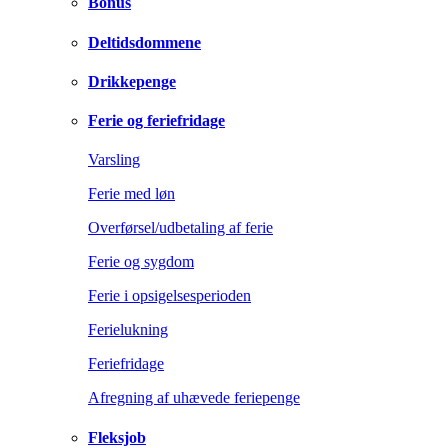
Bonus
Deltidsdommene
Drikkepenge
Ferie og feriefridage
Varsling
Ferie med løn
Overførsel/udbetaling af ferie
Ferie og sygdom
Ferie i opsigelsesperioden
Ferielukning
Feriefridage
Afregning af uhævede feriepenge
Fleksjob