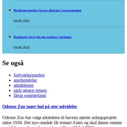
Hørkram mærker lavere aktivitet i gastronomien
04-08-2026
Danhostel vil styrke sin position i turismen
04-08-2026
Se også
forlystelsesparker
anerkendelse
attraktioner
niels jørgen jensen
fårup sommerland
Odense Zoo tager hul på stor udvidelse
Odense Zoo har valgt arkitekten til havens største anlægsprojekt
siden 1930. Det nye område får temaet Asien og skal danne ramme