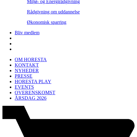
Miljø- og Energirådgivning
Rådgivning om uddannelse
Økonomisk sparring
Bliv medlem
OM HORESTA
KONTAKT
NYHEDER
PRESSE
HORESTA PLAY
EVENTS
OVERENSKOMST
ÅRSDAG 2026