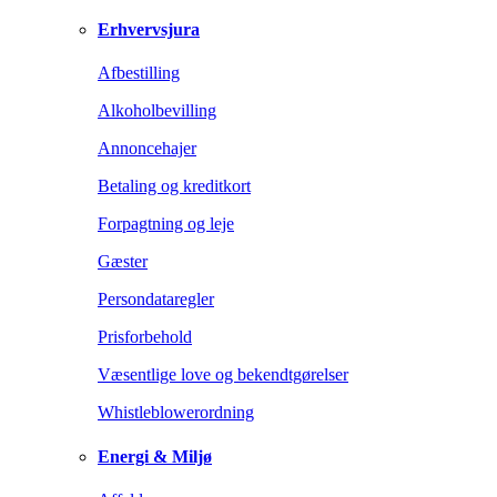
Erhvervsjura
Afbestilling
Alkoholbevilling
Annoncehajer
Betaling og kreditkort
Forpagtning og leje
Gæster
Persondataregler
Prisforbehold
Væsentlige love og bekendtgørelser
Whistleblowerordning
Energi & Miljø