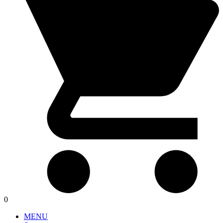
0
MENU