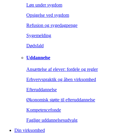
Løn under sygdom
Opsigelse ved sygdom
Refusion og sygedagpenge
Sygemelding
Dødsfald
Uddannelse
Ansættelse af elever: fordele og regler
Erhvervspraktik og åben virksomhed
Efteruddannelse
Økonomisk støtte til efteruddannelse
Kompetencefonde
Faglige uddannelsesudvalg
Din virksomhed