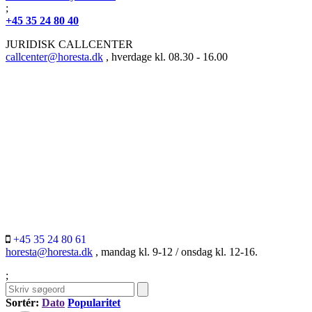
;
+45 35 24 80 40
JURIDISK CALLCENTER
callcenter@horesta.dk
, hverdage kl. 08.30 - 16.00
+45 35 24 80 61
horesta@horesta.dk
, mandag kl. 9-12 / onsdag kl. 12-16.
;
Sortér:
Dato
Popularitet