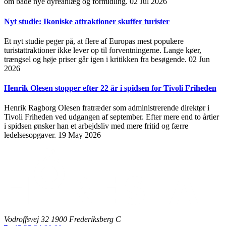
om både nye dyreanlæg og formidling.
02 Jul 2026
Nyt studie: Ikoniske attraktioner skuffer turister
Et nyt studie peger på, at flere af Europas mest populære
turistattraktioner ikke lever op til forventningerne. Lange køer,
trængsel og høje priser går igen i kritikken fra besøgende.
02 Jun
2026
Henrik Olesen stopper efter 22 år i spidsen for Tivoli Friheden
Henrik Ragborg Olesen fratræder som administrerende direktør i
Tivoli Friheden ved udgangen af september. Efter mere end to årtier
i spidsen ønsker han et arbejdsliv med mere fritid og færre
ledelsesopgaver.
19 May 2026
Vodroffsvej 32 1900 Frederiksberg C