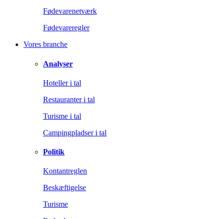
Fødevarenetværk
Fødevareregler
Vores branche
Analyser
Hoteller i tal
Restauranter i tal
Turisme i tal
Campingpladser i tal
Politik
Kontantreglen
Beskæftigelse
Turisme