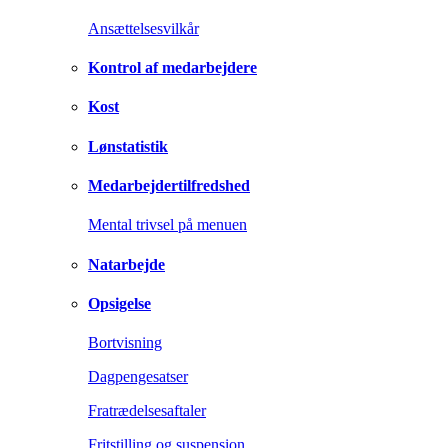
Ansættelsesvilkår
Kontrol af medarbejdere
Kost
Lønstatistik
Medarbejdertilfredshed
Mental trivsel på menuen
Natarbejde
Opsigelse
Bortvisning
Dagpengesatser
Fratrædelsesaftaler
Fritstilling og suspension