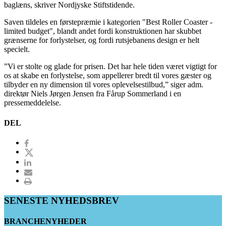
baglæns, skriver Nordjyske Stiftstidende.
Saven tildeles en førstepræmie i kategorien "Best Roller Coaster -
limited budget", blandt andet fordi konstruktionen har skubbet
grænserne for forlystelser, og fordi rutsjebanens design er helt
specielt.
”Vi er stolte og glade for prisen. Det har hele tiden været vigtigt for
os at skabe en forlystelse, som appellerer bredt til vores gæster og
tilbyder en ny dimension til vores oplevelsestilbud,” siger adm.
direktør Niels Jørgen Jensen fra Fårup Sommerland i en
pressemeddelelse.
DEL
SENESTE NYHEDSBREV
BRANCHENYHEDER