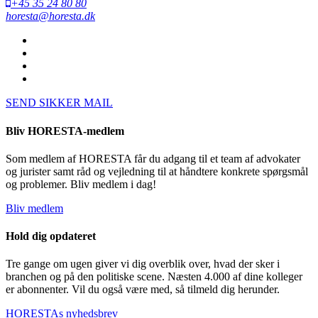
+45 35 24 80 80
horesta@horesta.dk
SEND SIKKER MAIL
Bliv HORESTA-medlem
Som medlem af HORESTA får du adgang til et team af advokater
og jurister samt råd og vejledning til at håndtere konkrete spørgsmål
og problemer. Bliv medlem i dag!
Bliv medlem
Hold dig opdateret
Tre gange om ugen giver vi dig overblik over, hvad der sker i
branchen og på den politiske scene. Næsten 4.000 af dine kolleger
er abonnenter. Vil du også være med, så tilmeld dig herunder.
HORESTAs nyhedsbrev