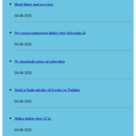
Hotel åbner med nye ejere
04-08-2026
Nyt restaurantkoncept lukker efter halvandet år
04-08-2026
Ny pizzakæde satser på oplevelsen
04-08-2026
Sticks'n'Sushi udvider til Sverige og Tjekkiet
04-08-2026
Sliders lukker efter 12 år
04-08-2026