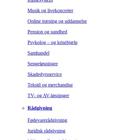
Musik og livekoncerter
Online træning og uddannelse
Pension og sundhed
Psykolog – og krisehjælp
Samhandel
Sengeløsninger
Skadedyrsservice
Tekstil og merchandise
TV- og AV-løsninger
Rådgivning
Fødevarerådgivning
Juridisk rådgivning