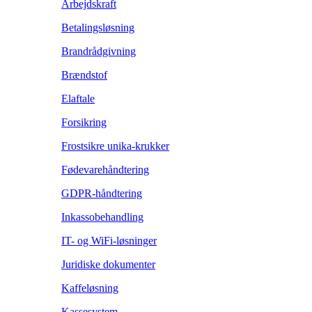
Arbejdskraft
Betalingsløsning
Brandrådgivning
Brændstof
Elaftale
Forsikring
Frostsikre unika-krukker
Fødevarehåndtering
GDPR-håndtering
Inkassobehandling
IT- og WiFi-løsninger
Juridiske dokumenter
Kaffeløsning
Kassesystem