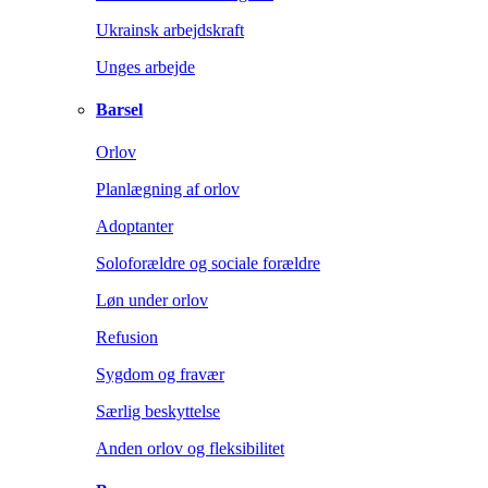
Ukrainsk arbejdskraft
Unges arbejde
Barsel
Orlov
Planlægning af orlov
Adoptanter
Soloforældre og sociale forældre
Løn under orlov
Refusion
Sygdom og fravær
Særlig beskyttelse
Anden orlov og fleksibilitet