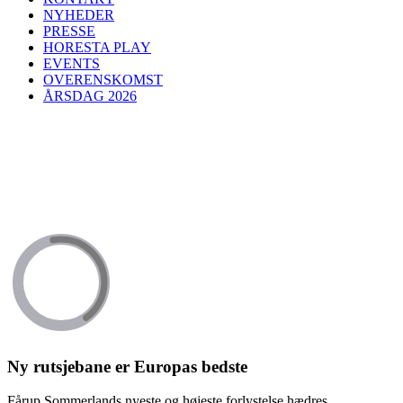
NYHEDER
PRESSE
HORESTA PLAY
EVENTS
OVERENSKOMST
ÅRSDAG 2026
Ny rutsjebane er Europas bedste
Fårup Sommerlands nyeste og højeste forlystelse hædres