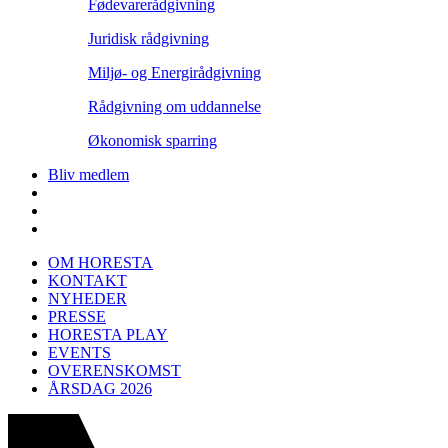
Fødevarerådgivning
Juridisk rådgivning
Miljø- og Energirådgivning
Rådgivning om uddannelse
Økonomisk sparring
Bliv medlem
OM HORESTA
KONTAKT
NYHEDER
PRESSE
HORESTA PLAY
EVENTS
OVERENSKOMST
ÅRSDAG 2026