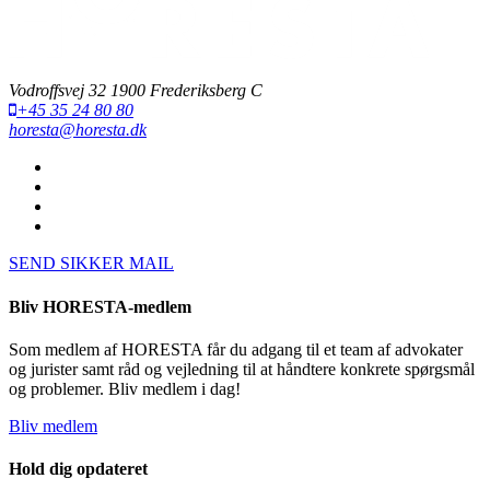
Vodroffsvej 32 1900 Frederiksberg C
+45 35 24 80 80
horesta@horesta.dk
SEND SIKKER MAIL
Bliv HORESTA-medlem
Som medlem af HORESTA får du adgang til et team af advokater
og jurister samt råd og vejledning til at håndtere konkrete spørgsmål
og problemer. Bliv medlem i dag!
Bliv medlem
Hold dig opdateret