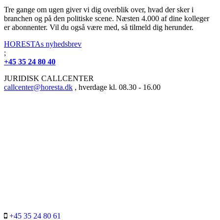
Tre gange om ugen giver vi dig overblik over, hvad der sker i
branchen og på den politiske scene. Næsten 4.000 af dine kolleger
er abonnenter. Vil du også være med, så tilmeld dig herunder.
HORESTAs nyhedsbrev
;
+45 35 24 80 40
JURIDISK CALLCENTER
callcenter@horesta.dk
, hverdage kl. 08.30 - 16.00
+45 35 24 80 61