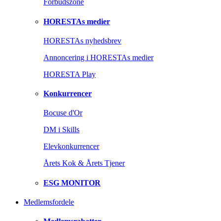
Forbudszone
HORESTAs medier
HORESTAs nyhedsbrev
Annoncering i HORESTAs medier
HORESTA Play
Konkurrencer
Bocuse d'Or
DM i Skills
Elevkonkurrencer
Årets Kok & Årets Tjener
ESG MONITOR
Medlemsfordele