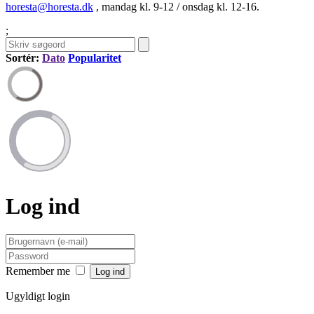
horesta@horesta.dk
, mandag kl. 9-12 / onsdag kl. 12-16.
;
Sortér:
Dato
Popularitet
Log ind
Remember me
Ugyldigt login