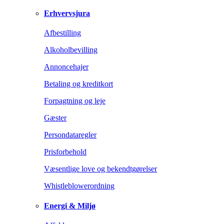
Erhvervsjura
Afbestilling
Alkoholbevilling
Annoncehajer
Betaling og kreditkort
Forpagtning og leje
Gæster
Persondataregler
Prisforbehold
Væsentlige love og bekendtgørelser
Whistleblowerordning
Energi & Miljø