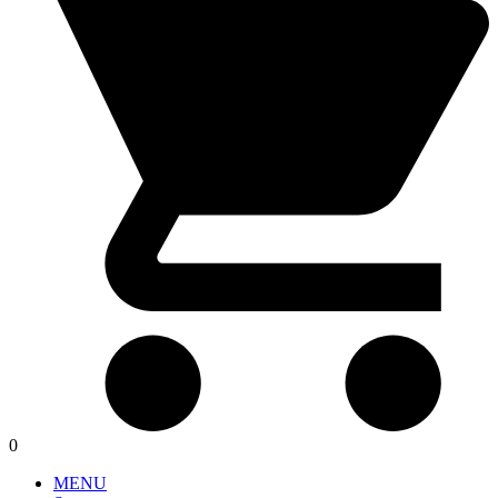
0
MENU