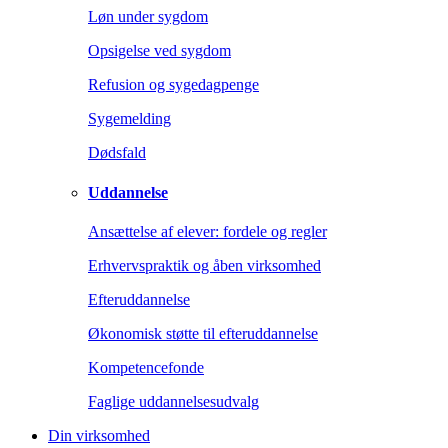
Løn under sygdom
Opsigelse ved sygdom
Refusion og sygedagpenge
Sygemelding
Dødsfald
Uddannelse
Ansættelse af elever: fordele og regler
Erhvervspraktik og åben virksomhed
Efteruddannelse
Økonomisk støtte til efteruddannelse
Kompetencefonde
Faglige uddannelsesudvalg
Din virksomhed