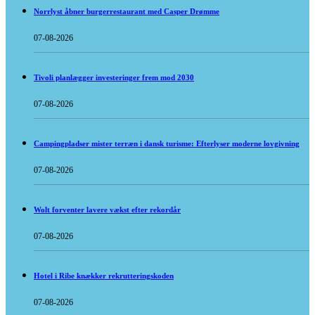
Norrlyst åbner burgerrestaurant med Casper Drømme
07-08-2026
Tivoli planlægger investeringer frem mod 2030
07-08-2026
Campingpladser mister terræn i dansk turisme: Efterlyser moderne lovgivning
07-08-2026
Wolt forventer lavere vækst efter rekordår
07-08-2026
Hotel i Ribe knækker rekrutteringskoden
07-08-2026