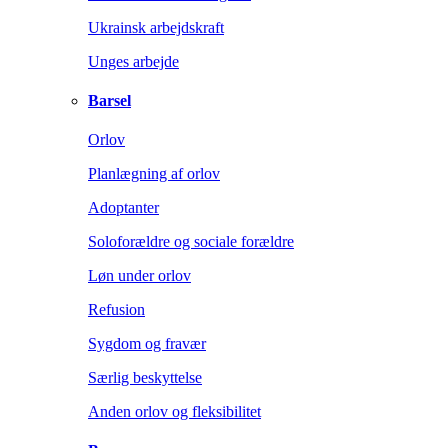
Ukrainsk arbejdskraft
Unges arbejde
Barsel
Orlov
Planlægning af orlov
Adoptanter
Soloforældre og sociale forældre
Løn under orlov
Refusion
Sygdom og fravær
Særlig beskyttelse
Anden orlov og fleksibilitet