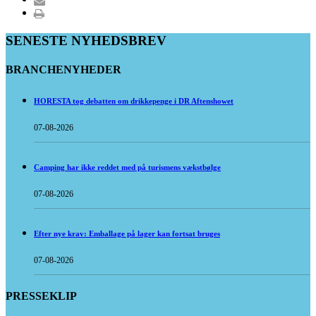
SENESTE NYHEDSBREV
BRANCHENYHEDER
HORESTA tog debatten om drikkepenge i DR Aftenshowet
07-08-2026
Camping har ikke reddet med på turismens vækstbølge
07-08-2026
Efter nye krav: Emballage på lager kan fortsat bruges
07-08-2026
PRESSEKLIP