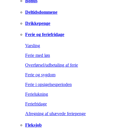
Bonus
Deltidsdommene
Drikkepenge
Ferie og feriefridage
Varsling
Ferie med løn
Overførsel/udbetaling af ferie
Ferie og sygdom
Ferie i opsigelsesperioden
Ferielukning
Feriefridage
Afregning af uhævede feriepenge
Fleksjob