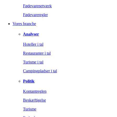
Fødevarenetværk
Fødevareregler
Vores branche
Analyser
Hoteller i tal
Restauranter i tal
Turisme i tal
Campingpladser i tal
Politik
Kontantreglen
Beskæftigelse
Turisme