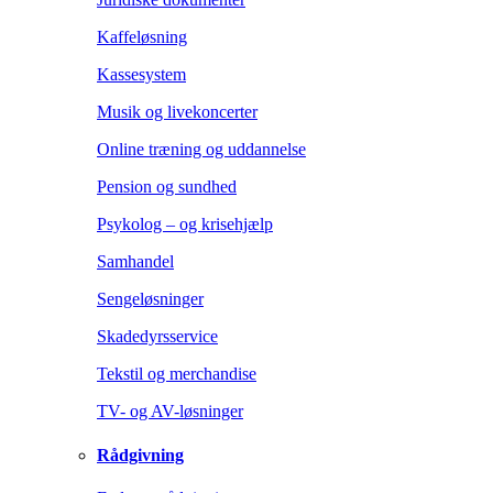
Kaffeløsning
Kassesystem
Musik og livekoncerter
Online træning og uddannelse
Pension og sundhed
Psykolog – og krisehjælp
Samhandel
Sengeløsninger
Skadedyrsservice
Tekstil og merchandise
TV- og AV-løsninger
Rådgivning