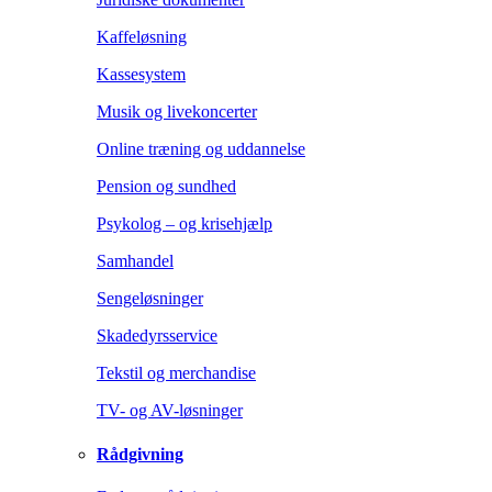
Kaffeløsning
Kassesystem
Musik og livekoncerter
Online træning og uddannelse
Pension og sundhed
Psykolog – og krisehjælp
Samhandel
Sengeløsninger
Skadedyrsservice
Tekstil og merchandise
TV- og AV-løsninger
Rådgivning