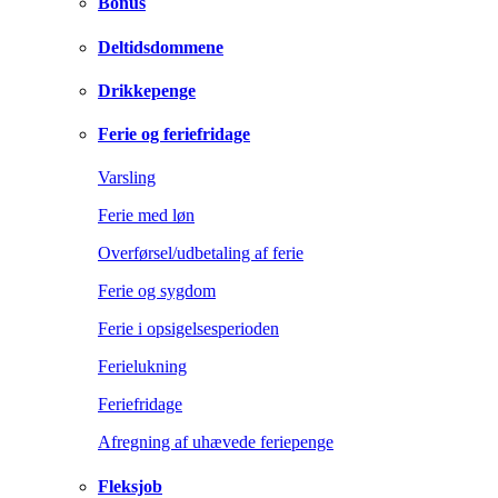
Bonus
Deltidsdommene
Drikkepenge
Ferie og feriefridage
Varsling
Ferie med løn
Overførsel/udbetaling af ferie
Ferie og sygdom
Ferie i opsigelsesperioden
Ferielukning
Feriefridage
Afregning af uhævede feriepenge
Fleksjob