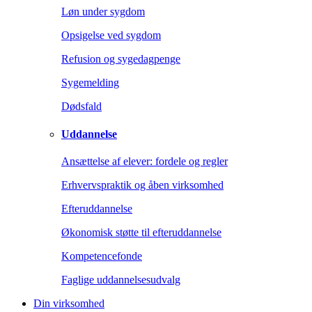
Løn under sygdom
Opsigelse ved sygdom
Refusion og sygedagpenge
Sygemelding
Dødsfald
Uddannelse
Ansættelse af elever: fordele og regler
Erhvervspraktik og åben virksomhed
Efteruddannelse
Økonomisk støtte til efteruddannelse
Kompetencefonde
Faglige uddannelsesudvalg
Din virksomhed