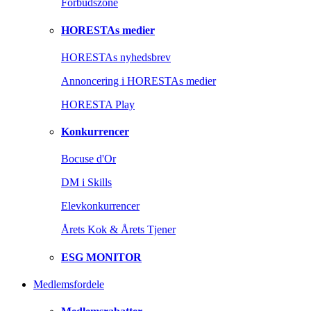
Forbudszone
HORESTAs medier
HORESTAs nyhedsbrev
Annoncering i HORESTAs medier
HORESTA Play
Konkurrencer
Bocuse d'Or
DM i Skills
Elevkonkurrencer
Årets Kok & Årets Tjener
ESG MONITOR
Medlemsfordele