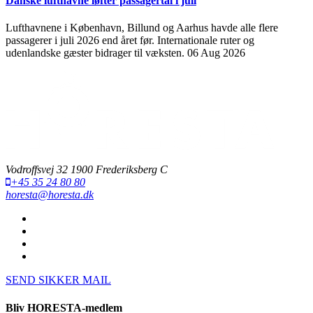
Danske lufthavne løfter passagertal i juli
Lufthavnene i København, Billund og Aarhus havde alle flere
passagerer i juli 2026 end året før. Internationale ruter og
udenlandske gæster bidrager til væksten.
06 Aug 2026
Vodroffsvej 32 1900 Frederiksberg C
+45 35 24 80 80
horesta@horesta.dk
SEND SIKKER MAIL
Bliv HORESTA-medlem