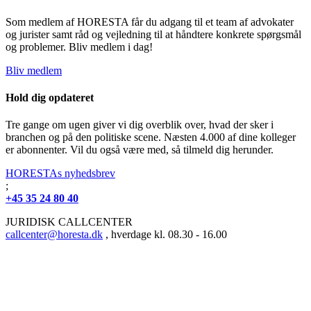
Som medlem af HORESTA får du adgang til et team af advokater
og jurister samt råd og vejledning til at håndtere konkrete spørgsmål
og problemer. Bliv medlem i dag!
Bliv medlem
Hold dig opdateret
Tre gange om ugen giver vi dig overblik over, hvad der sker i
branchen og på den politiske scene. Næsten 4.000 af dine kolleger
er abonnenter. Vil du også være med, så tilmeld dig herunder.
HORESTAs nyhedsbrev
;
+45 35 24 80 40
JURIDISK CALLCENTER
callcenter@horesta.dk
, hverdage kl. 08.30 - 16.00