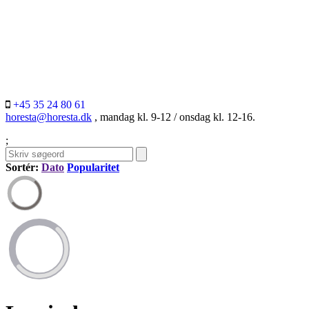
+45 35 24 80 61
horesta@horesta.dk
, mandag kl. 9-12 / onsdag kl. 12-16.
;
Sortér:
Dato
Popularitet