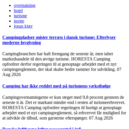
overnatning
hotel
turisme
norge
jonas kjær
Campingpladser mister terræn i dansk turisme: Efterlyser
moderne lovgivning
Campingbranchen har haft fremgang de seneste år, men taber
markedsandele til den øvrige turisme. HORESTA Camping
opfordrer derfor regeringen til at genoptage arbejdet med et nyt
campingreglement, der skal skabe bedre rammer for udvikling.
07
Aug 2026
Camping har ikke reddet med på turismens vækstbølge
Campingovernatningerne er kun steget med 9,8 procent gennem de
seneste ti år. Det er markant mindre end i resten af turismeerhvervet.
HORESTA Camping opfordrer regeringen til hurtigt at genoptage
arbejdet med et nyt campingreglement, så erhvervet får mulighed for
at udvikle de tilbud, som gæsterne efterspørger.
07 Aug 2026