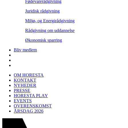
Fødevarerådgivning
Juridisk rådgivning
Miljø- og Energirådgivning
Rådgivning om uddannelse
Økonomisk sparring
Bliv medlem
OM HORESTA
KONTAKT
NYHEDER
PRESSE
HORESTA PLAY
EVENTS
OVERENSKOMST
ÅRSDAG 2026