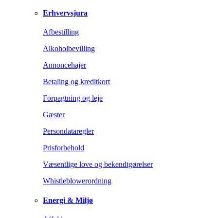
Erhvervsjura
Afbestilling
Alkoholbevilling
Annoncehajer
Betaling og kreditkort
Forpagtning og leje
Gæster
Persondataregler
Prisforbehold
Væsentlige love og bekendtgørelser
Whistleblowerordning
Energi & Miljø