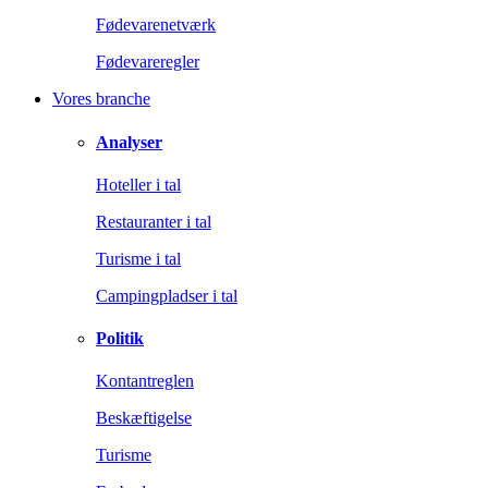
Fødevarenetværk
Fødevareregler
Vores branche
Analyser
Hoteller i tal
Restauranter i tal
Turisme i tal
Campingpladser i tal
Politik
Kontantreglen
Beskæftigelse
Turisme