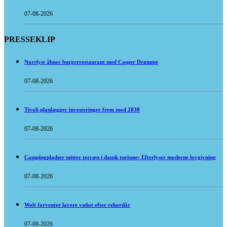
07-08-2026
PRESSEKLIP
Norrlyst åbner burgerrestaurant med Casper Drømme
07-08-2026
Tivoli planlægger investeringer frem mod 2030
07-08-2026
Campingpladser mister terræn i dansk turisme: Efterlyser moderne lovgivning
07-08-2026
Wolt forventer lavere vækst efter rekordår
07-08-2026