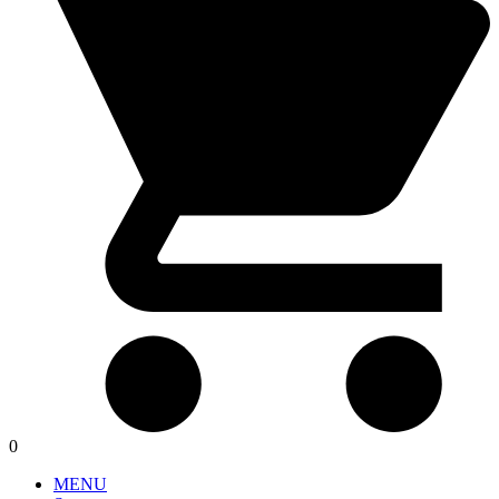
0
MENU