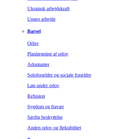
Ukrainsk arbejdskraft
Unges arbejde
Barsel
Orlov
Planlægning af orlov
Adoptanter
Soloforældre og sociale forældre
Løn under orlov
Refusion
Sygdom og fravær
Særlig beskyttelse
Anden orlov og fleksibilitet