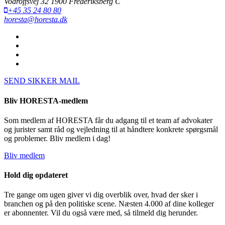
Vodroffsvej 32 1900 Frederiksberg C
+45 35 24 80 80
horesta@horesta.dk
SEND SIKKER MAIL
Bliv HORESTA-medlem
Som medlem af HORESTA får du adgang til et team af advokater
og jurister samt råd og vejledning til at håndtere konkrete spørgsmål
og problemer. Bliv medlem i dag!
Bliv medlem
Hold dig opdateret
Tre gange om ugen giver vi dig overblik over, hvad der sker i
branchen og på den politiske scene. Næsten 4.000 af dine kolleger
er abonnenter. Vil du også være med, så tilmeld dig herunder.