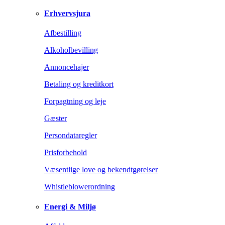
Erhvervsjura
Afbestilling
Alkoholbevilling
Annoncehajer
Betaling og kreditkort
Forpagtning og leje
Gæster
Persondataregler
Prisforbehold
Væsentlige love og bekendtgørelser
Whistleblowerordning
Energi & Miljø