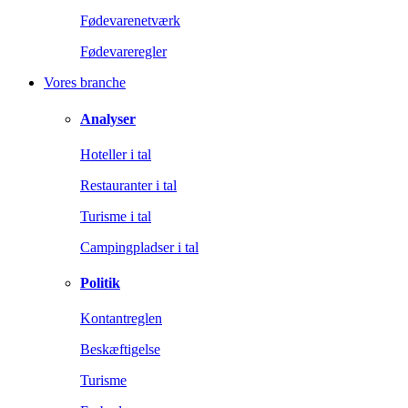
Fødevarenetværk
Fødevareregler
Vores branche
Analyser
Hoteller i tal
Restauranter i tal
Turisme i tal
Campingpladser i tal
Politik
Kontantreglen
Beskæftigelse
Turisme