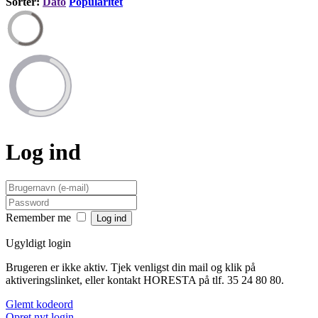
Sortér:
Dato
Popularitet
Log ind
Remember me
Ugyldigt login
Brugeren er ikke aktiv. Tjek venligst din mail og klik på
aktiveringslinket, eller kontakt HORESTA på tlf. 35 24 80 80.
Glemt kodeord
Opret nyt login