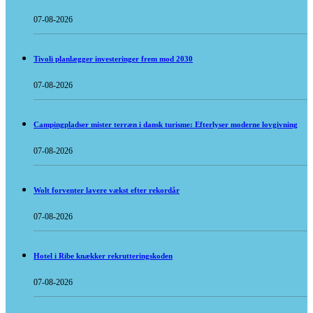
07-08-2026
Tivoli planlægger investeringer frem mod 2030
07-08-2026
Campingpladser mister terræn i dansk turisme: Efterlyser moderne lovgivning
07-08-2026
Wolt forventer lavere vækst efter rekordår
07-08-2026
Hotel i Ribe knækker rekrutteringskoden
07-08-2026