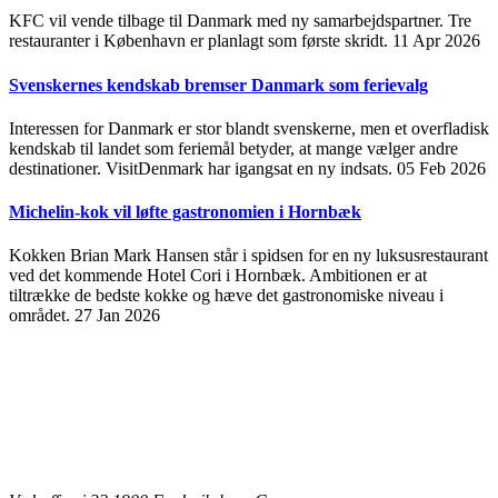
KFC vil vende tilbage til Danmark med ny samarbejdspartner. Tre
restauranter i København er planlagt som første skridt.
11 Apr 2026
Svenskernes kendskab bremser Danmark som ferievalg
Interessen for Danmark er stor blandt svenskerne, men et overfladisk
kendskab til landet som feriemål betyder, at mange vælger andre
destinationer. VisitDenmark har igangsat en ny indsats.
05 Feb 2026
Michelin-kok vil løfte gastronomien i Hornbæk
Kokken Brian Mark Hansen står i spidsen for en ny luksusrestaurant
ved det kommende Hotel Cori i Hornbæk. Ambitionen er at
tiltrække de bedste kokke og hæve det gastronomiske niveau i
området.
27 Jan 2026