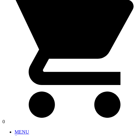
0
MENU