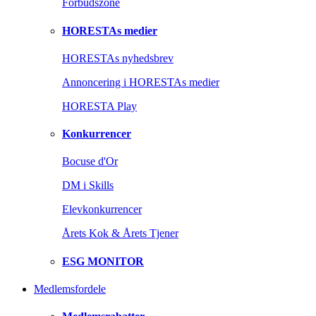
Forbudszone
HORESTAs medier
HORESTAs nyhedsbrev
Annoncering i HORESTAs medier
HORESTA Play
Konkurrencer
Bocuse d'Or
DM i Skills
Elevkonkurrencer
Årets Kok & Årets Tjener
ESG MONITOR
Medlemsfordele