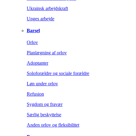
Ukrainsk arbejdskraft
Unges arbejde
Barsel
Orlov
Planlægning af orlov
Adoptanter
Soloforældre og sociale forældre
Løn under orlov
Refusion
Sygdom og fravær
Særlig beskyttelse
Anden orlov og fleksibilitet