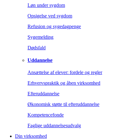
Løn under sygdom
Opsigelse ved sygdom
Refusion og sygedagpenge
Sygemelding
Dødsfald
Uddannelse
Ansættelse af elever: fordele og regler
Erhvervspraktik og åben virksomhed
Efteruddannelse
Økonomisk støtte til efteruddannelse
Kompetencefonde
Faglige uddannelsesudvalg
Din virksomhed