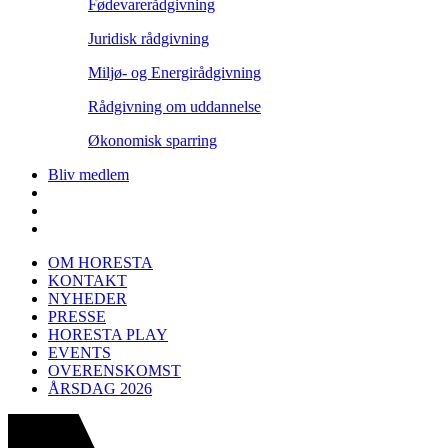
Fødevarerådgivning
Juridisk rådgivning
Miljø- og Energirådgivning
Rådgivning om uddannelse
Økonomisk sparring
Bliv medlem
OM HORESTA
KONTAKT
NYHEDER
PRESSE
HORESTA PLAY
EVENTS
OVERENSKOMST
ÅRSDAG 2026