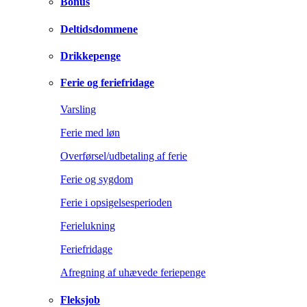
Bonus
Deltidsdommene
Drikkepenge
Ferie og feriefridage
Varsling
Ferie med løn
Overførsel/udbetaling af ferie
Ferie og sygdom
Ferie i opsigelsesperioden
Ferielukning
Feriefridage
Afregning af uhævede feriepenge
Fleksjob