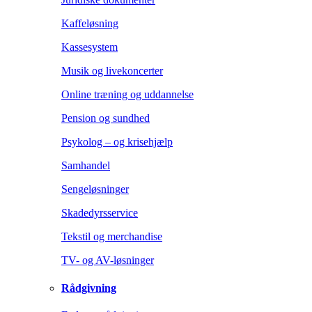
Kaffeløsning
Kassesystem
Musik og livekoncerter
Online træning og uddannelse
Pension og sundhed
Psykolog – og krisehjælp
Samhandel
Sengeløsninger
Skadedyrsservice
Tekstil og merchandise
TV- og AV-løsninger
Rådgivning