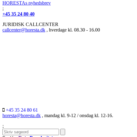
HORESTAs nyhedsbrev
;
+45 35 24 80 40
JURIDISK CALLCENTER
callcenter@horesta.dk
, hverdage kl. 08.30 - 16.00
+45 35 24 80 61
horesta@horesta.dk
, mandag kl. 9-12 / onsdag kl. 12-16.
;