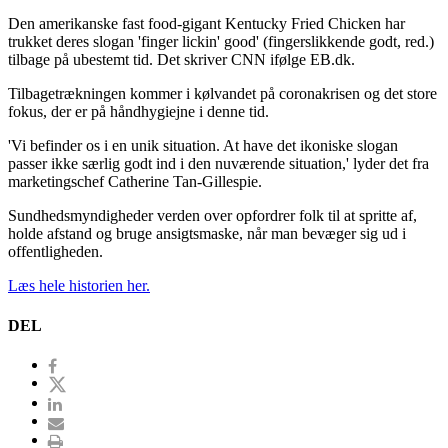
Den amerikanske fast food-gigant Kentucky Fried Chicken har
trukket deres slogan 'finger lickin' good' (fingerslikkende godt, red.)
tilbage på ubestemt tid. Det skriver CNN ifølge EB.dk.
Tilbagetrækningen kommer i kølvandet på coronakrisen og det store
fokus, der er på håndhygiejne i denne tid.
'Vi befinder os i en unik situation. At have det ikoniske slogan
passer ikke særlig godt ind i den nuværende situation,' lyder det fra
marketingschef Catherine Tan-Gillespie.
Sundhedsmyndigheder verden over opfordrer folk til at spritte af,
holde afstand og bruge ansigtsmaske, når man bevæger sig ud i
offentligheden.
Læs hele historien her.
DEL