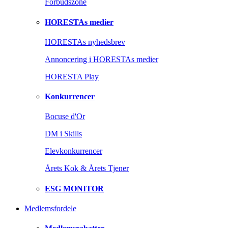
Forbudszone
HORESTAs medier
HORESTAs nyhedsbrev
Annoncering i HORESTAs medier
HORESTA Play
Konkurrencer
Bocuse d'Or
DM i Skills
Elevkonkurrencer
Årets Kok & Årets Tjener
ESG MONITOR
Medlemsfordele