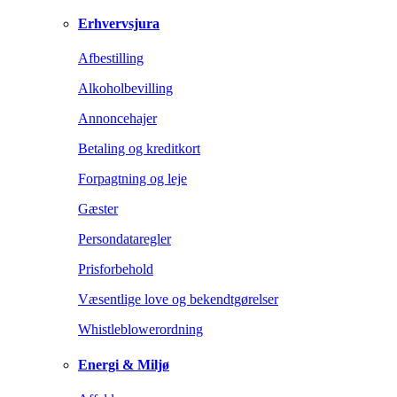
Erhvervsjura
Afbestilling
Alkoholbevilling
Annoncehajer
Betaling og kreditkort
Forpagtning og leje
Gæster
Persondataregler
Prisforbehold
Væsentlige love og bekendtgørelser
Whistleblowerordning
Energi & Miljø