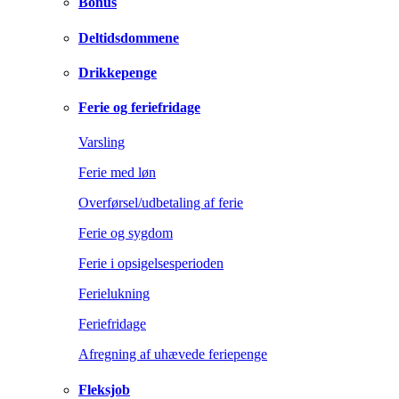
Bonus
Deltidsdommene
Drikkepenge
Ferie og feriefridage
Varsling
Ferie med løn
Overførsel/udbetaling af ferie
Ferie og sygdom
Ferie i opsigelsesperioden
Ferielukning
Feriefridage
Afregning af uhævede feriepenge
Fleksjob