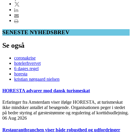
SENESTE NYHEDSBREV
Se også
coronakrise
hotelerhvervet
6 dages regel
horesta
kristian nørgaard nielsen
HORESTA advarer mod dansk turismeskat
Erfaringer fra Amsterdam viser ifølge HORESTA, at turismeskat
ikke mindsker antallet af besøgende. Organisationen peger i stedet
på bedre styring af gæstestrømme og regulering af korttidsudlejning.
06 Aug 2026
Restaurantbranchen viser både robusthed og udfordringer