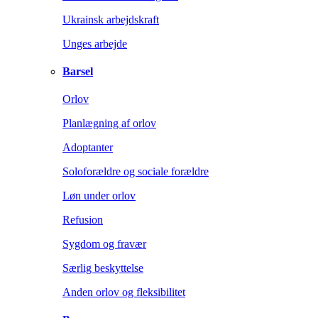
Ukrainsk arbejdskraft
Unges arbejde
Barsel
Orlov
Planlægning af orlov
Adoptanter
Soloforældre og sociale forældre
Løn under orlov
Refusion
Sygdom og fravær
Særlig beskyttelse
Anden orlov og fleksibilitet