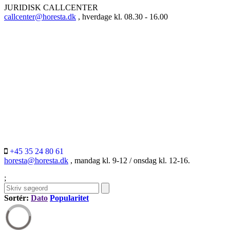
JURIDISK CALLCENTER
callcenter@horesta.dk
, hverdage kl. 08.30 - 16.00
+45 35 24 80 61
horesta@horesta.dk
, mandag kl. 9-12 / onsdag kl. 12-16.
;
Sortér:
Dato
Popularitet