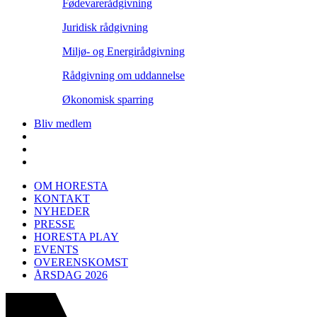
Fødevarerådgivning
Juridisk rådgivning
Miljø- og Energirådgivning
Rådgivning om uddannelse
Økonomisk sparring
Bliv medlem
OM HORESTA
KONTAKT
NYHEDER
PRESSE
HORESTA PLAY
EVENTS
OVERENSKOMST
ÅRSDAG 2026