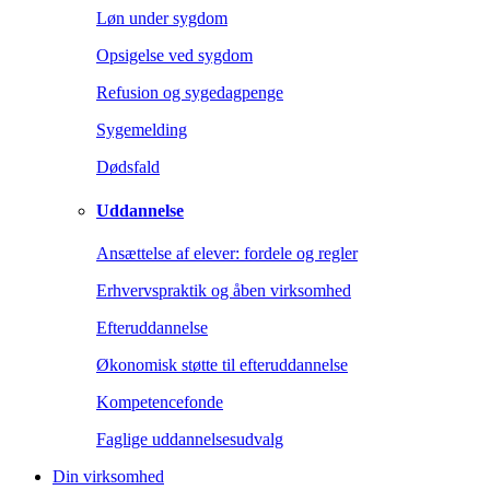
Løn under sygdom
Opsigelse ved sygdom
Refusion og sygedagpenge
Sygemelding
Dødsfald
Uddannelse
Ansættelse af elever: fordele og regler
Erhvervspraktik og åben virksomhed
Efteruddannelse
Økonomisk støtte til efteruddannelse
Kompetencefonde
Faglige uddannelsesudvalg
Din virksomhed