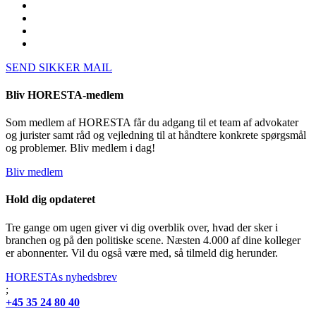
SEND SIKKER MAIL
Bliv HORESTA-medlem
Som medlem af HORESTA får du adgang til et team af advokater
og jurister samt råd og vejledning til at håndtere konkrete spørgsmål
og problemer. Bliv medlem i dag!
Bliv medlem
Hold dig opdateret
Tre gange om ugen giver vi dig overblik over, hvad der sker i
branchen og på den politiske scene. Næsten 4.000 af dine kolleger
er abonnenter. Vil du også være med, så tilmeld dig herunder.
HORESTAs nyhedsbrev
;
+45 35 24 80 40