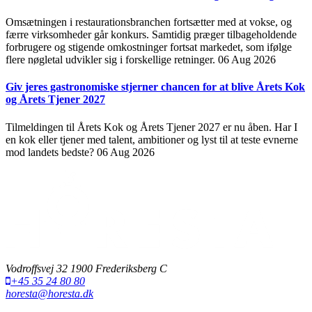
Omsætningen i restaurationsbranchen fortsætter med at vokse, og
færre virksomheder går konkurs. Samtidig præger tilbageholdende
forbrugere og stigende omkostninger fortsat markedet, som ifølge
flere nøgletal udvikler sig i forskellige retninger.
06 Aug 2026
Giv jeres gastronomiske stjerner chancen for at blive Årets Kok
og Årets Tjener 2027
Tilmeldingen til Årets Kok og Årets Tjener 2027 er nu åben. Har I
en kok eller tjener med talent, ambitioner og lyst til at teste evnerne
mod landets bedste?
06 Aug 2026
Vodroffsvej 32 1900 Frederiksberg C
+45 35 24 80 80
horesta@horesta.dk