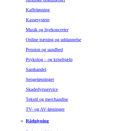
Kaffeløsning
Kassesystem
Musik og livekoncerter
Online træning og uddannelse
Pension og sundhed
Psykolog – og krisehjælp
Samhandel
Sengeløsninger
Skadedyrsservice
Tekstil og merchandise
TV- og AV-løsninger
Rådgivning