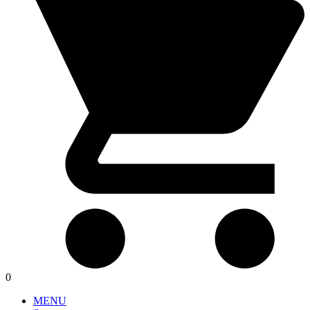
0
MENU