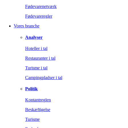
Fødevarenetværk
Fødevareregler
Vores branche
Analyser
Hoteller i tal
Restauranter i tal
Turisme i tal
Campingpladser i tal
Politik
Kontantreglen
Beskæftigelse
Turisme