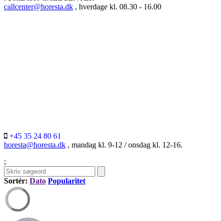
callcenter@horesta.dk
, hverdage kl. 08.30 - 16.00
+45 35 24 80 61
horesta@horesta.dk
, mandag kl. 9-12 / onsdag kl. 12-16.
;
Sortér:
Dato
Popularitet