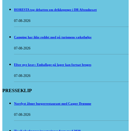
HORESTA tog debatten om drikkepenge i DR Aftenshowet
07-08-2026
Camping har ikke reddet med på turismens vækstbølge
07-08-2026
Efter nye krav: Emballage på lager kan fortsat bruges
07-08-2026
PRESSEKLIP
Norrlyst åbner burgerrestaurant med Casper Drømme
07-08-2026