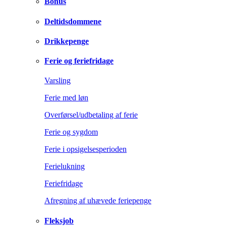
Bonus
Deltidsdommene
Drikkepenge
Ferie og feriefridage
Varsling
Ferie med løn
Overførsel/udbetaling af ferie
Ferie og sygdom
Ferie i opsigelsesperioden
Ferielukning
Feriefridage
Afregning af uhævede feriepenge
Fleksjob