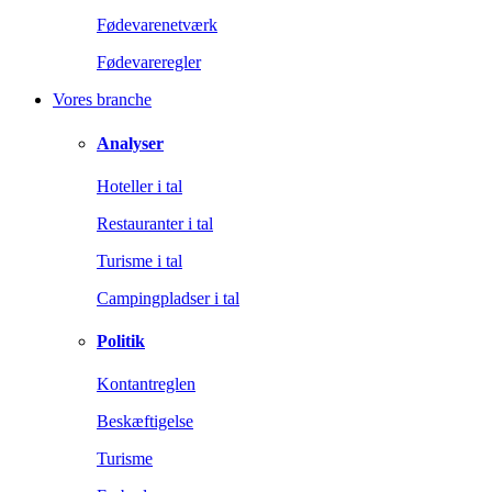
Fødevarenetværk
Fødevareregler
Vores branche
Analyser
Hoteller i tal
Restauranter i tal
Turisme i tal
Campingpladser i tal
Politik
Kontantreglen
Beskæftigelse
Turisme