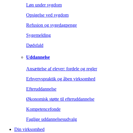
Løn under sygdom
Opsigelse ved sygdom
Refusion og sygedagpenge
Sygemelding
Dødsfald
Uddannelse
Ansættelse af elever: fordele og regler
Erhvervspraktik og åben virksomhed
Efteruddannelse
Økonomisk støtte til efteruddannelse
Kompetencefonde
Faglige uddannelsesudvalg
Din virksomhed