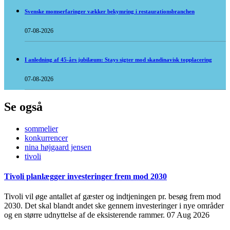
Svenske momserfaringer vækker bekymring i restaurationsbranchen
07-08-2026
I anledning af 45-års jubilæum: Stays sigter mod skandinavisk topplacering
07-08-2026
Se også
sommelier
konkurrencer
nina højgaard jensen
tivoli
Tivoli planlægger investeringer frem mod 2030
Tivoli vil øge antallet af gæster og indtjeningen pr. besøg frem mod
2030. Det skal blandt andet ske gennem investeringer i nye områder
og en større udnyttelse af de eksisterende rammer.
07 Aug 2026