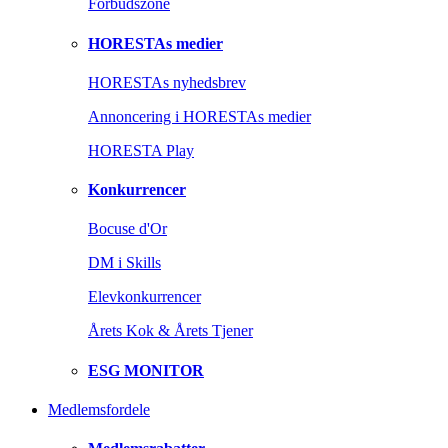
Forbudszone
HORESTAs medier
HORESTAs nyhedsbrev
Annoncering i HORESTAs medier
HORESTA Play
Konkurrencer
Bocuse d'Or
DM i Skills
Elevkonkurrencer
Årets Kok & Årets Tjener
ESG MONITOR
Medlemsfordele