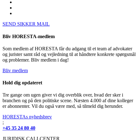
SEND SIKKER MAIL
Bliv HORESTA-medlem
Som medlem af HORESTA får du adgang til et team af advokater
og jurister samt råd og vejledning til at håndtere konkrete spørgsmål
og problemer. Bliv medlem i dag!
Bliv medlem
Hold dig opdateret
Tre gange om ugen giver vi dig overblik over, hvad der sker i
branchen og på den politiske scene. Næsten 4.000 af dine kolleger
er abonnenter. Vil du også være med, så tilmeld dig herunder.
HORESTAs nyhedsbrev
;
+45 35 24 80 40
JURIDISK CALLCENTER