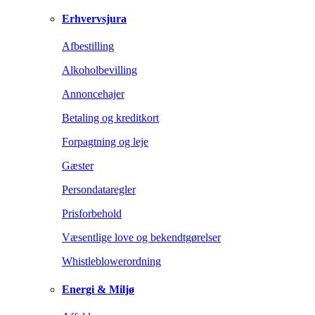
Erhvervsjura
Afbestilling
Alkoholbevilling
Annoncehajer
Betaling og kreditkort
Forpagtning og leje
Gæster
Persondataregler
Prisforbehold
Væsentlige love og bekendtgørelser
Whistleblowerordning
Energi & Miljø