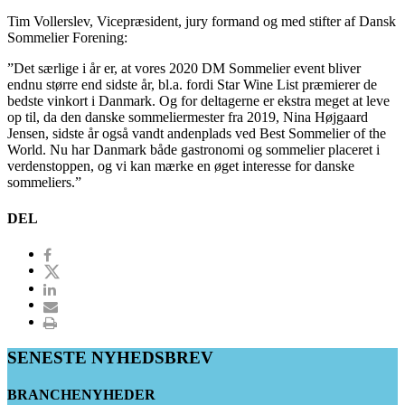
Tim Vollerslev, Vicepræsident, jury formand og med stifter af Dansk
Sommelier Forening:
”Det særlige i år er, at vores 2020 DM Sommelier event bliver
endnu større end sidste år, bl.a. fordi Star Wine List præmierer de
bedste vinkort i Danmark. Og for deltagerne er ekstra meget at leve
op til, da den danske sommeliermester fra 2019, Nina Højgaard
Jensen, sidste år også vandt andenplads ved Best Sommelier of the
World. Nu har Danmark både gastronomi og sommelier placeret i
verdenstoppen, og vi kan mærke en øget interesse for danske
sommeliers.”
DEL
SENESTE NYHEDSBREV
BRANCHENYHEDER