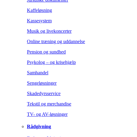
Kaffeløsning
Kassesystem
Musik og livekoncerter
Online træning og uddannelse
Pension og sundhed
Psykolog – og krisehjælp
Samhandel
Sengeløsninger
Skadedyrsservice
Tekstil og merchandise
TV- og AV-løsninger
Rådgivning