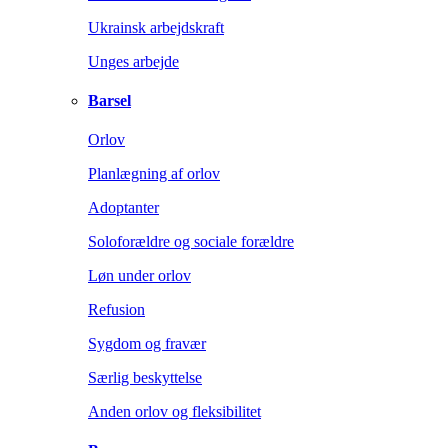
Ukrainsk arbejdskraft
Unges arbejde
Barsel
Orlov
Planlægning af orlov
Adoptanter
Soloforældre og sociale forældre
Løn under orlov
Refusion
Sygdom og fravær
Særlig beskyttelse
Anden orlov og fleksibilitet