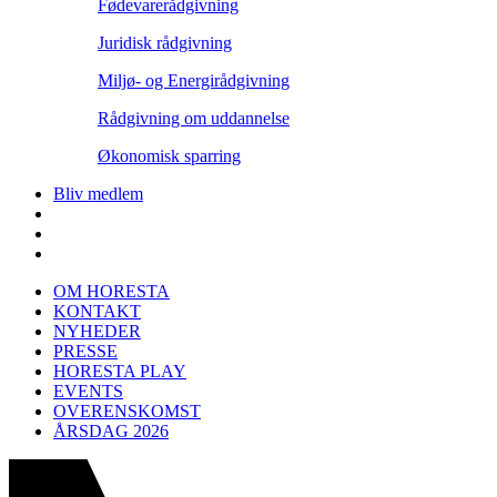
Fødevarerådgivning
Juridisk rådgivning
Miljø- og Energirådgivning
Rådgivning om uddannelse
Økonomisk sparring
Bliv medlem
OM HORESTA
KONTAKT
NYHEDER
PRESSE
HORESTA PLAY
EVENTS
OVERENSKOMST
ÅRSDAG 2026