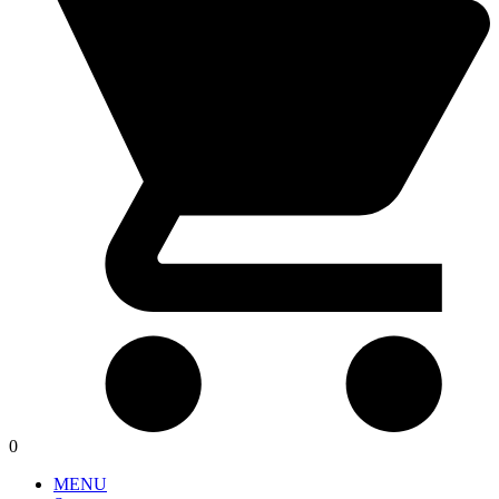
0
MENU