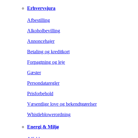
Erhvervsjura
Afbestilling
Alkoholbevilling
Annoncehajer
Betaling og kreditkort
Forpagtning og leje
Gæster
Persondataregler
Prisforbehold
Væsentlige love og bekendtgørelser
Whistleblowerordning
Energi & Miljø