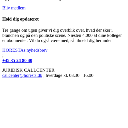
Bliv medlem
Hold dig opdateret
Tre gange om ugen giver vi dig overblik over, hvad der sker i
branchen og på den politiske scene. Næsten 4.000 af dine kolleger
er abonnenter. Vil du også være med, så tilmeld dig herunder.
HORESTAs nyhedsbrev
;
+45 35 24 80 40
JURIDISK CALLCENTER
callcenter@horesta.dk
, hverdage kl. 08.30 - 16.00