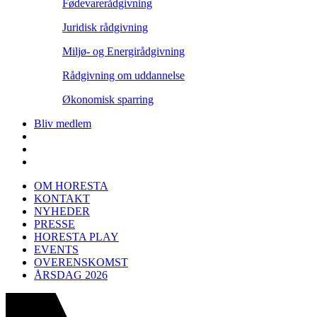
Fødevarerådgivning
Juridisk rådgivning
Miljø- og Energirådgivning
Rådgivning om uddannelse
Økonomisk sparring
Bliv medlem
OM HORESTA
KONTAKT
NYHEDER
PRESSE
HORESTA PLAY
EVENTS
OVERENSKOMST
ÅRSDAG 2026