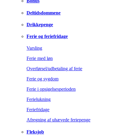
Bonus
Deltidsdommene
Drikkepenge
Ferie og feriefridage
Varsling
Ferie med løn
Overførsel/udbetaling af ferie
Ferie og sygdom
Ferie i opsigelsesperioden
Ferielukning
Feriefridage
Afregning af uhævede feriepenge
Fleksjob