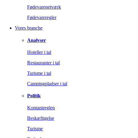
Fødevarenetværk
Fødevareregler
Vores branche
Analyser
Hoteller i tal
Restauranter i tal
Turisme i tal
Campingpladser i tal
Politik
Kontantreglen
Beskæftigelse
Turisme