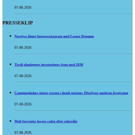
07-08-2026
PRESSEKLIP
Norrlyst åbner burgerrestaurant med Casper Drømme
07-08-2026
Tivoli planlægger investeringer frem mod 2030
07-08-2026
Campingpladser mister terræn i dansk turisme: Efterlyser moderne lovgivning
07-08-2026
Wolt forventer lavere vækst efter rekordår
07-08-2026