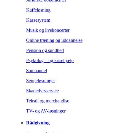
Kaffeløsning
Kassesystem
Musik og livekoncerter
Online træning og uddannelse
Pension og sundhed
Psykolog – og krisehjælp
Samhandel
Sengeløsninger
Skadedyrsservice
Tekstil og merchandise
TV- og AV-løsninger
Rådgivning