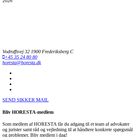
2026
Vodroffsvej 32 1900 Frederiksberg C
+45 35 24 80 80
horesta@horesta.dk
SEND SIKKER MAIL
Bliv HORESTA-medlem
Som medlem af HORESTA får du adgang til et team af advokater
og jurister samt råd og vejledning til at håndtere konkrete spørgsmål
og problemer. Bliv medlem i dag!