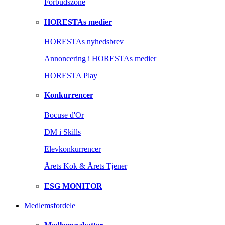
Forbudszone
HORESTAs medier
HORESTAs nyhedsbrev
Annoncering i HORESTAs medier
HORESTA Play
Konkurrencer
Bocuse d'Or
DM i Skills
Elevkonkurrencer
Årets Kok & Årets Tjener
ESG MONITOR
Medlemsfordele