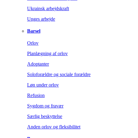
Ukrainsk arbejdskraft
Unges arbejde
Barsel
Orlov
Planlægning af orlov
Adoptanter
Soloforældre og sociale forældre
Løn under orlov
Refusion
Sygdom og fravær
Særlig beskyttelse
Anden orlov og fleksibilitet