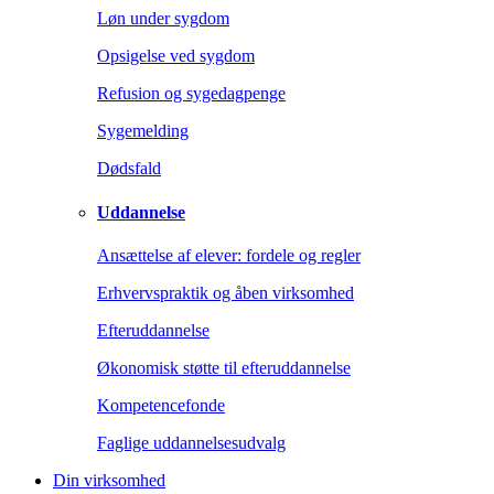
Løn under sygdom
Opsigelse ved sygdom
Refusion og sygedagpenge
Sygemelding
Dødsfald
Uddannelse
Ansættelse af elever: fordele og regler
Erhvervspraktik og åben virksomhed
Efteruddannelse
Økonomisk støtte til efteruddannelse
Kompetencefonde
Faglige uddannelsesudvalg
Din virksomhed