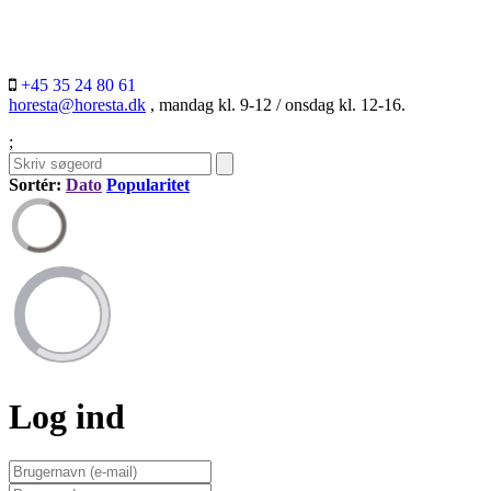
+45 35 24 80 61
horesta@horesta.dk
, mandag kl. 9-12 / onsdag kl. 12-16.
;
Sortér:
Dato
Popularitet
Log ind