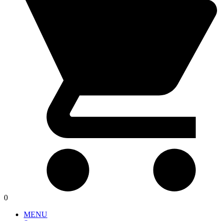
0
MENU