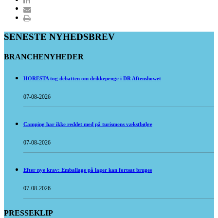
SENESTE NYHEDSBREV
BRANCHENYHEDER
HORESTA tog debatten om drikkepenge i DR Aftenshowet
07-08-2026
Camping har ikke reddet med på turismens vækstbølge
07-08-2026
Efter nye krav: Emballage på lager kan fortsat bruges
07-08-2026
PRESSEKLIP