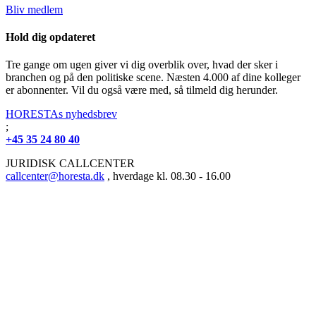
Bliv medlem
Hold dig opdateret
Tre gange om ugen giver vi dig overblik over, hvad der sker i
branchen og på den politiske scene. Næsten 4.000 af dine kolleger
er abonnenter. Vil du også være med, så tilmeld dig herunder.
HORESTAs nyhedsbrev
;
+45 35 24 80 40
JURIDISK CALLCENTER
callcenter@horesta.dk
, hverdage kl. 08.30 - 16.00