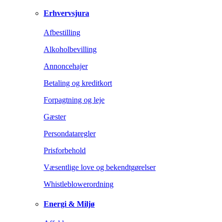
Erhvervsjura
Afbestilling
Alkoholbevilling
Annoncehajer
Betaling og kreditkort
Forpagtning og leje
Gæster
Persondataregler
Prisforbehold
Væsentlige love og bekendtgørelser
Whistleblowerordning
Energi & Miljø