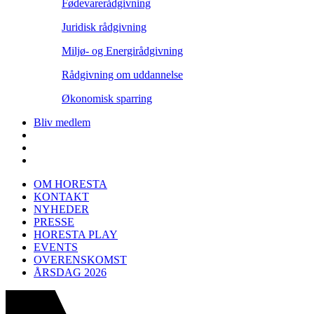
Fødevarerådgivning
Juridisk rådgivning
Miljø- og Energirådgivning
Rådgivning om uddannelse
Økonomisk sparring
Bliv medlem
OM HORESTA
KONTAKT
NYHEDER
PRESSE
HORESTA PLAY
EVENTS
OVERENSKOMST
ÅRSDAG 2026