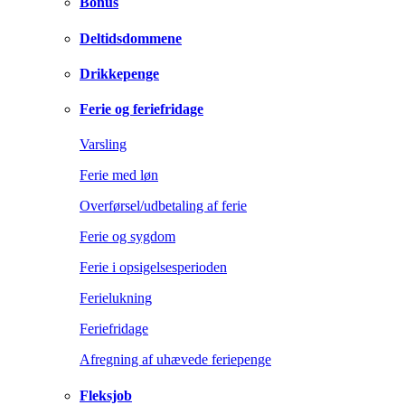
Bonus
Deltidsdommene
Drikkepenge
Ferie og feriefridage
Varsling
Ferie med løn
Overførsel/udbetaling af ferie
Ferie og sygdom
Ferie i opsigelsesperioden
Ferielukning
Feriefridage
Afregning af uhævede feriepenge
Fleksjob