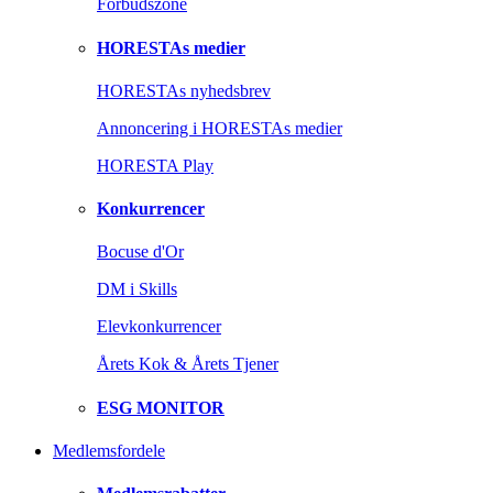
Forbudszone
HORESTAs medier
HORESTAs nyhedsbrev
Annoncering i HORESTAs medier
HORESTA Play
Konkurrencer
Bocuse d'Or
DM i Skills
Elevkonkurrencer
Årets Kok & Årets Tjener
ESG MONITOR
Medlemsfordele