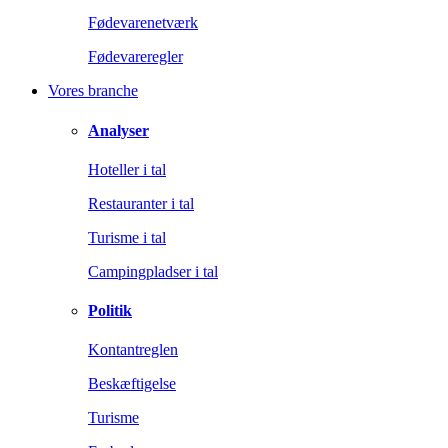
Fødevarenetværk
Fødevareregler
Vores branche
Analyser
Hoteller i tal
Restauranter i tal
Turisme i tal
Campingpladser i tal
Politik
Kontantreglen
Beskæftigelse
Turisme