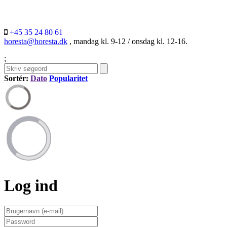
+45 35 24 80 61
horesta@horesta.dk
, mandag kl. 9-12 / onsdag kl. 12-16.
;
Sortér:
Dato
Popularitet
Log ind