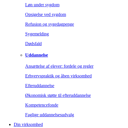
Løn under sygdom
Opsigelse ved sygdom
Refusion og sygedagpenge
Sygemelding
Dødsfald
Uddannelse
Ansættelse af elever: fordele og regler
Erhvervspraktik og åben virksomhed
Efteruddannelse
Økonomisk støtte til efteruddannelse
Kompetencefonde
Faglige uddannelsesudvalg
Din virksomhed