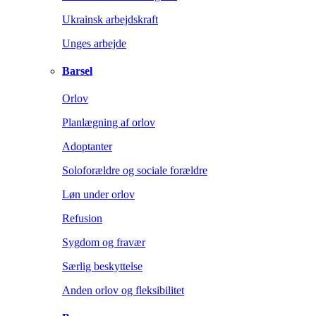
Ukrainsk arbejdskraft
Unges arbejde
Barsel
Orlov
Planlægning af orlov
Adoptanter
Soloforældre og sociale forældre
Løn under orlov
Refusion
Sygdom og fravær
Særlig beskyttelse
Anden orlov og fleksibilitet