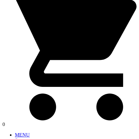
0
MENU