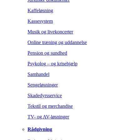
Kaffeløsning
Kassesystem
Musik og livekoncerter
Online træning og uddannelse
Pension og sundhed
Psykolog – og krisehjælp
Samhandel
Sengeløsninger
Skadedyrsservice
Tekstil og merchandise
TV- og AV-løsninger
Rådgivning