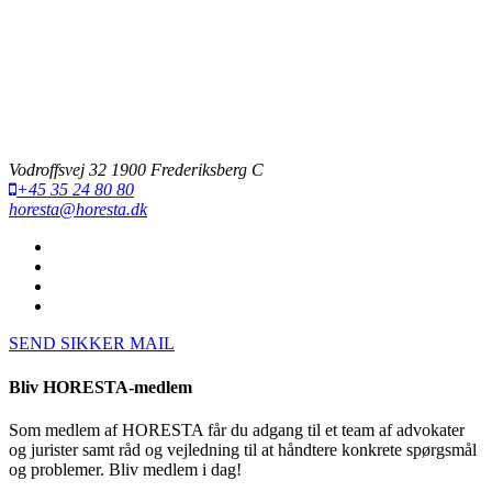
Vodroffsvej 32 1900 Frederiksberg C
+45 35 24 80 80
horesta@horesta.dk
SEND SIKKER MAIL
Bliv HORESTA-medlem
Som medlem af HORESTA får du adgang til et team af advokater
og jurister samt råd og vejledning til at håndtere konkrete spørgsmål
og problemer. Bliv medlem i dag!