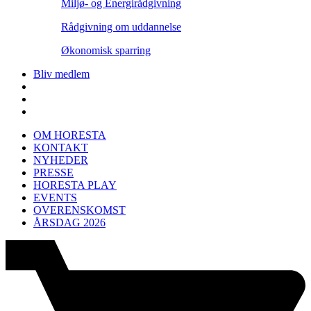
Miljø- og Energirådgivning
Rådgivning om uddannelse
Økonomisk sparring
Bliv medlem
OM HORESTA
KONTAKT
NYHEDER
PRESSE
HORESTA PLAY
EVENTS
OVERENSKOMST
ÅRSDAG 2026