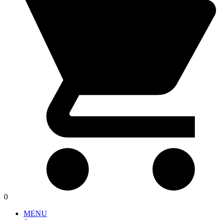
0
MENU