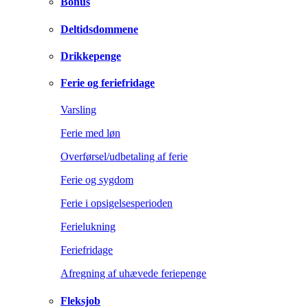
Bonus
Deltidsdommene
Drikkepenge
Ferie og feriefridage
Varsling
Ferie med løn
Overførsel/udbetaling af ferie
Ferie og sygdom
Ferie i opsigelsesperioden
Ferielukning
Feriefridage
Afregning af uhævede feriepenge
Fleksjob