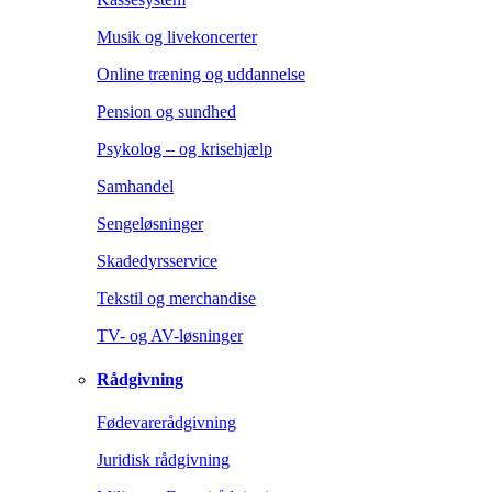
Musik og livekoncerter
Online træning og uddannelse
Pension og sundhed
Psykolog – og krisehjælp
Samhandel
Sengeløsninger
Skadedyrsservice
Tekstil og merchandise
TV- og AV-løsninger
Rådgivning
Fødevarerådgivning
Juridisk rådgivning