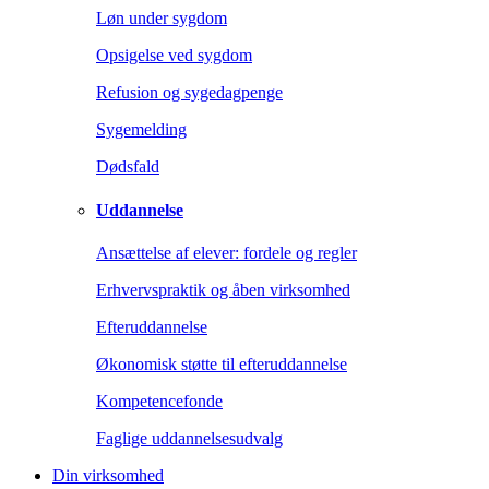
Løn under sygdom
Opsigelse ved sygdom
Refusion og sygedagpenge
Sygemelding
Dødsfald
Uddannelse
Ansættelse af elever: fordele og regler
Erhvervspraktik og åben virksomhed
Efteruddannelse
Økonomisk støtte til efteruddannelse
Kompetencefonde
Faglige uddannelsesudvalg
Din virksomhed