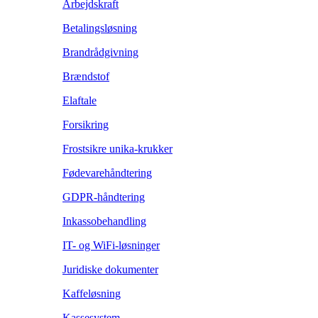
Arbejdskraft
Betalingsløsning
Brandrådgivning
Brændstof
Elaftale
Forsikring
Frostsikre unika-krukker
Fødevarehåndtering
GDPR-håndtering
Inkassobehandling
IT- og WiFi-løsninger
Juridiske dokumenter
Kaffeløsning
Kassesystem