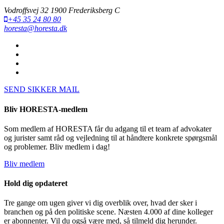
Vodroffsvej 32 1900 Frederiksberg C
+45 35 24 80 80
horesta@horesta.dk
SEND SIKKER MAIL
Bliv HORESTA-medlem
Som medlem af HORESTA får du adgang til et team af advokater
og jurister samt råd og vejledning til at håndtere konkrete spørgsmål
og problemer. Bliv medlem i dag!
Bliv medlem
Hold dig opdateret
Tre gange om ugen giver vi dig overblik over, hvad der sker i
branchen og på den politiske scene. Næsten 4.000 af dine kolleger
er abonnenter. Vil du også være med, så tilmeld dig herunder.