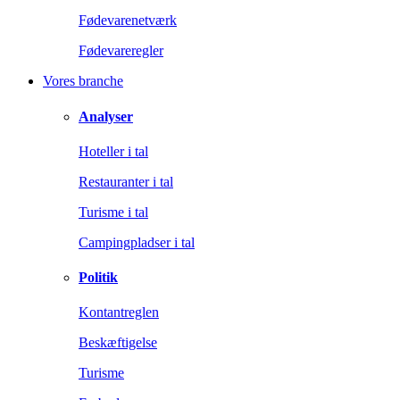
Fødevarenetværk
Fødevareregler
Vores branche
Analyser
Hoteller i tal
Restauranter i tal
Turisme i tal
Campingpladser i tal
Politik
Kontantreglen
Beskæftigelse
Turisme