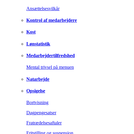
Ansættelsesvilkår
Kontrol af medarbejdere
Kost
Lønstatistik
Medarbejdertilfredshed
Mental trivsel på menuen
Natarbejde
Opsigelse
Bortvisning
Dagpengesatser
Fratrædelsesaftaler
Fritstilling og suspension