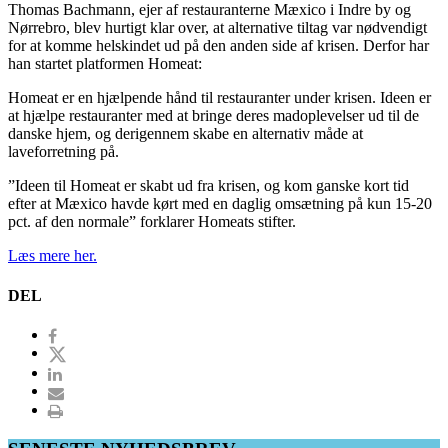
Thomas Bachmann, ejer af restauranterne Mæxico i Indre by og
Nørrebro, blev hurtigt klar over, at alternative tiltag var nødvendigt
for at komme helskindet ud på den anden side af krisen. Derfor har
han startet platformen Homeat:
Homeat er en hjælpende hånd til restauranter under krisen. Ideen er
at hjælpe restauranter med at bringe deres madoplevelser ud til de
danske hjem, og derigennem skabe en alternativ måde at
laveforretning på.
”Ideen til Homeat er skabt ud fra krisen, og kom ganske kort tid
efter at Mæxico havde kørt med en daglig omsætning på kun 15-20
pct. af den normale” forklarer Homeats stifter.
Læs mere her.
DEL