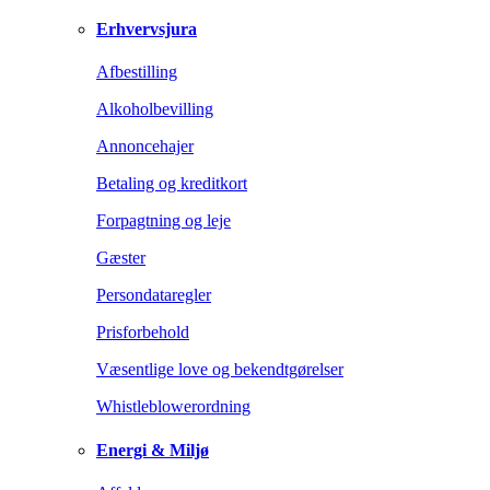
Erhvervsjura
Afbestilling
Alkoholbevilling
Annoncehajer
Betaling og kreditkort
Forpagtning og leje
Gæster
Persondataregler
Prisforbehold
Væsentlige love og bekendtgørelser
Whistleblowerordning
Energi & Miljø