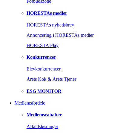
Forbudszone
HORESTAs medier
HORESTAs nyhedsbrev
Annoncering i HORESTAs medier
HORESTA Play
Konkurrencer
Elevkonkurrencer
Årets Kok & Årets Tjener
ESG MONITOR
Medlemsfordele
Medlemsrabatter
Affaldsløsninger