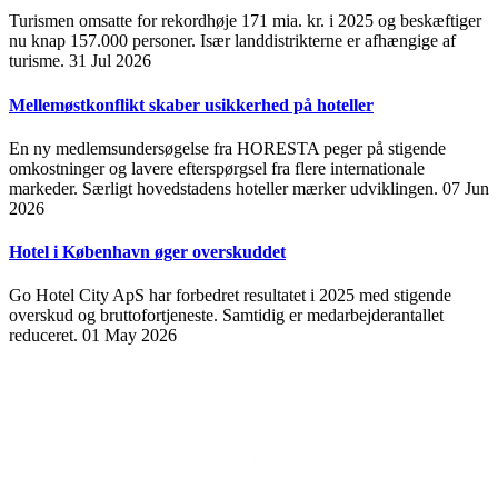
Turismen omsatte for rekordhøje 171 mia. kr. i 2025 og beskæftiger
nu knap 157.000 personer. Især landdistrikterne er afhængige af
turisme.
31 Jul 2026
Mellemøstkonflikt skaber usikkerhed på hoteller
En ny medlemsundersøgelse fra HORESTA peger på stigende
omkostninger og lavere efterspørgsel fra flere internationale
markeder. Særligt hovedstadens hoteller mærker udviklingen.
07 Jun
2026
Hotel i København øger overskuddet
Go Hotel City ApS har forbedret resultatet i 2025 med stigende
overskud og bruttofortjeneste. Samtidig er medarbejderantallet
reduceret.
01 May 2026