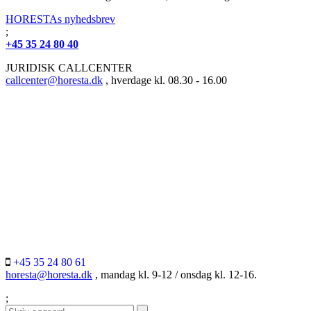
HORESTAs nyhedsbrev
;
+45 35 24 80 40
JURIDISK CALLCENTER
callcenter@horesta.dk
, hverdage kl. 08.30 - 16.00
+45 35 24 80 61
horesta@horesta.dk
, mandag kl. 9-12 / onsdag kl. 12-16.
;