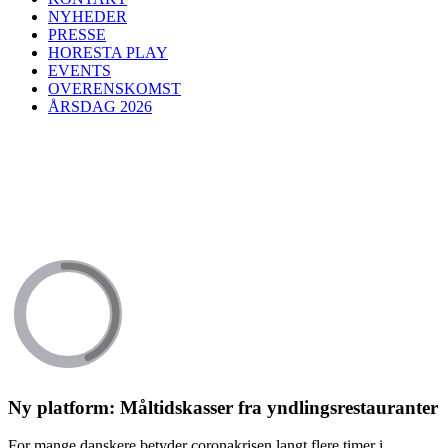
NYHEDER
PRESSE
HORESTA PLAY
EVENTS
OVERENSKOMST
ÅRSDAG 2026
Ny platform: Måltidskasser fra yndlingsrestauranter
For mange danskere betyder coronakrisen langt flere timer i