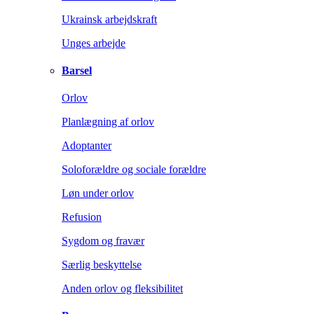
Ukrainsk arbejdskraft
Unges arbejde
Barsel
Orlov
Planlægning af orlov
Adoptanter
Soloforældre og sociale forældre
Løn under orlov
Refusion
Sygdom og fravær
Særlig beskyttelse
Anden orlov og fleksibilitet