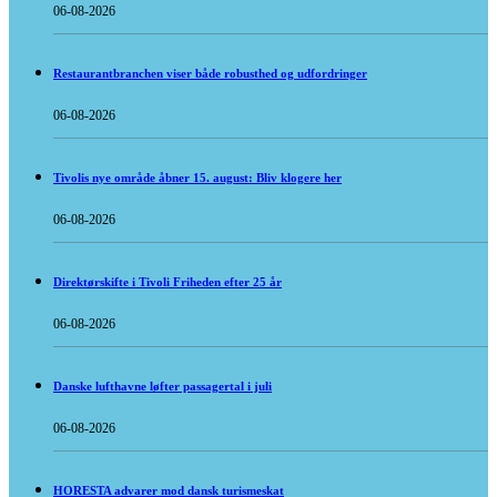
06-08-2026
Restaurantbranchen viser både robusthed og udfordringer
06-08-2026
Tivolis nye område åbner 15. august: Bliv klogere her
06-08-2026
Direktørskifte i Tivoli Friheden efter 25 år
06-08-2026
Danske lufthavne løfter passagertal i juli
06-08-2026
HORESTA advarer mod dansk turismeskat