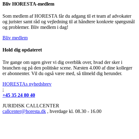
Bliv HORESTA-medlem
Som medlem af HORESTA får du adgang til et team af advokater
og jurister samt råd og vejledning til at håndtere konkrete spørgsmål
og problemer. Bliv medlem i dag!
Bliv medlem
Hold dig opdateret
Tre gange om ugen giver vi dig overblik over, hvad der sker i
branchen og på den politiske scene. Næsten 4.000 af dine kolleger
er abonnenter. Vil du også være med, så tilmeld dig herunder.
HORESTAs nyhedsbrev
;
+45 35 24 80 40
JURIDISK CALLCENTER
callcenter@horesta.dk
, hverdage kl. 08.30 - 16.00