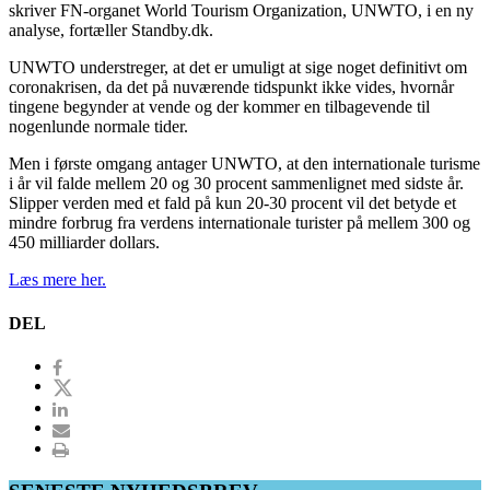
skriver FN-organet World Tourism Organization, UNWTO, i en ny
analyse, fortæller Standby.dk.
UNWTO understreger, at det er umuligt at sige noget definitivt om
coronakrisen, da det på nuværende tidspunkt ikke vides, hvornår
tingene begynder at vende og der kommer en tilbagevende til
nogenlunde normale tider.
Men i første omgang antager UNWTO, at den internationale turisme
i år vil falde mellem 20 og 30 procent sammenlignet med sidste år.
Slipper verden med et fald på kun 20-30 procent vil det betyde et
mindre forbrug fra verdens internationale turister på mellem 300 og
450 milliarder dollars.
Læs mere her.
DEL