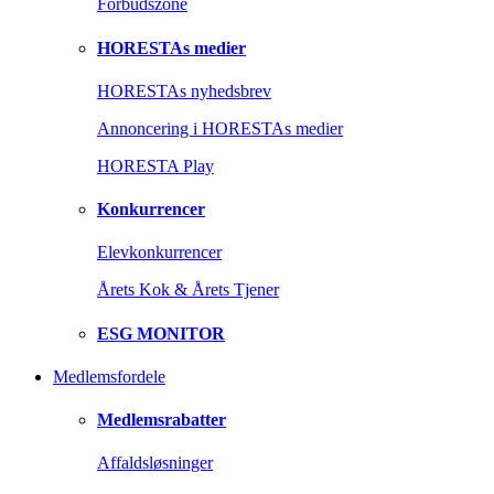
Forbudszone
HORESTAs medier
HORESTAs nyhedsbrev
Annoncering i HORESTAs medier
HORESTA Play
Konkurrencer
Elevkonkurrencer
Årets Kok & Årets Tjener
ESG MONITOR
Medlemsfordele
Medlemsrabatter
Affaldsløsninger