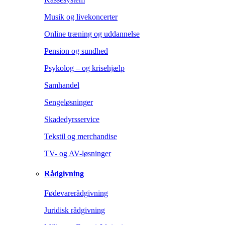
Musik og livekoncerter
Online træning og uddannelse
Pension og sundhed
Psykolog – og krisehjælp
Samhandel
Sengeløsninger
Skadedyrsservice
Tekstil og merchandise
TV- og AV-løsninger
Rådgivning
Fødevarerådgivning
Juridisk rådgivning