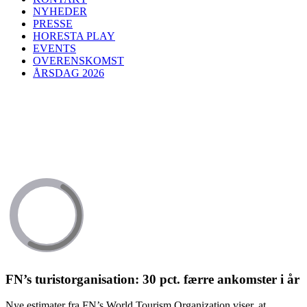
NYHEDER
PRESSE
HORESTA PLAY
EVENTS
OVERENSKOMST
ÅRSDAG 2026
FN’s turistorganisation: 30 pct. færre ankomster i år
Nye estimater fra FN’s World Tourism Organization viser, at