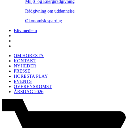
Miljø- og Energirådgivning
Rådgivning om uddannelse
Økonomisk sparring
Bliv medlem
OM HORESTA
KONTAKT
NYHEDER
PRESSE
HORESTA PLAY
EVENTS
OVERENSKOMST
ÅRSDAG 2026