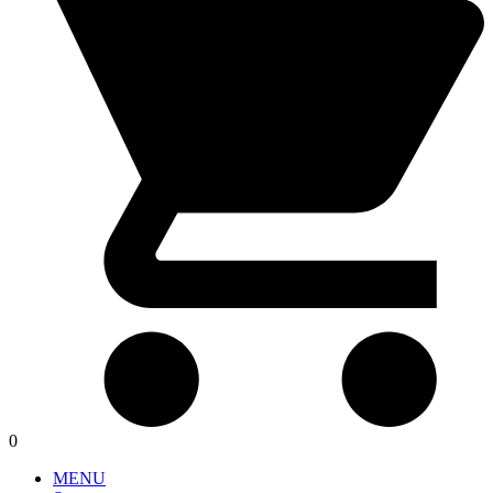
0
MENU