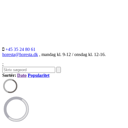
+45 35 24 80 61
horesta@horesta.dk
, mandag kl. 9-12 / onsdag kl. 12-16.
;
Sortér:
Dato
Popularitet