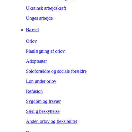
Ukrainsk arbejdskraft
Unges arbejde
Barsel
Orlov
Planlægning af orlov
Adoptanter
Soloforældre og sociale forældre
Løn under orlov
Refusion
Sygdom og fravær
Særlig beskyttelse
Anden orlov og fleksibilitet