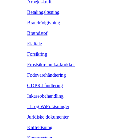
Arbejdskraft
Betalingsløsning
Brandrådgivning
Brændstof
Elaftale
Forsikring
Frostsikre unika-krukker
Fødevarehåndtering
GDPR-håndtering
Inkassobehandling
IT- og WiFi-løsninger
Juridiske dokumenter
Kaffeløsning
Kassesystem