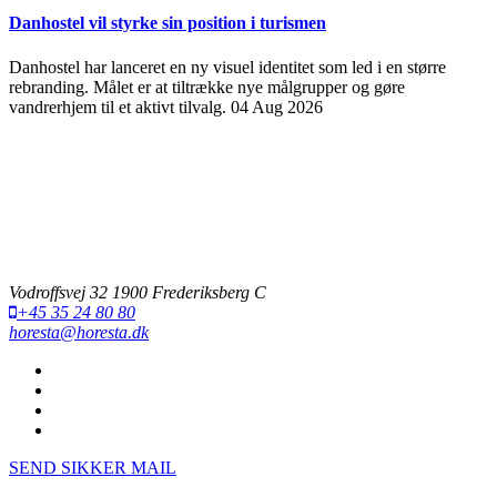
Danhostel vil styrke sin position i turismen
Danhostel har lanceret en ny visuel identitet som led i en større
rebranding. Målet er at tiltrække nye målgrupper og gøre
vandrerhjem til et aktivt tilvalg.
04 Aug 2026
Vodroffsvej 32 1900 Frederiksberg C
+45 35 24 80 80
horesta@horesta.dk
SEND SIKKER MAIL