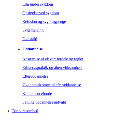
Løn under sygdom
Opsigelse ved sygdom
Refusion og sygedagpenge
Sygemelding
Dødsfald
Uddannelse
Ansættelse af elever: fordele og regler
Erhvervspraktik og åben virksomhed
Efteruddannelse
Økonomisk støtte til efteruddannelse
Kompetencefonde
Faglige uddannelsesudvalg
Din virksomhed