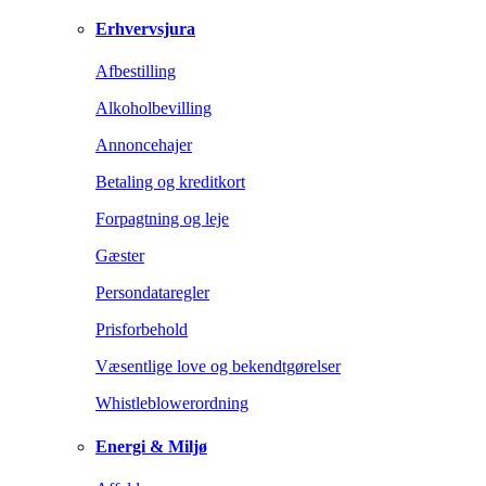
Erhvervsjura
Afbestilling
Alkoholbevilling
Annoncehajer
Betaling og kreditkort
Forpagtning og leje
Gæster
Persondataregler
Prisforbehold
Væsentlige love og bekendtgørelser
Whistleblowerordning
Energi & Miljø