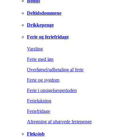
Bonus
Deltidsdommene
Drikkepenge
Ferie og feriefridage
Varsling
Ferie med løn
Overførsel/udbetaling af ferie
Ferie og sygdom
Ferie i opsigelsesperioden
Ferielukning
Feriefridage
Afregning af uhævede feriepenge
Fleksjob