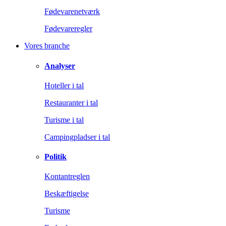
Fødevarenetværk
Fødevareregler
Vores branche
Analyser
Hoteller i tal
Restauranter i tal
Turisme i tal
Campingpladser i tal
Politik
Kontantreglen
Beskæftigelse
Turisme