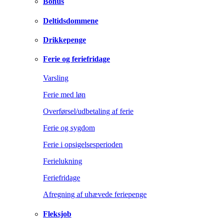
Bonus
Deltidsdommene
Drikkepenge
Ferie og feriefridage
Varsling
Ferie med løn
Overførsel/udbetaling af ferie
Ferie og sygdom
Ferie i opsigelsesperioden
Ferielukning
Feriefridage
Afregning af uhævede feriepenge
Fleksjob