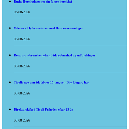
Ruths Hotel udnævner sin første hotelchef
06-08-2026
Odense vil løfte turismen med flere overnatninger
06-08-2026
Restaurantbranchen viser både robusthed og udfordringer
06-08-2026
Tivolis nye område åbner 15. august: Bliv klogere her
06-08-2026
Direktørskifte i Tivoli Friheden efter 25 år
06-08-2026