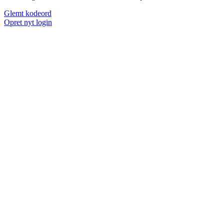
Glemt kodeord
Opret nyt login