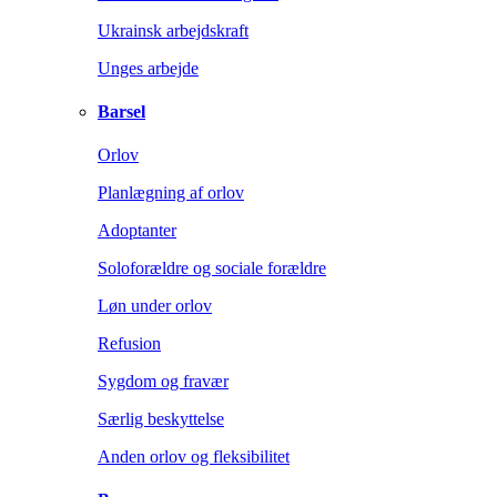
Ukrainsk arbejdskraft
Unges arbejde
Barsel
Orlov
Planlægning af orlov
Adoptanter
Soloforældre og sociale forældre
Løn under orlov
Refusion
Sygdom og fravær
Særlig beskyttelse
Anden orlov og fleksibilitet