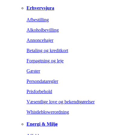
Erhvervsjura
Afbestilling
Alkoholbevilling
Annoncehajer
Betaling og kreditkort
Forpagtning og leje
Gæster
Persondataregler
Prisforbehold
Væsentlige love og bekendtgørelser
Whistleblowerordning
Energi & Miljø