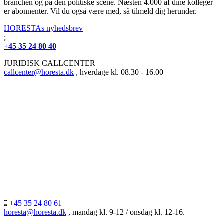
branchen og på den politiske scene. Næsten 4.000 af dine kolleger
er abonnenter. Vil du også være med, så tilmeld dig herunder.
HORESTAs nyhedsbrev
;
+45 35 24 80 40
JURIDISK CALLCENTER
callcenter@horesta.dk
, hverdage kl. 08.30 - 16.00
+45 35 24 80 61
horesta@horesta.dk
, mandag kl. 9-12 / onsdag kl. 12-16.