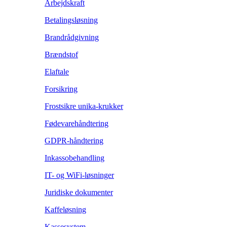
Arbejdskraft
Betalingsløsning
Brandrådgivning
Brændstof
Elaftale
Forsikring
Frostsikre unika-krukker
Fødevarehåndtering
GDPR-håndtering
Inkassobehandling
IT- og WiFi-løsninger
Juridiske dokumenter
Kaffeløsning
Kassesystem