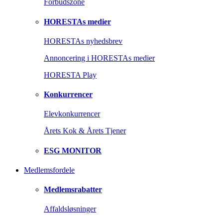
Forbudszone
HORESTAs medier
HORESTAs nyhedsbrev
Annoncering i HORESTAs medier
HORESTA Play
Konkurrencer
Elevkonkurrencer
Årets Kok & Årets Tjener
ESG MONITOR
Medlemsfordele
Medlemsrabatter
Affaldsløsninger