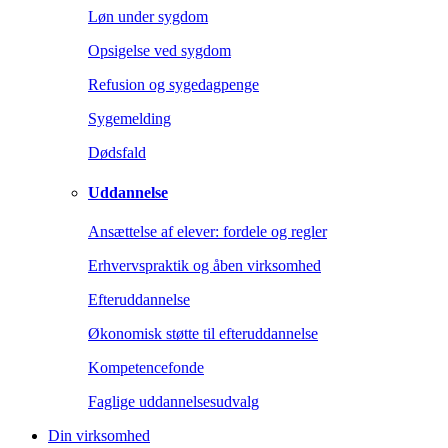
Løn under sygdom
Opsigelse ved sygdom
Refusion og sygedagpenge
Sygemelding
Dødsfald
Uddannelse
Ansættelse af elever: fordele og regler
Erhvervspraktik og åben virksomhed
Efteruddannelse
Økonomisk støtte til efteruddannelse
Kompetencefonde
Faglige uddannelsesudvalg
Din virksomhed