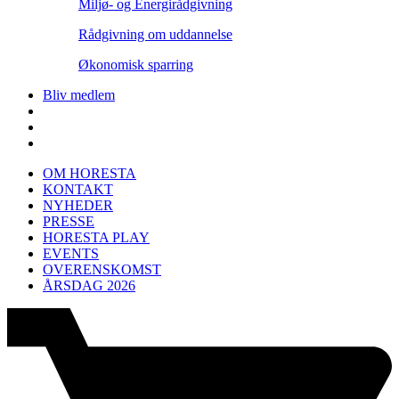
Miljø- og Energirådgivning
Rådgivning om uddannelse
Økonomisk sparring
Bliv medlem
OM HORESTA
KONTAKT
NYHEDER
PRESSE
HORESTA PLAY
EVENTS
OVERENSKOMST
ÅRSDAG 2026