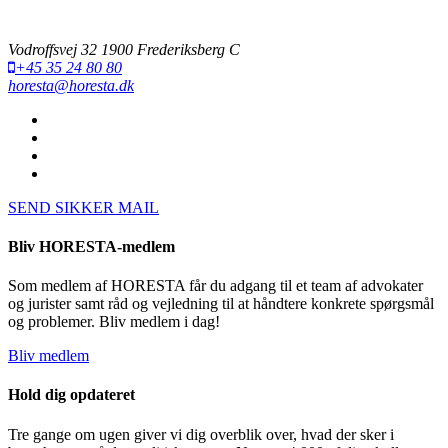
Vodroffsvej 32 1900 Frederiksberg C
+45 35 24 80 80
horesta@horesta.dk
SEND SIKKER MAIL
Bliv HORESTA-medlem
Som medlem af HORESTA får du adgang til et team af advokater
og jurister samt råd og vejledning til at håndtere konkrete spørgsmål
og problemer. Bliv medlem i dag!
Bliv medlem
Hold dig opdateret
Tre gange om ugen giver vi dig overblik over, hvad der sker i