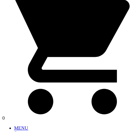
0
MENU