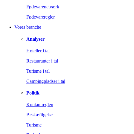
Fødevarenetværk
Fødevareregler
Vores branche
Analyser
Hoteller i tal
Restauranter i tal
Turisme i tal
Campingpladser i tal
Politik
Kontantreglen
Beskæftigelse
Turisme