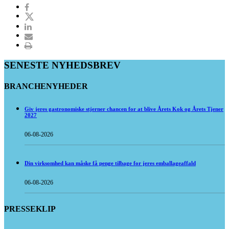
SENESTE NYHEDSBREV
BRANCHENYHEDER
Giv jeres gastronomiske stjerner chancen for at blive Årets Kok og Årets Tjener
2027
06-08-2026
Din virksomhed kan måske få penge tilbage for jeres emballageaffald
06-08-2026
PRESSEKLIP