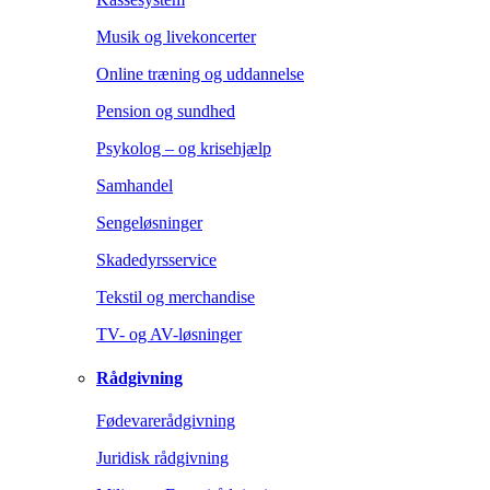
Musik og livekoncerter
Online træning og uddannelse
Pension og sundhed
Psykolog – og krisehjælp
Samhandel
Sengeløsninger
Skadedyrsservice
Tekstil og merchandise
TV- og AV-løsninger
Rådgivning
Fødevarerådgivning
Juridisk rådgivning