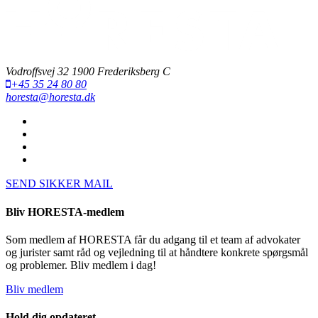
Vodroffsvej 32 1900 Frederiksberg C
+45 35 24 80 80
horesta@horesta.dk
SEND SIKKER MAIL
Bliv HORESTA-medlem
Som medlem af HORESTA får du adgang til et team af advokater
og jurister samt råd og vejledning til at håndtere konkrete spørgsmål
og problemer. Bliv medlem i dag!
Bliv medlem
Hold dig opdateret