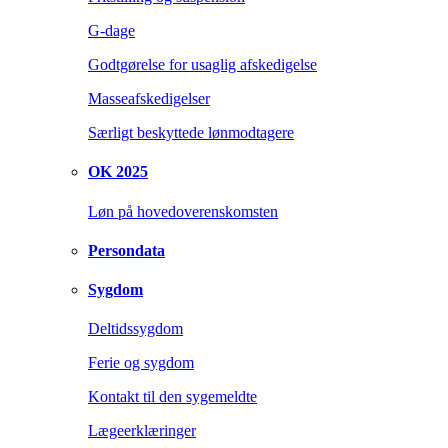
G-dage
Godtgørelse for usaglig afskedigelse
Masseafskedigelser
Særligt beskyttede lønmodtagere
OK 2025
Løn på hovedoverenskomsten
Persondata
Sygdom
Deltidssygdom
Ferie og sygdom
Kontakt til den sygemeldte
Lægeerklæringer