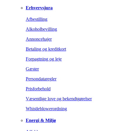
Erhvervsjura
Afbestilling
Alkoholbevilling
Annoncehajer
Betaling og kreditkort
Forpagtning og leje
Gæster
Persondataregler
Prisforbehold
Væsentlige love og bekendtgørelser
Whistleblowerordning
Energi & Miljø