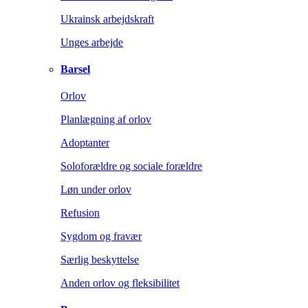
Ukrainsk arbejdskraft
Unges arbejde
Barsel
Orlov
Planlægning af orlov
Adoptanter
Soloforældre og sociale forældre
Løn under orlov
Refusion
Sygdom og fravær
Særlig beskyttelse
Anden orlov og fleksibilitet