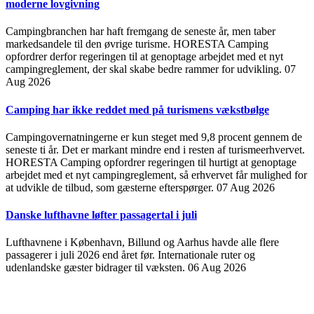
moderne lovgivning
Campingbranchen har haft fremgang de seneste år, men taber
markedsandele til den øvrige turisme. HORESTA Camping
opfordrer derfor regeringen til at genoptage arbejdet med et nyt
campingreglement, der skal skabe bedre rammer for udvikling.
07
Aug 2026
Camping har ikke reddet med på turismens vækstbølge
Campingovernatningerne er kun steget med 9,8 procent gennem de
seneste ti år. Det er markant mindre end i resten af turismeerhvervet.
HORESTA Camping opfordrer regeringen til hurtigt at genoptage
arbejdet med et nyt campingreglement, så erhvervet får mulighed for
at udvikle de tilbud, som gæsterne efterspørger.
07 Aug 2026
Danske lufthavne løfter passagertal i juli
Lufthavnene i København, Billund og Aarhus havde alle flere
passagerer i juli 2026 end året før. Internationale ruter og
udenlandske gæster bidrager til væksten.
06 Aug 2026