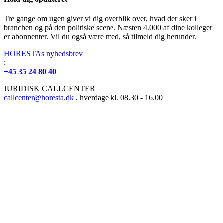
Tre gange om ugen giver vi dig overblik over, hvad der sker i
branchen og på den politiske scene. Næsten 4.000 af dine kolleger
er abonnenter. Vil du også være med, så tilmeld dig herunder.
HORESTAs nyhedsbrev
;
+45 35 24 80 40
JURIDISK CALLCENTER
callcenter@horesta.dk
, hverdage kl. 08.30 - 16.00