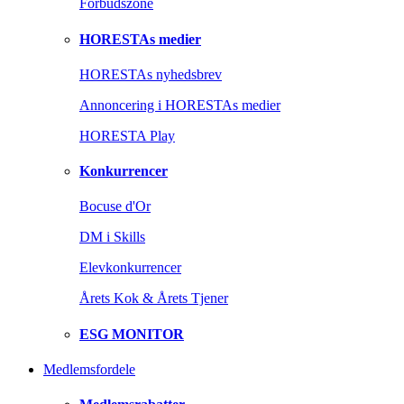
Forbudszone
HORESTAs medier
HORESTAs nyhedsbrev
Annoncering i HORESTAs medier
HORESTA Play
Konkurrencer
Bocuse d'Or
DM i Skills
Elevkonkurrencer
Årets Kok & Årets Tjener
ESG MONITOR
Medlemsfordele