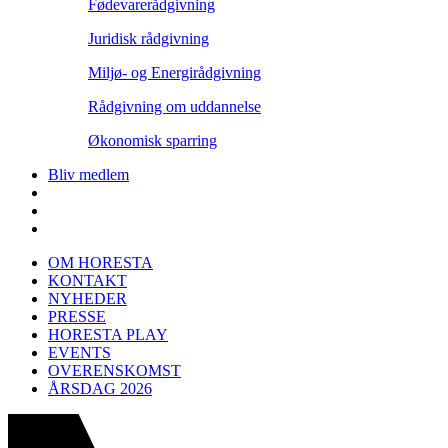
Fødevarerådgivning
Juridisk rådgivning
Miljø- og Energirådgivning
Rådgivning om uddannelse
Økonomisk sparring
Bliv medlem
OM HORESTA
KONTAKT
NYHEDER
PRESSE
HORESTA PLAY
EVENTS
OVERENSKOMST
ÅRSDAG 2026