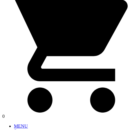
0
MENU