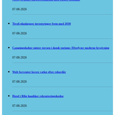
07-08-2026
Tivoli planlægger investeringer frem mod 2030
07-08-2026
Campingpladser mister terræn i dansk turisme: Efterlyser moderne lovgivning
07-08-2026
Wolt forventer lavere vækst efter rekordår
07-08-2026
Hotel i Ribe knækker rekrutteringskoden
07-08-2026