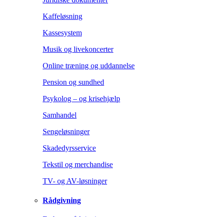
Kaffeløsning
Kassesystem
Musik og livekoncerter
Online træning og uddannelse
Pension og sundhed
Psykolog – og krisehjælp
Samhandel
Sengeløsninger
Skadedyrsservice
Tekstil og merchandise
TV- og AV-løsninger
Rådgivning