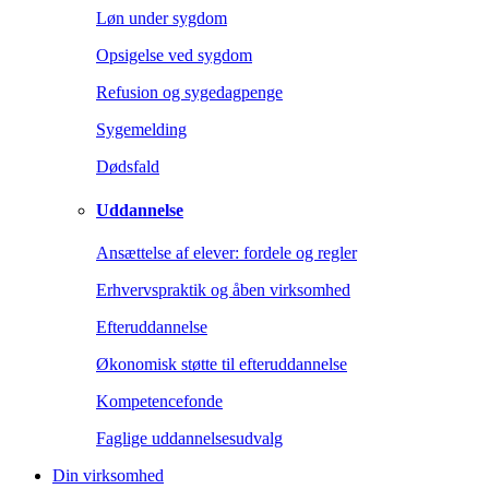
Løn under sygdom
Opsigelse ved sygdom
Refusion og sygedagpenge
Sygemelding
Dødsfald
Uddannelse
Ansættelse af elever: fordele og regler
Erhvervspraktik og åben virksomhed
Efteruddannelse
Økonomisk støtte til efteruddannelse
Kompetencefonde
Faglige uddannelsesudvalg
Din virksomhed