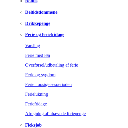
Bonus
Deltidsdommene
Drikkepenge
Ferie og feriefridage
Varsling
Ferie med løn
Overførsel/udbetaling af ferie
Ferie og sygdom
Ferie i opsigelsesperioden
Ferielukning
Feriefridage
Afregning af uhævede feriepenge
Fleksjob