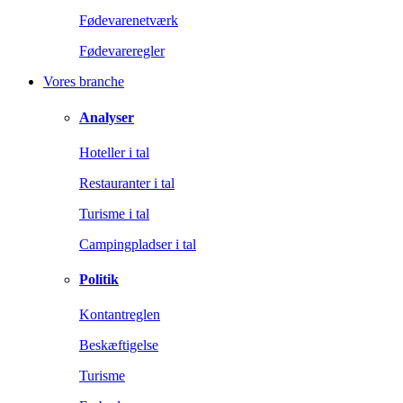
Fødevarenetværk
Fødevareregler
Vores branche
Analyser
Hoteller i tal
Restauranter i tal
Turisme i tal
Campingpladser i tal
Politik
Kontantreglen
Beskæftigelse
Turisme