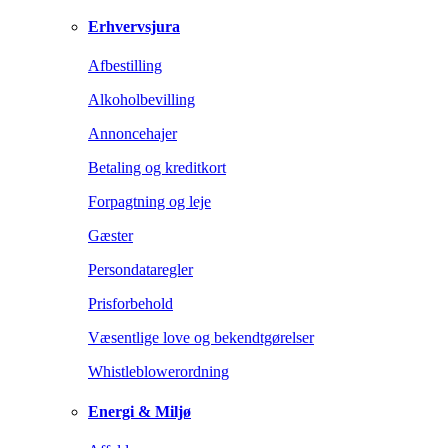
Erhvervsjura
Afbestilling
Alkoholbevilling
Annoncehajer
Betaling og kreditkort
Forpagtning og leje
Gæster
Persondataregler
Prisforbehold
Væsentlige love og bekendtgørelser
Whistleblowerordning
Energi & Miljø