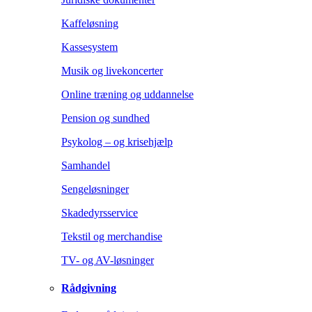
Kaffeløsning
Kassesystem
Musik og livekoncerter
Online træning og uddannelse
Pension og sundhed
Psykolog – og krisehjælp
Samhandel
Sengeløsninger
Skadedyrsservice
Tekstil og merchandise
TV- og AV-løsninger
Rådgivning