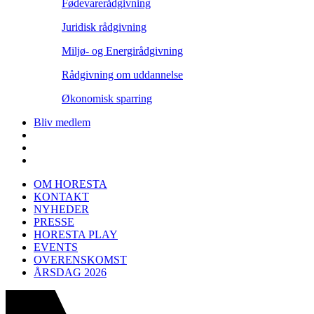
Fødevarerådgivning
Juridisk rådgivning
Miljø- og Energirådgivning
Rådgivning om uddannelse
Økonomisk sparring
Bliv medlem
OM HORESTA
KONTAKT
NYHEDER
PRESSE
HORESTA PLAY
EVENTS
OVERENSKOMST
ÅRSDAG 2026