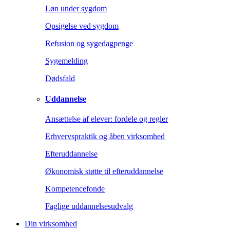
Løn under sygdom
Opsigelse ved sygdom
Refusion og sygedagpenge
Sygemelding
Dødsfald
Uddannelse
Ansættelse af elever: fordele og regler
Erhvervspraktik og åben virksomhed
Efteruddannelse
Økonomisk støtte til efteruddannelse
Kompetencefonde
Faglige uddannelsesudvalg
Din virksomhed