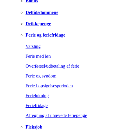
Bonus
Deltidsdommene
Drikkepenge
Ferie og feriefridage
Varsling
Ferie med løn
Overførsel/udbetaling af ferie
Ferie og sygdom
Ferie i opsigelsesperioden
Ferielukning
Feriefridage
Afregning af uhævede feriepenge
Fleksjob