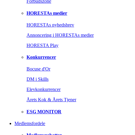
Forbudszone
HORESTAs medier
HORESTAs nyhedsbrev
Annoncering i HORESTAs medier
HORESTA Play
Konkurrencer
Bocuse d'Or
DM i Skills
Elevkonkurrencer
Årets Kok & Årets Tjener
ESG MONITOR
Medlemsfordele