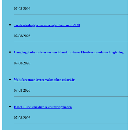
07-08-2026
Tivoli planlægger investeringer frem mod 2030
07-08-2026
Campingpladser mister terræn i dansk turisme: Efterlyser moderne lovgivning
07-08-2026
Wolt forventer lavere vækst efter rekordår
07-08-2026
Hotel i Ribe knækker rekrutteringskoden
07-08-2026