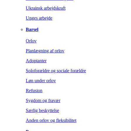
Ukrainsk arbejdskraft
Unges arbejde
Barsel
Orlov
Planlægning af orlov
Adoptanter
Soloforældre og sociale forældre
Løn under orlov
Refusion
Sygdom og fravær
Særlig beskyttelse
Anden orlov og fleksibilitet