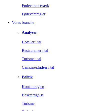
Fødevarenetværk
Fødevareregler
Vores branche
Analyser
Hoteller i tal
Restauranter i tal
Turisme i tal
Campingpladser i tal
Politik
Kontantreglen
Beskæftigelse
Turisme