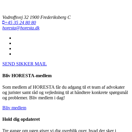
Vodroffsvej 32 1900 Frederiksberg C
+45 35 24 80 80
horesta@horesta.dk
SEND SIKKER MAIL
Bliv HORESTA-medlem
Som medlem af HORESTA får du adgang til et team af advokater
og jurister samt råd og vejledning til at håndtere konkrete spørgsmål
og problemer. Bliv medlem i dag!
Bliv medlem
Hold dig opdateret
Tre gange om ugen giver vi dig overblik over, hvad der sker i