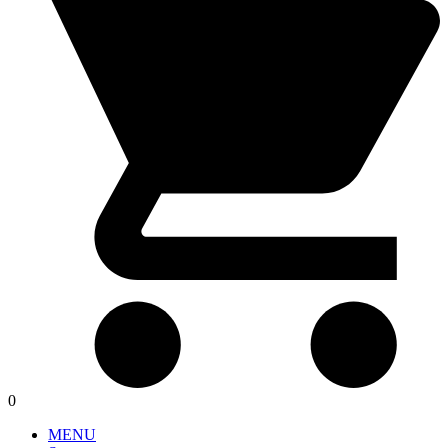
0
MENU