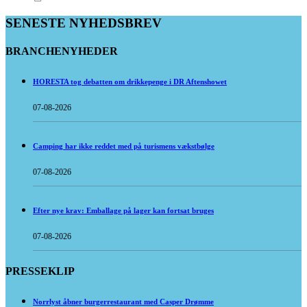
SENESTE NYHEDSBREV
BRANCHENYHEDER
HORESTA tog debatten om drikkepenge i DR Aftenshowet
07-08-2026
Camping har ikke reddet med på turismens vækstbølge
07-08-2026
Efter nye krav: Emballage på lager kan fortsat bruges
07-08-2026
PRESSEKLIP
Norrlyst åbner burgerrestaurant med Casper Drømme