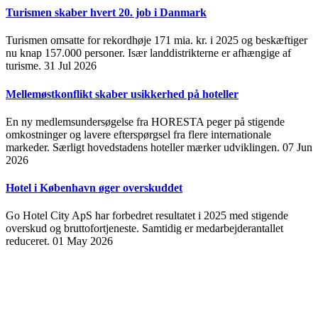
Turismen skaber hvert 20. job i Danmark
Turismen omsatte for rekordhøje 171 mia. kr. i 2025 og beskæftiger
nu knap 157.000 personer. Især landdistrikterne er afhængige af
turisme.
31 Jul 2026
Mellemøstkonflikt skaber usikkerhed på hoteller
En ny medlemsundersøgelse fra HORESTA peger på stigende
omkostninger og lavere efterspørgsel fra flere internationale
markeder. Særligt hovedstadens hoteller mærker udviklingen.
07 Jun
2026
Hotel i København øger overskuddet
Go Hotel City ApS har forbedret resultatet i 2025 med stigende
overskud og bruttofortjeneste. Samtidig er medarbejderantallet
reduceret.
01 May 2026