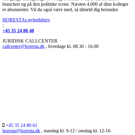
branchen og på den politiske scene. Næsten 4.000 af dine kolleger
er abonnenter. Vil du også være med, så tilmeld dig herunder.
HORESTAs nyhedsbrev
;
+45 35 24 80 40
JURIDISK CALLCENTER
callcenter@horesta.dk
, hverdage kl. 08.30 - 16.00
+45 35 24 80 61
horesta@horesta.dk
, mandag kl. 9-12 / onsdag kl. 12-16.