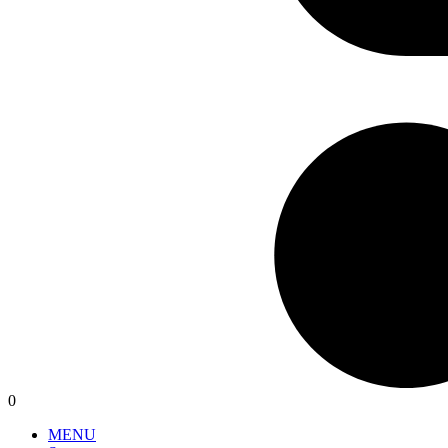
0
MENU