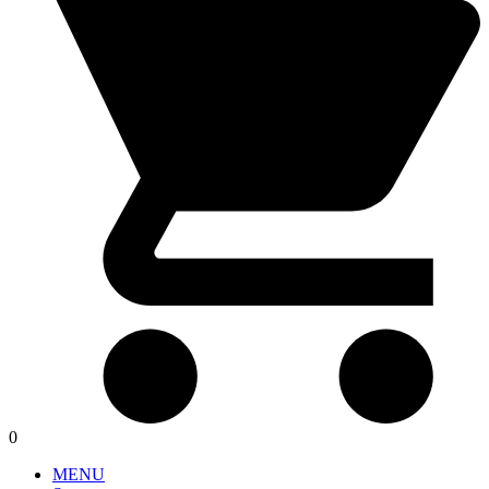
0
MENU