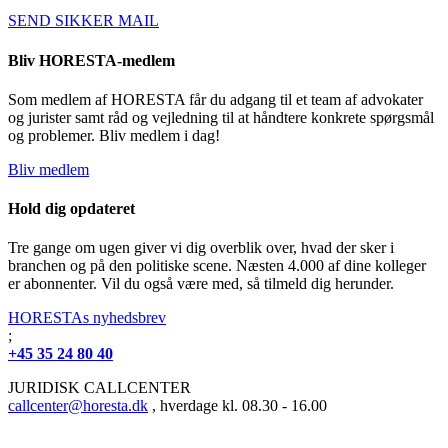
SEND SIKKER MAIL
Bliv HORESTA-medlem
Som medlem af HORESTA får du adgang til et team af advokater
og jurister samt råd og vejledning til at håndtere konkrete spørgsmål
og problemer. Bliv medlem i dag!
Bliv medlem
Hold dig opdateret
Tre gange om ugen giver vi dig overblik over, hvad der sker i
branchen og på den politiske scene. Næsten 4.000 af dine kolleger
er abonnenter. Vil du også være med, så tilmeld dig herunder.
HORESTAs nyhedsbrev
;
+45 35 24 80 40
JURIDISK CALLCENTER
callcenter@horesta.dk
, hverdage kl. 08.30 - 16.00