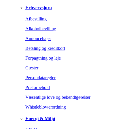
Erhvervsjura
Afbestilling
Alkoholbevilling
Annoncehajer
Betaling og kreditkort
Forpagtning og leje
Gæster
Persondataregler
Prisforbehold
Væsentlige love og bekendtgørelser
Whistleblowerordning
Energi & Miljø