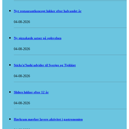
Nyt restaurantkoncept lukker efter halvandet år
04-08-2026
Ny pizzakæde satser på oplevelsen
04-08-2026
Sticks'n'Sushi udvider til Sverige og Tjekkiet
04-08-2026
Sliders lukker efter 12 år
04-08-2026
Hørkram mærker lavere aktivitet i gastronomien