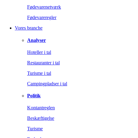
Fødevarenetværk
Fødevareregler
Vores branche
Analyser
Hoteller i tal
Restauranter i tal
Turisme i tal
Campingpladser i tal
Politik
Kontantreglen
Beskæftigelse
Turisme