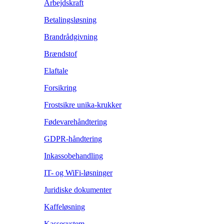
Arbejdskraft
Betalingsløsning
Brandrådgivning
Brændstof
Elaftale
Forsikring
Frostsikre unika-krukker
Fødevarehåndtering
GDPR-håndtering
Inkassobehandling
IT- og WiFi-løsninger
Juridiske dokumenter
Kaffeløsning
Kassesystem