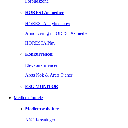
Forbudszone
HORESTAs medier
HORESTAs nyhedsbrev
Annoncering i HORESTAs medier
HORESTA Play
Konkurrencer
Elevkonkurrencer
Årets Kok & Årets Tjener
ESG MONITOR
Medlemsfordele
Medlemsrabatter
Affaldsløsninger