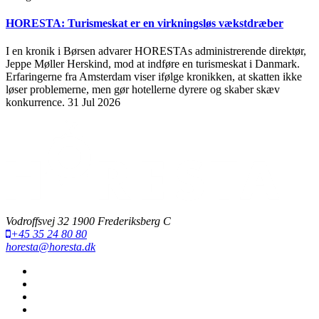
HORESTA: Turismeskat er en virkningsløs vækstdræber
I en kronik i Børsen advarer HORESTAs administrerende direktør,
Jeppe Møller Herskind, mod at indføre en turismeskat i Danmark.
Erfaringerne fra Amsterdam viser ifølge kronikken, at skatten ikke
løser problemerne, men gør hotellerne dyrere og skaber skæv
konkurrence.
31 Jul 2026
Vodroffsvej 32 1900 Frederiksberg C
+45 35 24 80 80
horesta@horesta.dk