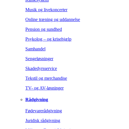
Musik og livekoncerter
Online træning og uddannelse
Pension og sundhed
Psykolog – og krisehjælp
Samhandel
Sengeløsninger
Skadedyrsservice
Tekstil og merchandise
TV- og AV-løsninger
Rådgivning
Fødevarerådgivning
Juridisk rådgivning