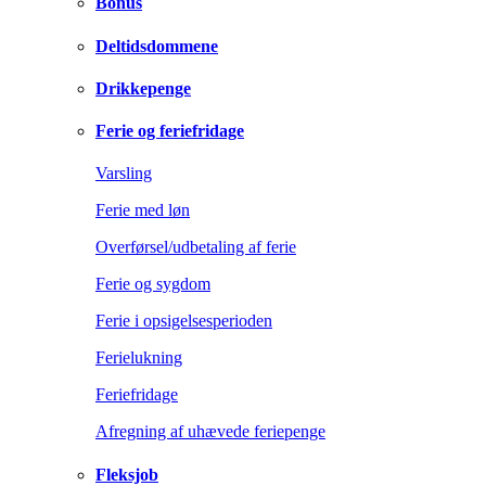
Bonus
Deltidsdommene
Drikkepenge
Ferie og feriefridage
Varsling
Ferie med løn
Overførsel/udbetaling af ferie
Ferie og sygdom
Ferie i opsigelsesperioden
Ferielukning
Feriefridage
Afregning af uhævede feriepenge
Fleksjob