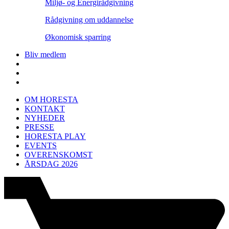
Miljø- og Energirådgivning
Rådgivning om uddannelse
Økonomisk sparring
Bliv medlem
OM HORESTA
KONTAKT
NYHEDER
PRESSE
HORESTA PLAY
EVENTS
OVERENSKOMST
ÅRSDAG 2026