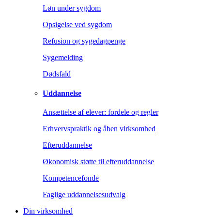
Løn under sygdom
Opsigelse ved sygdom
Refusion og sygedagpenge
Sygemelding
Dødsfald
Uddannelse
Ansættelse af elever: fordele og regler
Erhvervspraktik og åben virksomhed
Efteruddannelse
Økonomisk støtte til efteruddannelse
Kompetencefonde
Faglige uddannelsesudvalg
Din virksomhed