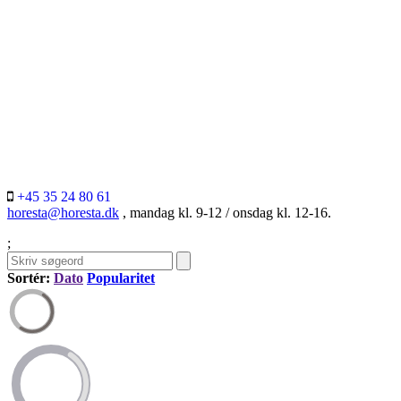
+45 35 24 80 61
horesta@horesta.dk
, mandag kl. 9-12 / onsdag kl. 12-16.
;
Sortér:
Dato
Popularitet