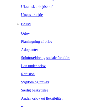
Ukrainsk arbejdskraft
Unges arbejde
Barsel
Orlov
Planlægning af orlov
Adoptanter
Soloforældre og sociale forældre
Løn under orlov
Refusion
Sygdom og fravær
Særlig beskyttelse
Anden orlov og fleksibilitet