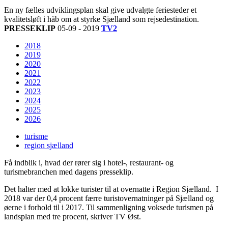
En ny fælles udviklingsplan skal give udvalgte feriesteder et
kvalitetsløft i håb om at styrke Sjælland som rejsedestination.
PRESSEKLIP
05-09 - 2019
TV2
2018
2019
2020
2021
2022
2023
2024
2025
2026
turisme
region sjælland
Få indblik i, hvad der rører sig i hotel-, restaurant- og
turismebranchen med dagens presseklip.
Det halter med at lokke turister til at overnatte i Region Sjælland. I
2018 var der 0,4 procent færre turistovernatninger på Sjælland og
øerne i forhold til i 2017. Til sammenligning voksede turismen på
landsplan med tre procent, skriver TV Øst.