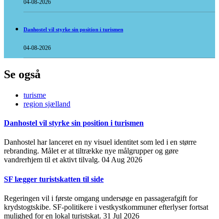
04-08-2026
Danhostel vil styrke sin position i turismen
04-08-2026
Se også
turisme
region sjælland
Danhostel vil styrke sin position i turismen
Danhostel har lanceret en ny visuel identitet som led i en større
rebranding. Målet er at tiltrække nye målgrupper og gøre
vandrerhjem til et aktivt tilvalg.
04 Aug 2026
SF lægger turistskatten til side
Regeringen vil i første omgang undersøge en passagerafgift for
krydstogtskibe. SF-politikere i vestkystkommuner efterlyser fortsat
mulighed for en lokal turistskat.
31 Jul 2026