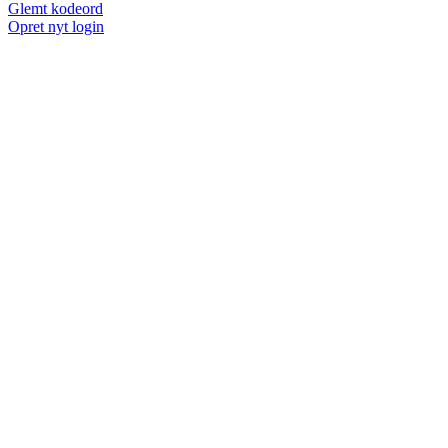
Glemt kodeord
Opret nyt login