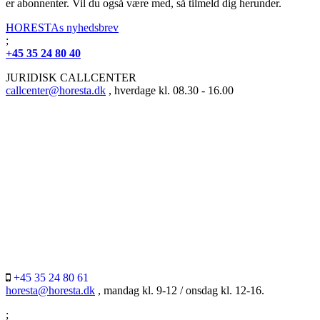
er abonnenter. Vil du også være med, så tilmeld dig herunder.
HORESTAs nyhedsbrev
;
+45 35 24 80 40
JURIDISK CALLCENTER
callcenter@horesta.dk
, hverdage kl. 08.30 - 16.00
+45 35 24 80 61
horesta@horesta.dk
, mandag kl. 9-12 / onsdag kl. 12-16.
;