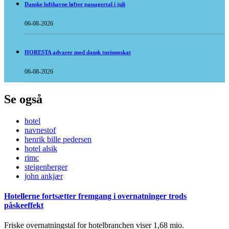
Danske lufthavne løfter passagertal i juli
06-08-2026
HORESTA advarer mod dansk turismeskat
06-08-2026
Se også
hotel
navnestof
henrik bille pedersen
hotel alsik
rimc
steigenberger
john ankjær
Hotellerne fortsætter fremgang i overnatninger trods
påskeeffekt
Friske overnatningstal for hotelbranchen viser 1,68 mio.