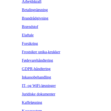
Arbejdskraft
Betalingsløsning
Brandrådgivning
Brændstof
Elaftale
Forsikring
Frostsikre unika-krukker
Fødevarehåndtering
GDPR-håndtering
Inkassobehandling
IT- og WiFi-løsninger
Juridiske dokumenter
Kaffeløsning
Kassesystem