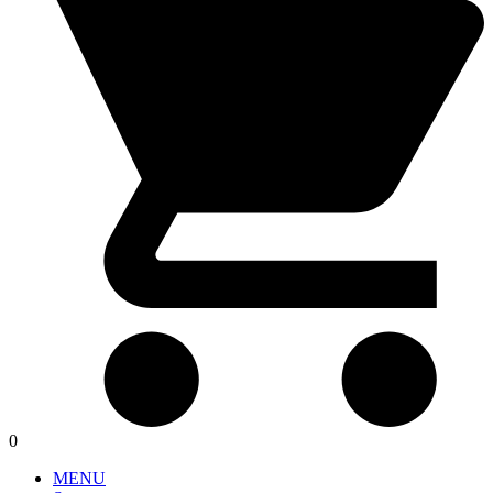
0
MENU