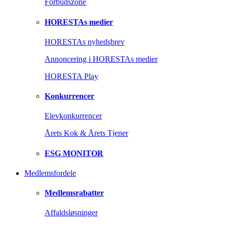
Forbudszone
HORESTAs medier
HORESTAs nyhedsbrev
Annoncering i HORESTAs medier
HORESTA Play
Konkurrencer
Elevkonkurrencer
Årets Kok & Årets Tjener
ESG MONITOR
Medlemsfordele
Medlemsrabatter
Affaldsløsninger