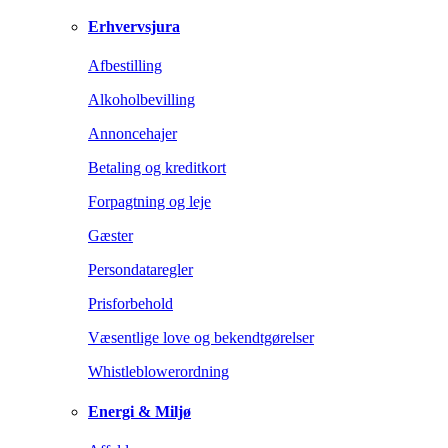
Erhvervsjura
Afbestilling
Alkoholbevilling
Annoncehajer
Betaling og kreditkort
Forpagtning og leje
Gæster
Persondataregler
Prisforbehold
Væsentlige love og bekendtgørelser
Whistleblowerordning
Energi & Miljø