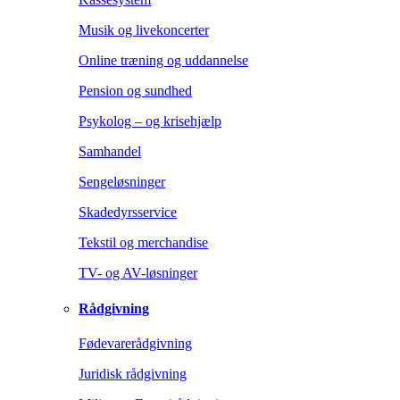
Musik og livekoncerter
Online træning og uddannelse
Pension og sundhed
Psykolog – og krisehjælp
Samhandel
Sengeløsninger
Skadedyrsservice
Tekstil og merchandise
TV- og AV-løsninger
Rådgivning
Fødevarerådgivning
Juridisk rådgivning