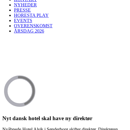
NYHEDER
PRESSE
HORESTA PLAY
EVENTS
OVERENSKOMST
ÅRSDAG 2026
Nyt dansk hotel skal have ny direktør
Nyåbnede Hotel Alsik i Sønderborg skifter direktør. Direktøren