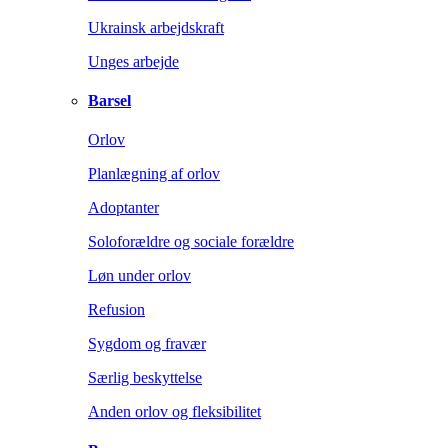
Ukrainsk arbejdskraft
Unges arbejde
Barsel
Orlov
Planlægning af orlov
Adoptanter
Soloforældre og sociale forældre
Løn under orlov
Refusion
Sygdom og fravær
Særlig beskyttelse
Anden orlov og fleksibilitet