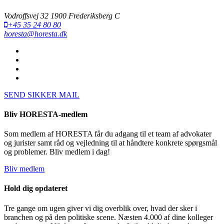
Vodroffsvej 32 1900 Frederiksberg C
+45 35 24 80 80
horesta@horesta.dk
SEND SIKKER MAIL
Bliv HORESTA-medlem
Som medlem af HORESTA får du adgang til et team af advokater
og jurister samt råd og vejledning til at håndtere konkrete spørgsmål
og problemer. Bliv medlem i dag!
Bliv medlem
Hold dig opdateret
Tre gange om ugen giver vi dig overblik over, hvad der sker i
branchen og på den politiske scene. Næsten 4.000 af dine kolleger