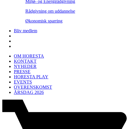
Miljø- og Energirådgivning
Rådgivning om uddannelse
Økonomisk sparring
Bliv medlem
OM HORESTA
KONTAKT
NYHEDER
PRESSE
HORESTA PLAY
EVENTS
OVERENSKOMST
ÅRSDAG 2026