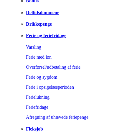
Bonus
Deltidsdommene
Drikkepenge
Ferie og feriefridage
Varsling
Ferie med løn
Overførsel/udbetaling af ferie
Ferie og sygdom
Ferie i opsigelsesperioden
Ferielukning
Feriefridage
Afregning af uhævede feriepenge
Fleksjob