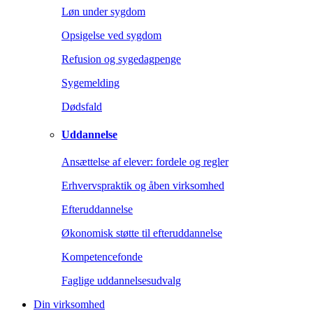
Løn under sygdom
Opsigelse ved sygdom
Refusion og sygedagpenge
Sygemelding
Dødsfald
Uddannelse
Ansættelse af elever: fordele og regler
Erhvervspraktik og åben virksomhed
Efteruddannelse
Økonomisk støtte til efteruddannelse
Kompetencefonde
Faglige uddannelsesudvalg
Din virksomhed