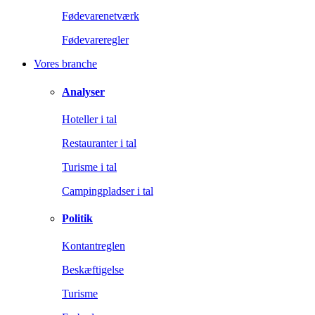
Fødevarenetværk
Fødevareregler
Vores branche
Analyser
Hoteller i tal
Restauranter i tal
Turisme i tal
Campingpladser i tal
Politik
Kontantreglen
Beskæftigelse
Turisme