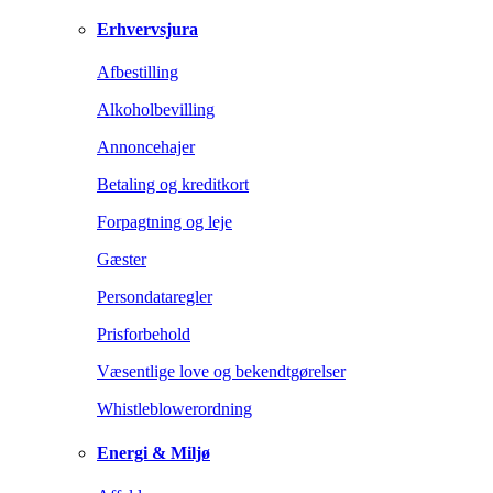
Erhvervsjura
Afbestilling
Alkoholbevilling
Annoncehajer
Betaling og kreditkort
Forpagtning og leje
Gæster
Persondataregler
Prisforbehold
Væsentlige love og bekendtgørelser
Whistleblowerordning
Energi & Miljø