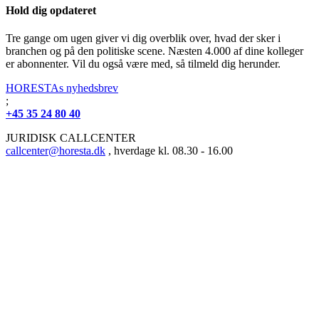
Hold dig opdateret
Tre gange om ugen giver vi dig overblik over, hvad der sker i
branchen og på den politiske scene. Næsten 4.000 af dine kolleger
er abonnenter. Vil du også være med, så tilmeld dig herunder.
HORESTAs nyhedsbrev
;
+45 35 24 80 40
JURIDISK CALLCENTER
callcenter@horesta.dk
, hverdage kl. 08.30 - 16.00