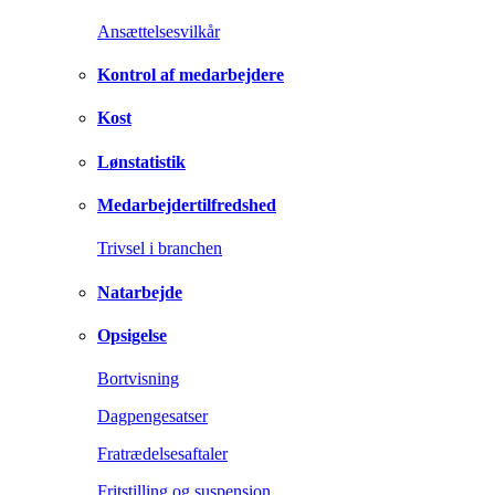
Ansættelsesvilkår
Kontrol af medarbejdere
Kost
Lønstatistik
Medarbejdertilfredshed
Trivsel i branchen
Natarbejde
Opsigelse
Bortvisning
Dagpengesatser
Fratrædelsesaftaler
Fritstilling og suspension