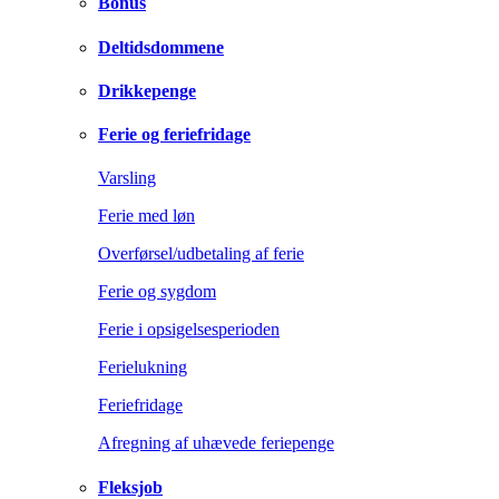
Bonus
Deltidsdommene
Drikkepenge
Ferie og feriefridage
Varsling
Ferie med løn
Overførsel/udbetaling af ferie
Ferie og sygdom
Ferie i opsigelsesperioden
Ferielukning
Feriefridage
Afregning af uhævede feriepenge
Fleksjob