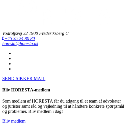
Vodroffsvej 32 1900 Frederiksberg C
+45 35 24 80 80
horesta@horesta.dk
SEND SIKKER MAIL
Bliv HORESTA-medlem
Som medlem af HORESTA får du adgang til et team af advokater
og jurister samt råd og vejledning til at håndtere konkrete spørgsmål
og problemer. Bliv medlem i dag!
Bliv medlem