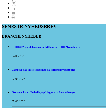
SENESTE NYHEDSBREV
BRANCHENYHEDER
HORESTA tog debatten om drikkepenge i DR Aftenshowet
07-08-2026
Camping har ikke reddet med på turismens vækstbølge
07-08-2026
Efter nye krav: Emballage på lager kan fortsat bruges
07-08-2026