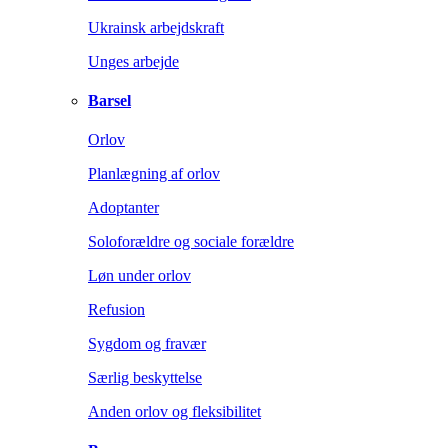
Ukrainsk arbejdskraft
Unges arbejde
Barsel
Orlov
Planlægning af orlov
Adoptanter
Soloforældre og sociale forældre
Løn under orlov
Refusion
Sygdom og fravær
Særlig beskyttelse
Anden orlov og fleksibilitet