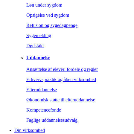
Løn under sygdom
Opsigelse ved sygdom
Refusion og sygedagpenge
Sygemelding
Dødsfald
Uddannelse
Ansættelse af elever: fordele og regler
Erhvervspraktik og åben virksomhed
Efteruddannelse
Økonomisk støtte til efteruddannelse
Kompetencefonde
Faglige uddannelsesudvalg
Din virksomhed