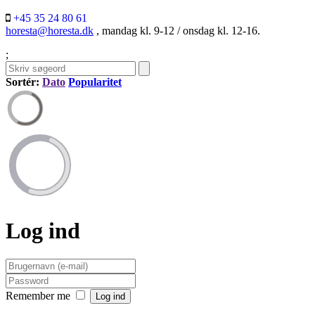
+45 35 24 80 61
horesta@horesta.dk
, mandag kl. 9-12 / onsdag kl. 12-16.
;
Sortér:
Dato
Popularitet
Log ind
Remember me