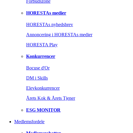
Forbudszone
HORESTAs medier
HORESTAs nyhedsbrev
Annoncering i HORESTAs medier
HORESTA Play
Konkurrencer
Bocuse d'Or
DM i Skills
Elevkonkurrencer
Årets Kok & Årets Tjener
ESG MONITOR
Medlemsfordele