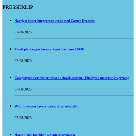
PRESSEKLIP
Norrlyst åbner burgerrestaurant med Casper Drømme
07-08-2026
Tivoli planlægger investeringer frem mod 2030
07-08-2026
Campingpladser mister terræn i dansk turisme: Efterlyser moderne lovgivning
07-08-2026
Wolt forventer lavere vækst efter rekordår
07-08-2026
Hotel i Ribe knækker rekrutteringskoden