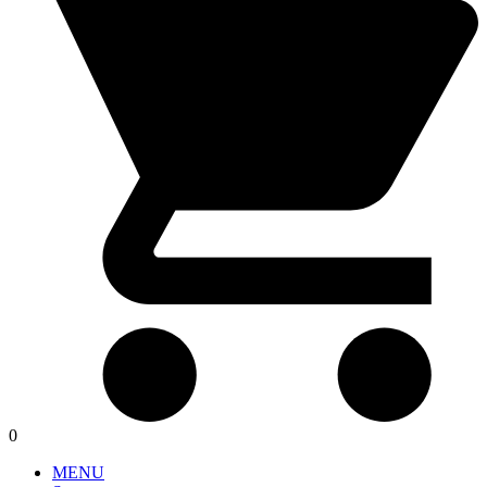
0
MENU