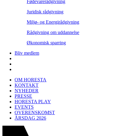
Fødevarerådgivning
Juridisk rådgivning
Miljø- og Energirådgivning
Rådgivning om uddannelse
Økonomisk sparring
Bliv medlem
OM HORESTA
KONTAKT
NYHEDER
PRESSE
HORESTA PLAY
EVENTS
OVERENSKOMST
ÅRSDAG 2026