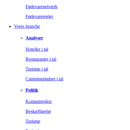
Fødevarenetværk
Fødevareregler
Vores branche
Analyser
Hoteller i tal
Restauranter i tal
Turisme i tal
Campingpladser i tal
Politik
Kontantreglen
Beskæftigelse
Turisme