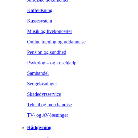
Kaffeløsning
Kassesystem
Musik og livekoncerter
Online træning og uddannelse
Pension og sundhed
Psykolog – og krisehjælp
Samhandel
Sengeløsninger
Skadedyrsservice
Tekstil og merchandise
TV- og AV-løsninger
Rådgivning