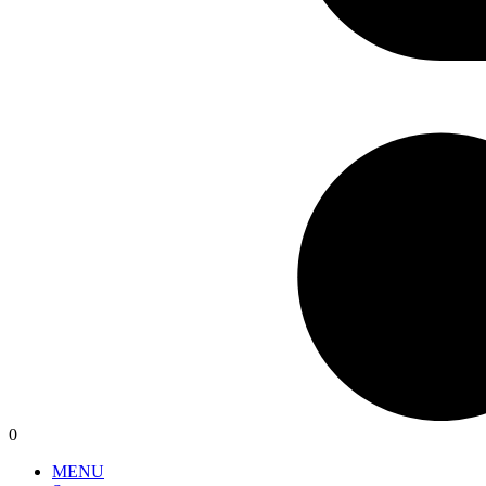
0
MENU