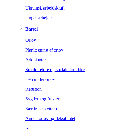
Ukrainsk arbejdskraft
Unges arbejde
Barsel
Orlov
Planlægning af orlov
Adoptanter
Soloforældre og sociale forældre
Løn under orlov
Refusion
Sygdom og fravær
Særlig beskyttelse
Anden orlov og fleksibilitet