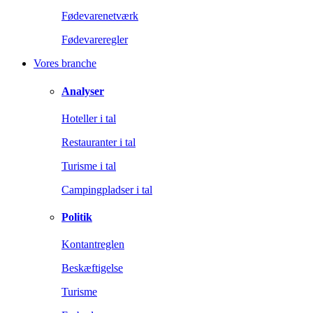
Fødevarenetværk
Fødevareregler
Vores branche
Analyser
Hoteller i tal
Restauranter i tal
Turisme i tal
Campingpladser i tal
Politik
Kontantreglen
Beskæftigelse
Turisme