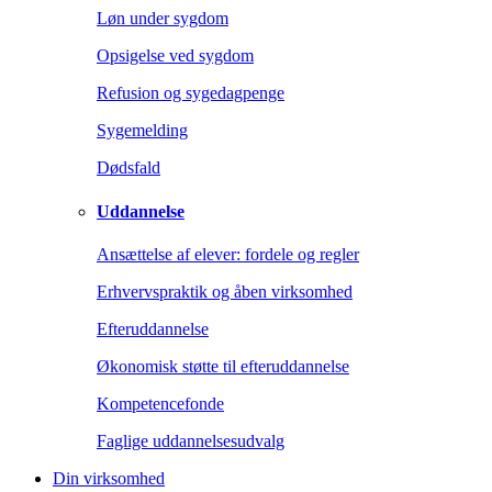
Løn under sygdom
Opsigelse ved sygdom
Refusion og sygedagpenge
Sygemelding
Dødsfald
Uddannelse
Ansættelse af elever: fordele og regler
Erhvervspraktik og åben virksomhed
Efteruddannelse
Økonomisk støtte til efteruddannelse
Kompetencefonde
Faglige uddannelsesudvalg
Din virksomhed