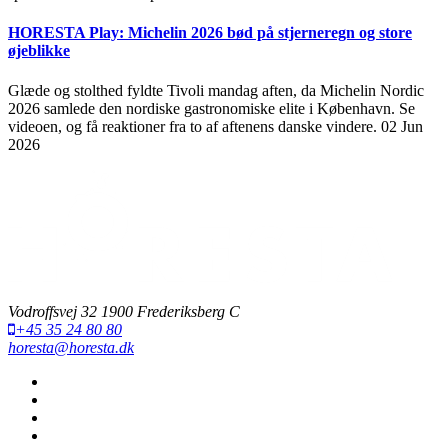
HORESTA Play: Michelin 2026 bød på stjerneregn og store
øjeblikke
Glæde og stolthed fyldte Tivoli mandag aften, da Michelin Nordic
2026 samlede den nordiske gastronomiske elite i København. Se
videoen, og få reaktioner fra to af aftenens danske vindere.
02 Jun
2026
Vodroffsvej 32 1900 Frederiksberg C
+45 35 24 80 80
horesta@horesta.dk