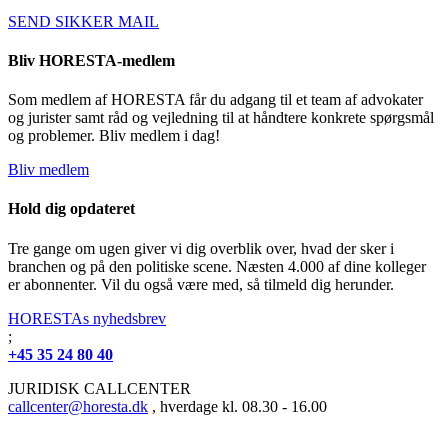
SEND SIKKER MAIL
Bliv HORESTA-medlem
Som medlem af HORESTA får du adgang til et team af advokater
og jurister samt råd og vejledning til at håndtere konkrete spørgsmål
og problemer. Bliv medlem i dag!
Bliv medlem
Hold dig opdateret
Tre gange om ugen giver vi dig overblik over, hvad der sker i
branchen og på den politiske scene. Næsten 4.000 af dine kolleger
er abonnenter. Vil du også være med, så tilmeld dig herunder.
HORESTAs nyhedsbrev
;
+45 35 24 80 40
JURIDISK CALLCENTER
callcenter@horesta.dk
, hverdage kl. 08.30 - 16.00