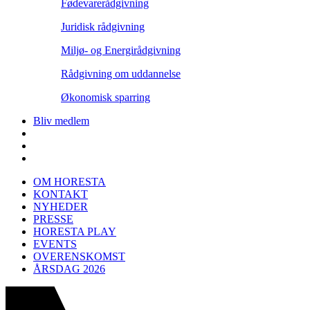
Fødevarerådgivning
Juridisk rådgivning
Miljø- og Energirådgivning
Rådgivning om uddannelse
Økonomisk sparring
Bliv medlem
OM HORESTA
KONTAKT
NYHEDER
PRESSE
HORESTA PLAY
EVENTS
OVERENSKOMST
ÅRSDAG 2026