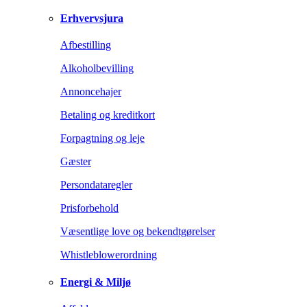
Erhvervsjura
Afbestilling
Alkoholbevilling
Annoncehajer
Betaling og kreditkort
Forpagtning og leje
Gæster
Persondataregler
Prisforbehold
Væsentlige love og bekendtgørelser
Whistleblowerordning
Energi & Miljø