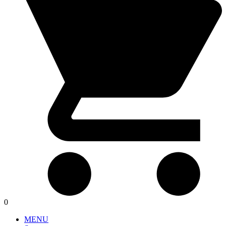
0
MENU