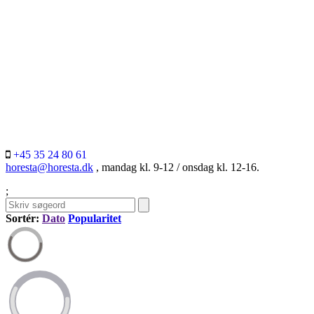
+45 35 24 80 61
horesta@horesta.dk
, mandag kl. 9-12 / onsdag kl. 12-16.
;
Sortér:
Dato
Popularitet