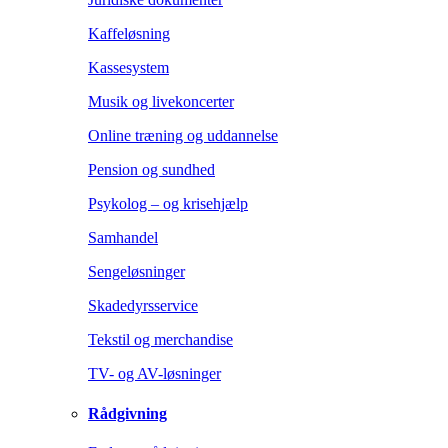
Kaffeløsning
Kassesystem
Musik og livekoncerter
Online træning og uddannelse
Pension og sundhed
Psykolog – og krisehjælp
Samhandel
Sengeløsninger
Skadedyrsservice
Tekstil og merchandise
TV- og AV-løsninger
Rådgivning