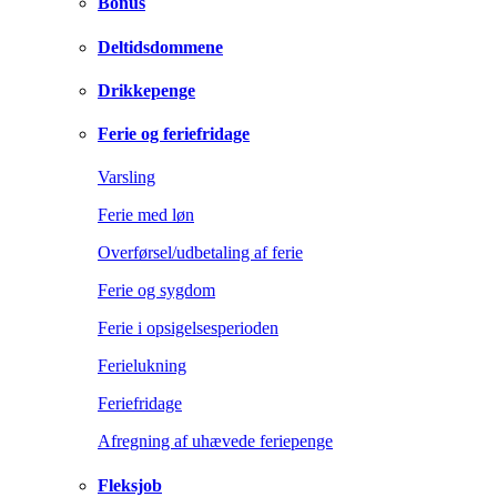
Bonus
Deltidsdommene
Drikkepenge
Ferie og feriefridage
Varsling
Ferie med løn
Overførsel/udbetaling af ferie
Ferie og sygdom
Ferie i opsigelsesperioden
Ferielukning
Feriefridage
Afregning af uhævede feriepenge
Fleksjob