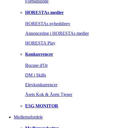
Forbudszone
HORESTAs medier
HORESTAs nyhedsbrev
Annoncering i HORESTAs medier
HORESTA Play
Konkurrencer
Bocuse d'Or
DM i Skills
Elevkonkurrencer
Årets Kok & Årets Tjener
ESG MONITOR
Medlemsfordele