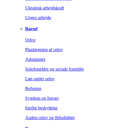
Ukrainsk arbejdskraft
Unges arbejde
Barsel
Orlov
Planlægning af orlov
Adoptanter
Soloforældre og sociale forældre
Løn under orlov
Refusion
Sygdom og fravær
Særlig beskyttelse
Anden orlov og fleksibilitet