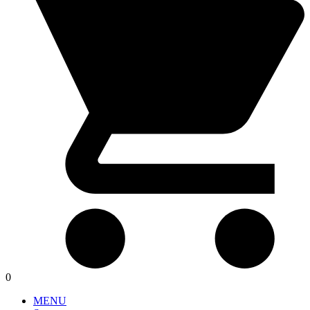
0
MENU