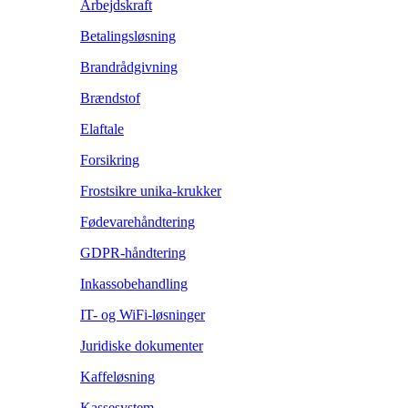
Arbejdskraft
Betalingsløsning
Brandrådgivning
Brændstof
Elaftale
Forsikring
Frostsikre unika-krukker
Fødevarehåndtering
GDPR-håndtering
Inkassobehandling
IT- og WiFi-løsninger
Juridiske dokumenter
Kaffeløsning
Kassesystem