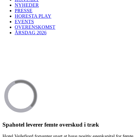
NYHEDER
PRESSE
HORESTA PLAY
EVENTS
OVERENSKOMST
ÅRSDAG 2026
Spahotel leverer femte overskud i træk
Hotel Vejlefjord forventer snart at have positiv egenkapital for første