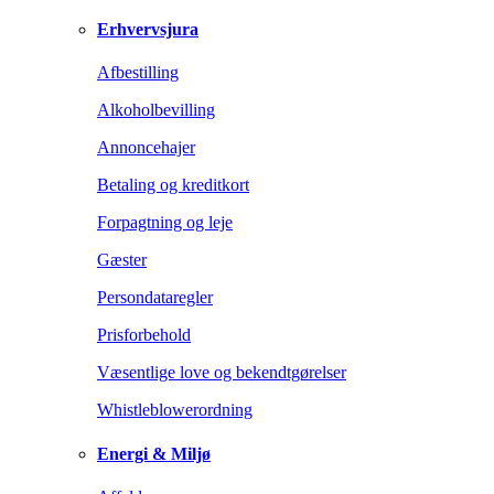
Erhvervsjura
Afbestilling
Alkoholbevilling
Annoncehajer
Betaling og kreditkort
Forpagtning og leje
Gæster
Persondataregler
Prisforbehold
Væsentlige love og bekendtgørelser
Whistleblowerordning
Energi & Miljø