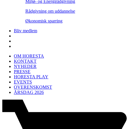
Miljø- og Energirådgivning
Rådgivning om uddannelse
Økonomisk sparring
Bliv medlem
OM HORESTA
KONTAKT
NYHEDER
PRESSE
HORESTA PLAY
EVENTS
OVERENSKOMST
ÅRSDAG 2026