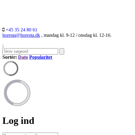
+45 35 24 80 61
horesta@horesta.dk
, mandag kl. 9-12 / onsdag kl. 12-16.
;
Sortér:
Dato
Popularitet
Log ind