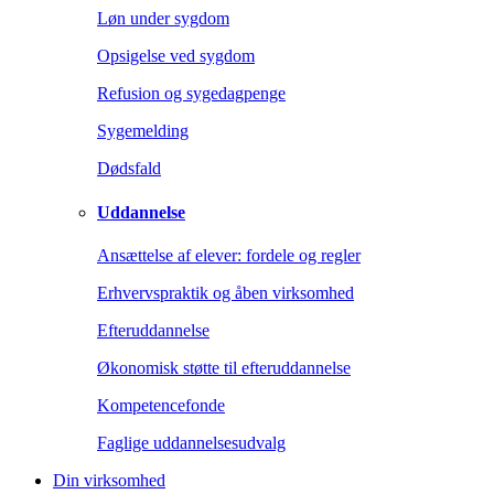
Løn under sygdom
Opsigelse ved sygdom
Refusion og sygedagpenge
Sygemelding
Dødsfald
Uddannelse
Ansættelse af elever: fordele og regler
Erhvervspraktik og åben virksomhed
Efteruddannelse
Økonomisk støtte til efteruddannelse
Kompetencefonde
Faglige uddannelsesudvalg
Din virksomhed