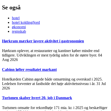
Se også
hotel
hotel koldingfjord
økonomi
regnskab
Hørkram mærker lavere aktivitet i gastronomien
Hørkram oplever, at restauranter og kantiner køber mindre end
tidligere. Udviklingen er mest tydelig uden for de større byer.
04
Aug 2026
Cabinn løfter resultatet markant
Hotelkæden Cabinn øgede både omsætning og overskud i 2025.
Ledelsen forventer at fastholde det høje aktivitetsniveau i år.
31 Jul
2026
Turismen skaber hvert 20. job i Danmark
Turismen omsatte for rekordhøje 171 mia. kr. i 2025 og beskæftiger