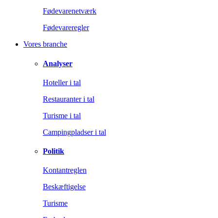
Fødevarenetværk
Fødevareregler
Vores branche
Analyser
Hoteller i tal
Restauranter i tal
Turisme i tal
Campingpladser i tal
Politik
Kontantreglen
Beskæftigelse
Turisme