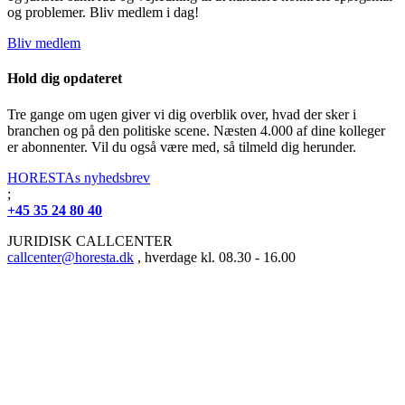
og problemer. Bliv medlem i dag!
Bliv medlem
Hold dig opdateret
Tre gange om ugen giver vi dig overblik over, hvad der sker i
branchen og på den politiske scene. Næsten 4.000 af dine kolleger
er abonnenter. Vil du også være med, så tilmeld dig herunder.
HORESTAs nyhedsbrev
;
+45 35 24 80 40
JURIDISK CALLCENTER
callcenter@horesta.dk
, hverdage kl. 08.30 - 16.00