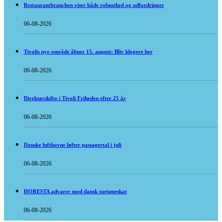
Restaurantbranchen viser både robusthed og udfordringer
06-08-2026
Tivolis nye område åbner 15. august: Bliv klogere her
06-08-2026
Direktørskifte i Tivoli Friheden efter 25 år
06-08-2026
Danske lufthavne løfter passagertal i juli
06-08-2026
HORESTA advarer mod dansk turismeskat
06-08-2026