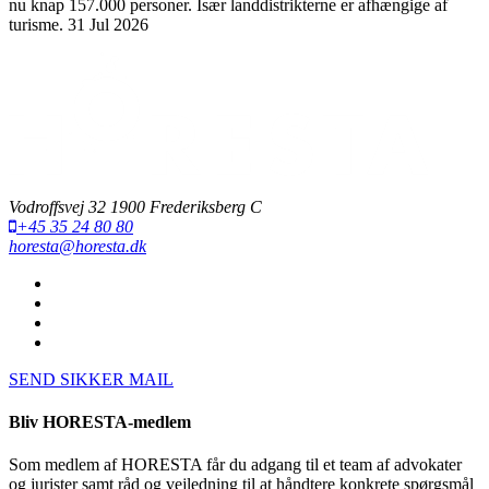
nu knap 157.000 personer. Især landdistrikterne er afhængige af
turisme.
31 Jul 2026
Vodroffsvej 32 1900 Frederiksberg C
+45 35 24 80 80
horesta@horesta.dk
SEND SIKKER MAIL
Bliv HORESTA-medlem
Som medlem af HORESTA får du adgang til et team af advokater
og jurister samt råd og vejledning til at håndtere konkrete spørgsmål