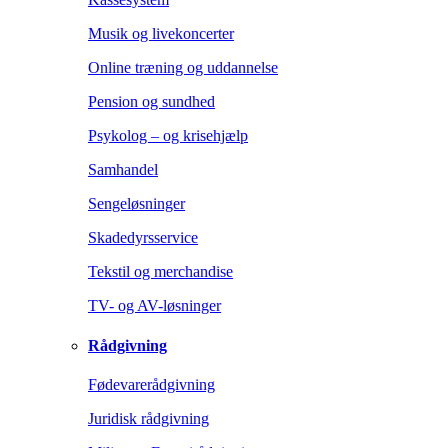
Musik og livekoncerter
Online træning og uddannelse
Pension og sundhed
Psykolog – og krisehjælp
Samhandel
Sengeløsninger
Skadedyrsservice
Tekstil og merchandise
TV- og AV-løsninger
Rådgivning
Fødevarerådgivning
Juridisk rådgivning