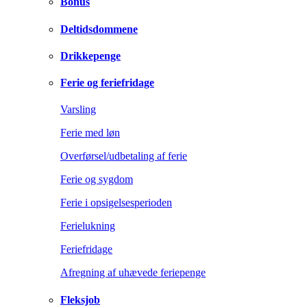
Bonus
Deltidsdommene
Drikkepenge
Ferie og feriefridage
Varsling
Ferie med løn
Overførsel/udbetaling af ferie
Ferie og sygdom
Ferie i opsigelsesperioden
Ferielukning
Feriefridage
Afregning af uhævede feriepenge
Fleksjob