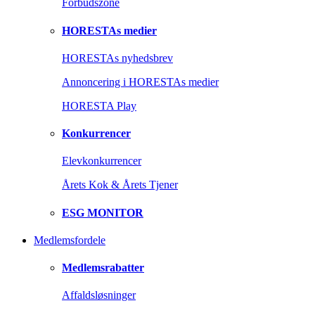
Forbudszone
HORESTAs medier
HORESTAs nyhedsbrev
Annoncering i HORESTAs medier
HORESTA Play
Konkurrencer
Elevkonkurrencer
Årets Kok & Årets Tjener
ESG MONITOR
Medlemsfordele
Medlemsrabatter
Affaldsløsninger