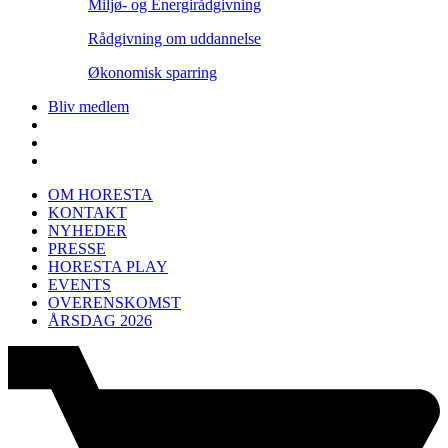
Miljø- og Energirådgivning
Rådgivning om uddannelse
Økonomisk sparring
Bliv medlem
OM HORESTA
KONTAKT
NYHEDER
PRESSE
HORESTA PLAY
EVENTS
OVERENSKOMST
ÅRSDAG 2026