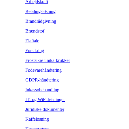
Arbejdskraft
Betalingsløsning
Brandrådgivning
Brændstof
Elaftale
Forsikring
Frostsikre unika-krukker
Fødevarehåndtering
GDPR-håndtering
Inkassobehandling
IT- og WiFi-løsninger
Juridiske dokumenter
Kaffeløsning
Kassesystem