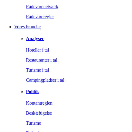
Fødevarenetværk
Fødevareregler
Vores branche
Analyser
Hoteller i tal
Restauranter i tal
Turisme i tal
Campingpladser i tal
Politik
Kontantreglen
Beskæftigelse
Turisme