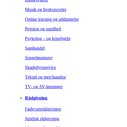
Musik og livekoncerter
Online træning og uddannelse
Pension og sundhed
Psykolog – og krisehjælp
Samhandel
Sengeløsninger
Skadedyrsservice
Tekstil og merchandise
TV- og AV-løsninger
Rådgivning
Fødevarerådgivning
Juridisk rådgivning