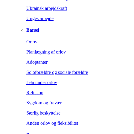
Ukrainsk arbejdskraft
Unges arbejde
Barsel
Orlov
Planlægning af orlov
Adoptanter
Soloforældre og sociale forældre
Løn under orlov
Refusion
Sygdom og fravær
Særlig beskyttelse
Anden orlov og fleksibilitet