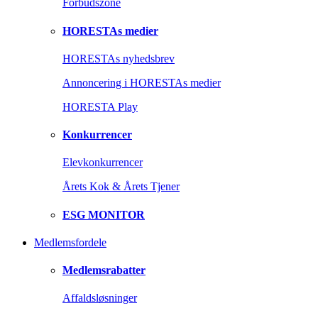
Forbudszone
HORESTAs medier
HORESTAs nyhedsbrev
Annoncering i HORESTAs medier
HORESTA Play
Konkurrencer
Elevkonkurrencer
Årets Kok & Årets Tjener
ESG MONITOR
Medlemsfordele
Medlemsrabatter
Affaldsløsninger