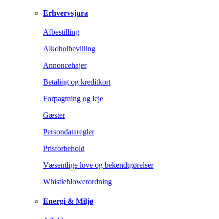
Erhvervsjura
Afbestilling
Alkoholbevilling
Annoncehajer
Betaling og kreditkort
Forpagtning og leje
Gæster
Persondataregler
Prisforbehold
Væsentlige love og bekendtgørelser
Whistleblowerordning
Energi & Miljø