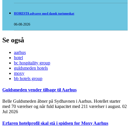
HORESTA advarer mod dansk turismeskat
06-08-2026
Se også
aarhus
hotel
bc hospitality group
guldsmeden hotels
moxy
bb hotels group
Guldsmeden vender tilbage til Aarhus
Belle Guldsmeden åbner på Sydhavnen i Aarhus. Hotellet starter
med 70 værelser og når fuld kapacitet med 211 værelser i august.
02
Jul 2026
Erfaren hotelprofil skal stå i spidsen for Moxy Aarhus