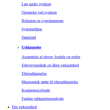
Løn under sygdom
Opsigelse ved sygdom
Refusion og sygedagpenge
Sygemelding
Dødsfald
Uddannelse
Ansættelse af elever: fordele og regler
Erhvervspraktik og åben virksomhed
Efteruddannelse
Økonomisk støtte til efteruddannelse
Kompetencefonde
Faglige uddannelsesudvalg
Din virksomhed