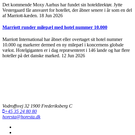
Det kommende Moxy Aarhus har fundet sin hoteldirektør. Jytte
Vestergaard får ansvaret for hotellet, der åbner senere i år som en del
af Marriott-kæden.
18 Jun 2026
Marriott runder milepæl med hotel nummer 10.000
Marriott International har åbnet eller overtaget sit hotel nummer
10.000 og markerer dermed en ny milepæl i koncernens globale
vækst. Hotelgiganten er i dag repræsenteret i 146 lande og har flere
hoteller på det danske marked.
12 Jun 2026
Vodroffsvej 32 1900 Frederiksberg C
+45 35 24 80 80
horesta@horesta.dk