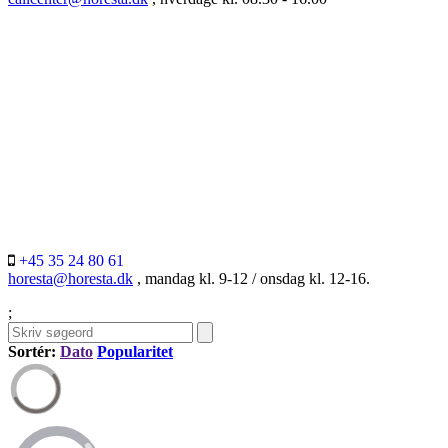
+45 35 24 80 61
horesta@horesta.dk
, mandag kl. 9-12 / onsdag kl. 12-16.
;
Sortér:
Dato
Popularitet