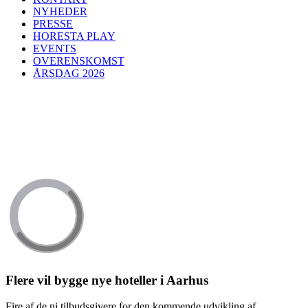
NYHEDER
PRESSE
HORESTA PLAY
EVENTS
OVERENSKOMST
ÅRSDAG 2026
Flere vil bygge nye hoteller i Aarhus
Fire af de ni tilbudsgivere for den kommende udvikling af