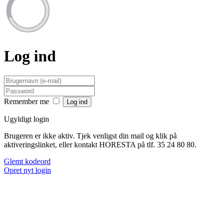
Log ind
Remember me
Ugyldigt login
Brugeren er ikke aktiv. Tjek venligst din mail og klik på
aktiveringslinket, eller kontakt HORESTA på tlf. 35 24 80 80.
Glemt kodeord
Opret nyt login