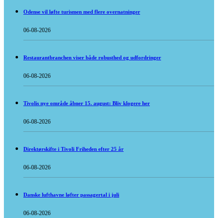
Odense vil løfte turismen med flere overnatninger
06-08-2026
Restaurantbranchen viser både robusthed og udfordringer
06-08-2026
Tivolis nye område åbner 15. august: Bliv klogere her
06-08-2026
Direktørskifte i Tivoli Friheden efter 25 år
06-08-2026
Danske lufthavne løfter passagertal i juli
06-08-2026