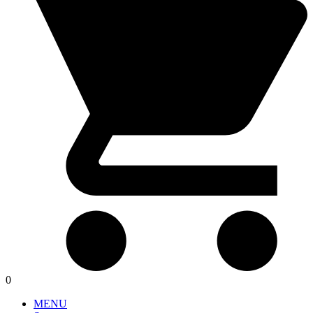
0
MENU