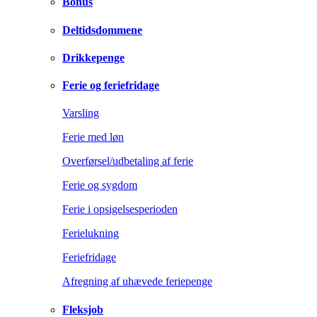
Bonus
Deltidsdommene
Drikkepenge
Ferie og feriefridage
Varsling
Ferie med løn
Overførsel/udbetaling af ferie
Ferie og sygdom
Ferie i opsigelsesperioden
Ferielukning
Feriefridage
Afregning af uhævede feriepenge
Fleksjob