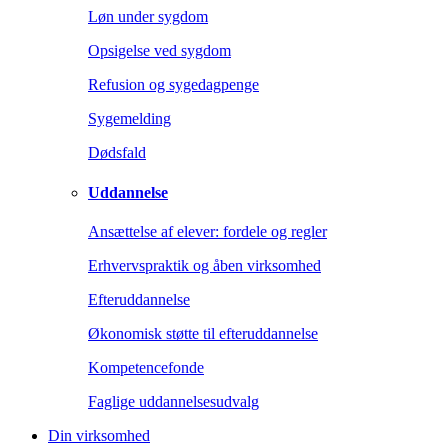
Løn under sygdom
Opsigelse ved sygdom
Refusion og sygedagpenge
Sygemelding
Dødsfald
Uddannelse
Ansættelse af elever: fordele og regler
Erhvervspraktik og åben virksomhed
Efteruddannelse
Økonomisk støtte til efteruddannelse
Kompetencefonde
Faglige uddannelsesudvalg
Din virksomhed