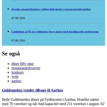
Svenske momserfaringer vækker bekymring i restaurationsbranchen
07-08-2026
I anledning af 45-års jubilæum: Stays sigter mod skandinavisk topplacering
07-08-2026
Se også
diner fifty nine
restauranterhvervet
konkurs
vejle
aarhus
Guldsmeden vender tilbage til Aarhus
Belle Guldsmeden åbner på Sydhavnen i Aarhus. Hotellet starter
med 70 værelser og når fuld kapacitet med 211 værelser i august.
02