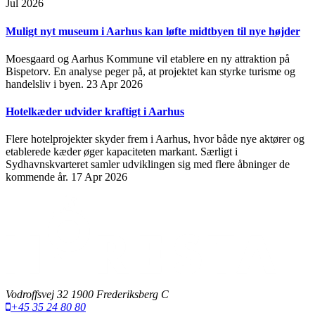
Jul 2026
Muligt nyt museum i Aarhus kan løfte midtbyen til nye højder
Moesgaard og Aarhus Kommune vil etablere en ny attraktion på
Bispetorv. En analyse peger på, at projektet kan styrke turisme og
handelsliv i byen.
23 Apr 2026
Hotelkæder udvider kraftigt i Aarhus
Flere hotelprojekter skyder frem i Aarhus, hvor både nye aktører og
etablerede kæder øger kapaciteten markant. Særligt i
Sydhavnskvarteret samler udviklingen sig med flere åbninger de
kommende år.
17 Apr 2026
Vodroffsvej 32 1900 Frederiksberg C
+45 35 24 80 80