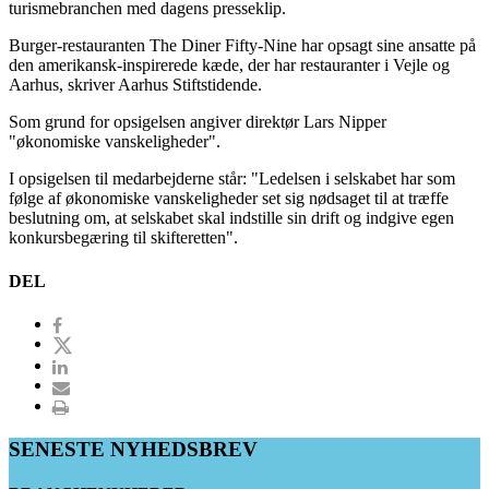
turismebranchen med dagens presseklip.
Burger-restauranten The Diner Fifty-Nine har opsagt sine ansatte på
den amerikansk-inspirerede kæde, der har restauranter i Vejle og
Aarhus, skriver Aarhus Stiftstidende.
Som grund for opsigelsen angiver direktør Lars Nipper
"økonomiske vanskeligheder".
I opsigelsen til medarbejderne står: "Ledelsen i selskabet har som
følge af økonomiske vanskeligheder set sig nødsaget til at træffe
beslutning om, at selskabet skal indstille sin drift og indgive egen
konkursbegæring til skifteretten".
DEL
SENESTE NYHEDSBREV