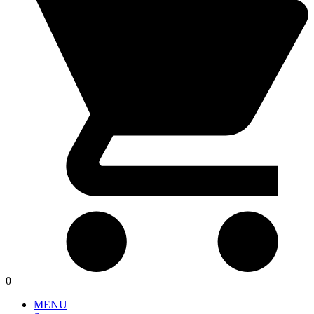
0
MENU