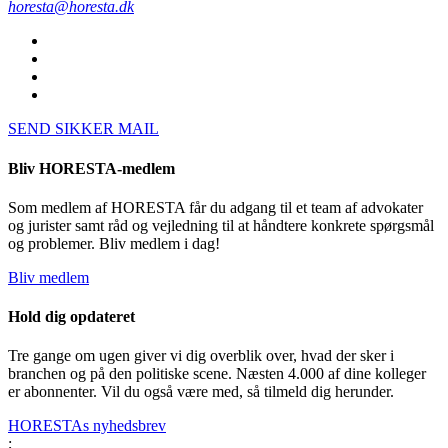
horesta@horesta.dk
SEND SIKKER MAIL
Bliv HORESTA-medlem
Som medlem af HORESTA får du adgang til et team af advokater
og jurister samt råd og vejledning til at håndtere konkrete spørgsmål
og problemer. Bliv medlem i dag!
Bliv medlem
Hold dig opdateret
Tre gange om ugen giver vi dig overblik over, hvad der sker i
branchen og på den politiske scene. Næsten 4.000 af dine kolleger
er abonnenter. Vil du også være med, så tilmeld dig herunder.
HORESTAs nyhedsbrev
;