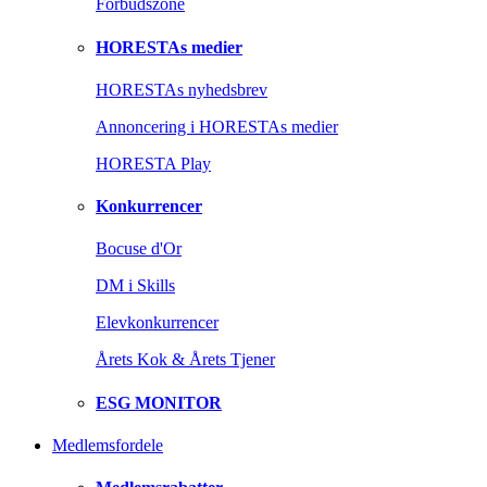
Forbudszone
HORESTAs medier
HORESTAs nyhedsbrev
Annoncering i HORESTAs medier
HORESTA Play
Konkurrencer
Bocuse d'Or
DM i Skills
Elevkonkurrencer
Årets Kok & Årets Tjener
ESG MONITOR
Medlemsfordele