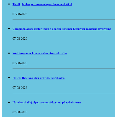
Tivoli planlægger investeringer frem mod 2030
07-08-2026
Campingpladser mister terræn i dansk turisme: Efterlyser moderne lovgivning
07-08-2026
Wolt forventer lavere vækst efter rekordår
07-08-2026
Hotel i Ribe knækker rekrutteringskoden
07-08-2026
Hoteller skal hjælpe turister sikkert ud på cykelstierne
07-08-2026