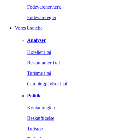
Fødevarenetværk
Fødevareregler
Vores branche
Analyser
Hoteller i tal
Restauranter i tal
Turisme i tal
Campingpladser i tal
Politik
Kontantreglen
Beskæftigelse
Turisme