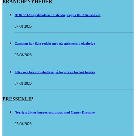
BRANCHENYHEDER
HORESTA tog debatten om drikkepenge i DR Aftenshowet
07-08-2026
Camping har ikke reddet med på turismens vækstbølge
07-08-2026
Efter nye krav: Emballage på lager kan fortsat bruges
07-08-2026
PRESSEKLIP
Norrlyst åbner burgerrestaurant med Casper Drømme
07-08-2026