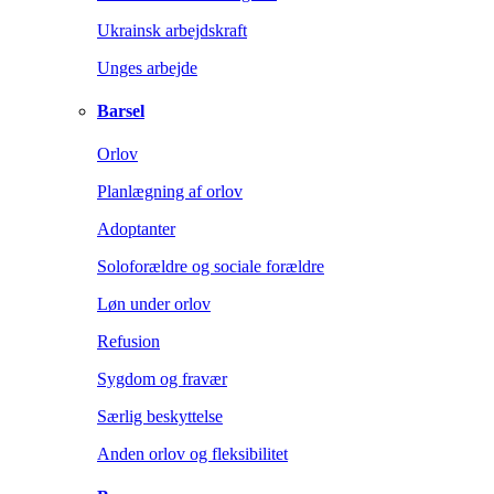
Ukrainsk arbejdskraft
Unges arbejde
Barsel
Orlov
Planlægning af orlov
Adoptanter
Soloforældre og sociale forældre
Løn under orlov
Refusion
Sygdom og fravær
Særlig beskyttelse
Anden orlov og fleksibilitet