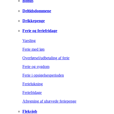
Bonus
Deltidsdommene
Drikkepenge
Ferie og feriefridage
Varsling
Ferie med løn
Overførsel/udbetaling af ferie
Ferie og sygdom
Ferie i opsigelsesperioden
Ferielukning
Feriefridage
Afregning af uhævede feriepenge
Fleksjob