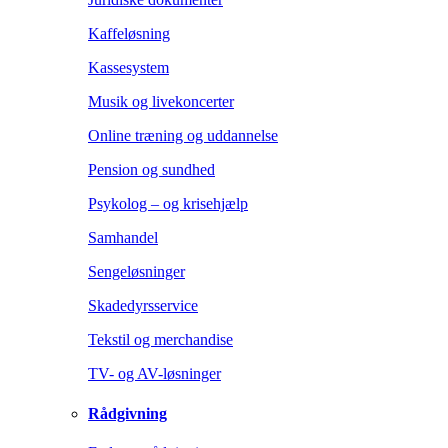
Kaffeløsning
Kassesystem
Musik og livekoncerter
Online træning og uddannelse
Pension og sundhed
Psykolog – og krisehjælp
Samhandel
Sengeløsninger
Skadedyrsservice
Tekstil og merchandise
TV- og AV-løsninger
Rådgivning