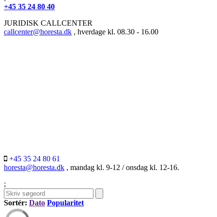
+45 35 24 80 40
JURIDISK CALLCENTER
callcenter@horesta.dk
, hverdage kl. 08.30 - 16.00
+45 35 24 80 61
horesta@horesta.dk
, mandag kl. 9-12 / onsdag kl. 12-16.
;
Sortér:
Dato
Popularitet