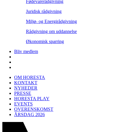
Fødevarerådgivning
Juridisk rådgivning
Miljø- og Energirådgivning
Rådgivning om uddannelse
Økonomisk sparring
Bliv medlem
OM HORESTA
KONTAKT
NYHEDER
PRESSE
HORESTA PLAY
EVENTS
OVERENSKOMST
ÅRSDAG 2026