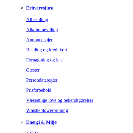
Erhvervsjura
Afbestilling
Alkoholbevilling
Annoncehajer
Betaling og kreditkort
Forpagtning og leje
Gæster
Persondataregler
Prisforbehold
Væsentlige love og bekendtgørelser
Whistleblowerordning
Energi & Miljø